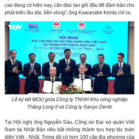
cao đang có hiện nay, cần đào tạo gối đầu để đảm bảo cho
phát triển lâu dài, bền vững”, ông Kawanabe Kenta chỉ ra.
Lễ ký kết MOU giữa Công ty TNHH Khu công nghiệp
Thăng Long II và Công ty Sanyo Denki
Tại Hội nghị ông Nguyễn Sáu, Công sứ Đại sứ quán Việt
Nam tại Nhật Bản nêu bật những thành tựu hợp tác toàn
diện Việt - Nhật. Trong đó có hơn 100 cặp địa phương của