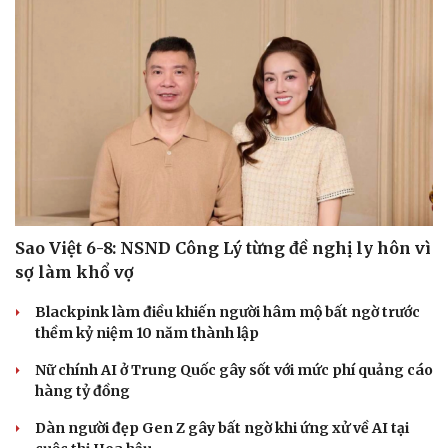
Sao Việt 6-8: NSND Công Lý từng đề nghị ly hôn vì
sợ làm khổ vợ
Blackpink làm điều khiến người hâm mộ bất ngờ trước
thềm kỷ niệm 10 năm thành lập
Nữ chính AI ở Trung Quốc gây sốt với mức phí quảng cáo
hàng tỷ đồng
Cải chính
Dàn người đẹp Gen Z gây bất ngờ khi ứng xử về AI tại