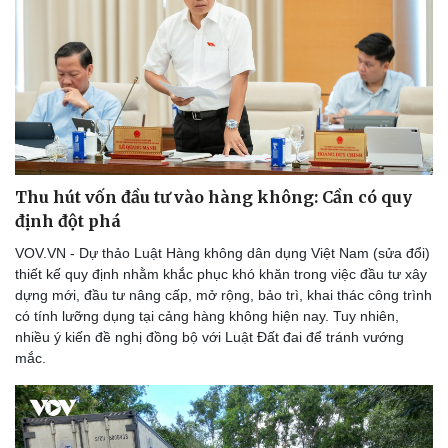
Thu hút vốn đầu tư vào hàng không: Cần có quy
định đột phá
VOV.VN - Dự thảo Luật Hàng không dân dụng Việt Nam (sửa đổi)
thiết kế quy định nhằm khắc phục khó khăn trong việc đầu tư xây
dựng mới, đầu tư nâng cấp, mở rộng, bảo trì, khai thác công trình
có tính lưỡng dụng tại cảng hàng không hiện nay. Tuy nhiên,
nhiều ý kiến đề nghị đồng bộ với Luật Đất đai để tránh vướng
mắc.