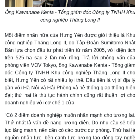
Ông Kawanabe Kenta - Tổng giám đốc Công ty TNHH Khu
công nghiệp Thăng Long II
Một điểm nhấn nữa của Hưng Yên được giới thiệu là Khu
công nghiệp Thăng Long II, do Tập Đoàn Sumitomo Nhật
Bản lựa chọn đầu tư phát triển từ năm 2005, với diện tích
trên 525 ha sau 2 lần mở rộng. Trả lời phỏng vấn của
phóng viên VOV Tokyo, ông Kawanabe Kenta - Tổng giám
đốc Công ty TNHH Khu công nghiệp Thăng Long II cho
biết, Hưng Yên có rất nhiều lợi thế. Đầu tiên là vị trí địa lý
gần với Hà Nội và Hải Phòng và hệ thống giao thông hiện
đại; thứ hai là thủ tục hành chính cũng rất thuận lợi cho
doanh nghiệp với cơ chế 1 cửa.
“Có 2 điểm doanh nghiệp muốn nhấn mạnh cho tương lai.
Thứ nhất là vấn đề năng lượng điện. Do nhu cầu sẽ tiếp
tục tăng mạnh, nên cần có các bước dự phòng. Thứ hai là
nguồn nhân lực, bên cạnh lực lượng lao động tay nghề