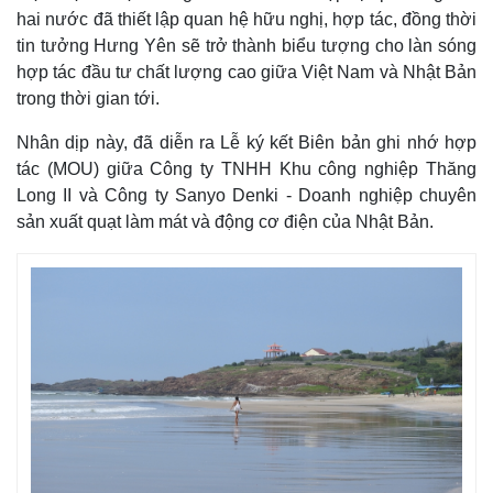
hai nước đã thiết lập quan hệ hữu nghị, hợp tác, đồng thời
tin tưởng Hưng Yên sẽ trở thành biểu tượng cho làn sóng
hợp tác đầu tư chất lượng cao giữa Việt Nam và Nhật Bản
trong thời gian tới.
Nhân dịp này, đã diễn ra Lễ ký kết Biên bản ghi nhớ hợp
tác (MOU) giữa Công ty TNHH Khu công nghiệp Thăng
Long II và Công ty Sanyo Denki - Doanh nghiệp chuyên
sản xuất quạt làm mát và động cơ điện của Nhật Bản.
Kinh tế
Thị trường
Bất động sản
Giá vàng
Khởi nghiệp
Tiêu dùng
Tỷ giá
Chứng khoán