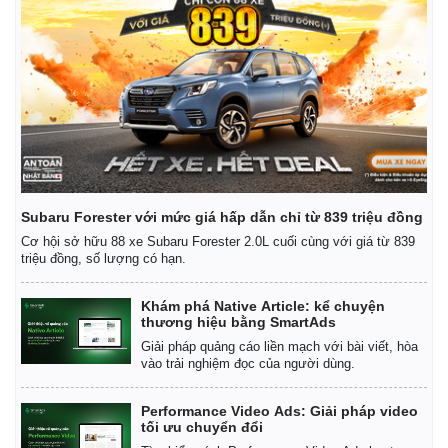
Subaru Forester với mức giá hấp dẫn chỉ từ 839 triệu đồng
Cơ hội sở hữu 88 xe Subaru Forester 2.0L cuối cùng với giá từ 839
triệu đồng, số lượng có hạn.
Khám phá Native Article: kể chuyện
thương hiệu bằng SmartAds
Giải pháp quảng cáo liền mạch với bài viết, hòa
vào trải nghiệm đọc của người dùng.
Performance Video Ads: Giải pháp video
tối ưu chuyển đổi