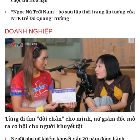
cuộc thi Hoa hậu
“Ngọc Nữ Trời Nam”- bộ sưu tập thời trang ấn tượng của
NTK trẻ Đỗ Quang Trường
DOANH NGHIỆP
Từng đi tìm "đôi chân" cho mình, nữ giám đốc mở
ra cơ hội cho người khuyết tật
Người phụ nữ khiếm khuyết gần 20 năm đồng hành