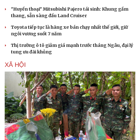
"Huyền thoại" Mitsubishi Pajero tái sinh: Khung gầm
thang, sẵn sàng đấu Land Cruiser
Toyota tiếp tục là hãng xe bán chạy nhất thế giới, giữ
ngôi vương suốt 7 năm
Thị trường ô tô giảm giá mạnh trước tháng Ngâu, đại lý
tung ưu đãi khủng
XÃ HỘI