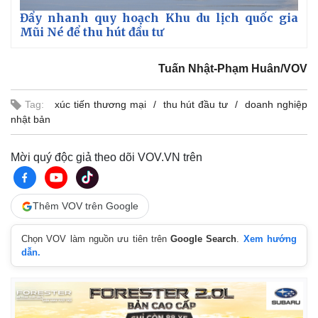
Giá cà phê
Đẩy nhanh quy hoạch Khu du lịch quốc gia
Mũi Né để thu hút đầu tư
Tuấn Nhật-Phạm Huân/VOV
Tag:
xúc tiến thương mại
thu hút đầu tư
doanh nghiệp
nhật bản
Mời quý độc giả theo dõi VOV.VN trên
Thêm VOV trên Google
Chọn VOV làm nguồn ưu tiên trên
Google Search
.
Xem hướng
dẫn.