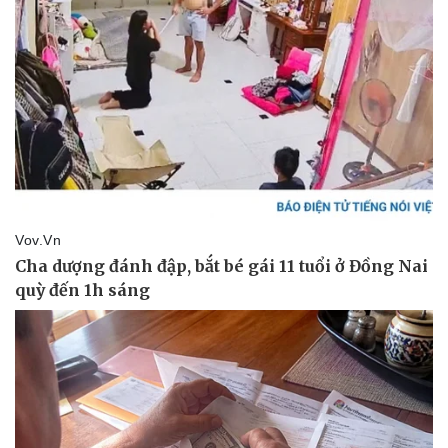
Tin nóng
Việt Nam
Tư vấn luật
Phân tích