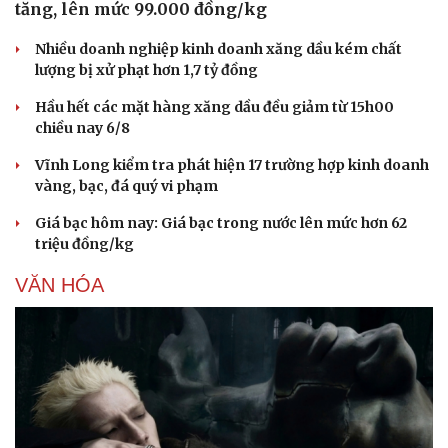
tăng, lên mức 99.000 đồng/kg
Nhiều doanh nghiệp kinh doanh xăng dầu kém chất
lượng bị xử phạt hơn 1,7 tỷ đồng
Hầu hết các mặt hàng xăng dầu đều giảm từ 15h00
chiều nay 6/8
Vĩnh Long kiểm tra phát hiện 17 trường hợp kinh doanh
vàng, bạc, đá quý vi phạm
Giá bạc hôm nay: Giá bạc trong nước lên mức hơn 62
triệu đồng/kg
VĂN HÓA