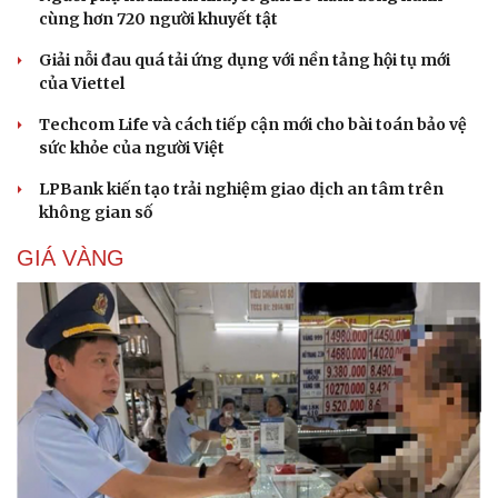
cùng hơn 720 người khuyết tật
Giải nỗi đau quá tải ứng dụng với nền tảng hội tụ mới
của Viettel
Techcom Life và cách tiếp cận mới cho bài toán bảo vệ
sức khỏe của người Việt
LPBank kiến tạo trải nghiệm giao dịch an tâm trên
không gian số
GIÁ VÀNG