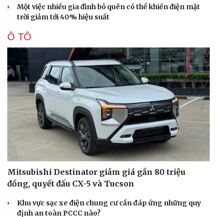
Một việc nhiều gia đình bỏ quên có thể khiến điện mặt
trời giảm tới 40% hiệu suất
Ô TÔ
Mitsubishi Destinator giảm giá gần 80 triệu
đồng, quyết đấu CX-5 và Tucson
Khu vực sạc xe điện chung cư cần đáp ứng những quy
định an toàn PCCC nào?