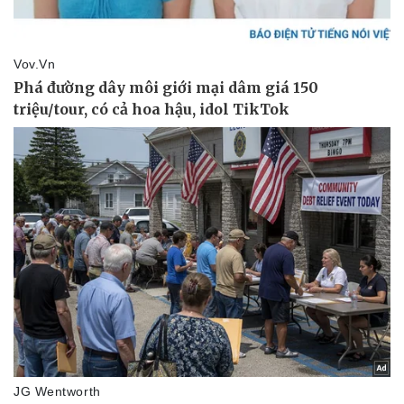
Thể thao
Ô tô - Xe máy