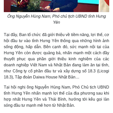
Ông Nguyễn Hùng Nam, Phó chủ tịch UBND tỉnh Hưng
Yên
Tại đây, Ban tổ chức đã giới thiệu về tiềm năng, lợi thế, cơ
hội đầu tư vào tỉnh Hưng Yên thông qua những hình ảnh
sống động, hấp dẫn. Bên cạnh đó, sức mạnh nội tại của
Hưng Yên còn được quảng bá, nhấn mạnh một cách đầy
thuyết phục qua phần giới thiệu kinh nghiệm của các
doanh nghiệp Việt Nam và Nhật Bản đang làm ăn tại tỉnh,
như Công ty cổ phần đầu tư và xây dựng số 18.3 (Licogi
18.3), Tập đoàn Daiwa House Nhật Bản…
Tại hội nghị ông Nguyễn Hùng Nam, Phó Chủ tịch UBND
tỉnh Hưng Yên nhấn mạnh lợi thế của địa phương sau khi
hợp nhất Hưng Yên và Thái Bình, hướng tới kêu gọi làn
sóng đầu tư mạnh mẽ hơn từ Nhật Bản.