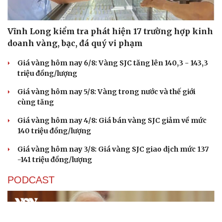
Vĩnh Long kiểm tra phát hiện 17 trường hợp kinh
doanh vàng, bạc, đá quý vi phạm
Giá vàng hôm nay 6/8: Vàng SJC tăng lên 140,3 - 143,3
triệu đồng/lượng
Giá vàng hôm nay 5/8: Vàng trong nước và thế giới
cùng tăng
Giá vàng hôm nay 4/8: Giá bán vàng SJC giảm về mức
140 triệu đồng/lượng
Giá vàng hôm nay 3/8: Giá vàng SJC giao dịch mức 137
-141 triệu đồng/lượng
PODCAST