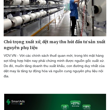
Chú trọng xuất xứ, dệt may thu hút đầu tư sản xuất
nguyên phụ liệu
VOV.VN - Với các chính sách thuế quan mới, trong khi mặt hàng
sợi tổng hợp hiện nay phải chứng minh được nguồn gốc xuất xứ.
Do đó, muốn tăng doanh thu xuất khẩu, con đường duy nhất của
dệt may là tăng tự động hóa và nguồn cung nguyên phụ liệu nội
địa.