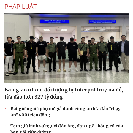
PHÁP LUẬT
Bàn giao nhóm đối tượng bị Interpol truy nã đỏ,
lừa đảo hơn 327 tỷ đồng
Bắt giữ người phụ nữ giả danh công an lừa đảo "chạy
án" 400 triệu đồng
Tạm giữ hình sự người đàn ông đạp ngã chồng cũ của
bạn gái giữa đường