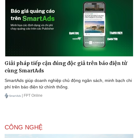
Giải pháp tiếp cận đúng độc giả trên báo điện tử
cùng SmartAds
SmartAds giúp doanh nghiệp chủ động ngân sách, minh bạch chi
phí trên báo điện tử chính thống.
| FPT Online
CÔNG NGHỆ