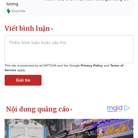
tượng.
Viết bình luận
This site is protected by reCAPTCHA and the Google
Privacy Policy
and
Terms of
Service
apply.
Gửi tin