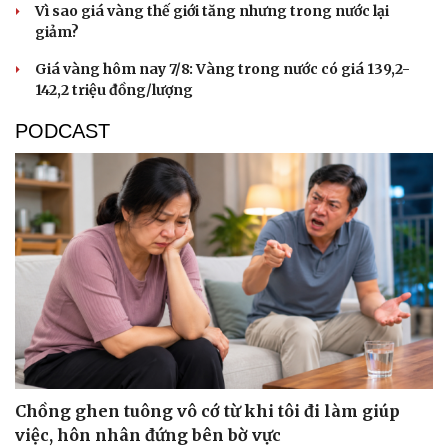
Vì sao giá vàng thế giới tăng nhưng trong nước lại
giảm?
Giá vàng hôm nay 7/8: Vàng trong nước có giá 139,2-
142,2 triệu đồng/lượng
PODCAST
Chồng ghen tuông vô cớ từ khi tôi đi làm giúp
việc, hôn nhân đứng bên bờ vực