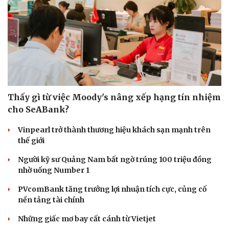
Thấy gì từ việc Moody's nâng xếp hạng tín nhiệm
cho SeABank?
Vinpearl trở thành thương hiệu khách sạn mạnh trên
thế giới
Người kỹ sư Quảng Nam bất ngờ trúng 100 triệu đồng
nhờ uống Number 1
PVcomBank tăng trưởng lợi nhuận tích cực, củng cố
nền tảng tài chính
Những giấc mơ bay cất cánh từ Vietjet