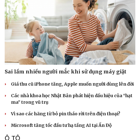
Sai lầm nhiều người mắc khi sử dụng máy giặt
Giá thu cũ iPhone tăng, Apple muốn người dùng lên đời
Các nhà khoa học Nhật Bản phát hiện dấu hiệu của “hạt
ma” trong vũ trụ
Vì sao các hãng từ bỏ pin tháo rời trên điện thoại?
Microsoft tăng tốc đầu tư hạ tầng AI tại Ấn Độ
Ô TÔ