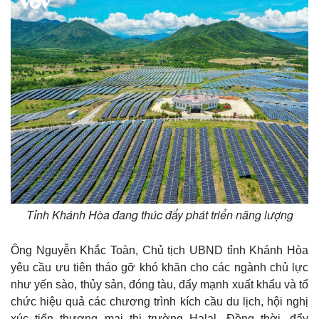
e
Tỉnh Khánh Hòa đang thúc đẩy phát triển năng lượng
Ông Nguyễn Khắc Toàn, Chủ tịch UBND tỉnh Khánh Hòa
yêu cầu ưu tiên tháo gỡ khó khăn cho các ngành chủ lực
như yến sào, thủy sản, đóng tàu, đẩy mạnh xuất khẩu và tổ
chức hiệu quả các chương trình kích cầu du lịch, hội nghị
xúc tiến thương mại thị trường Halal. Đồng thời, đẩy