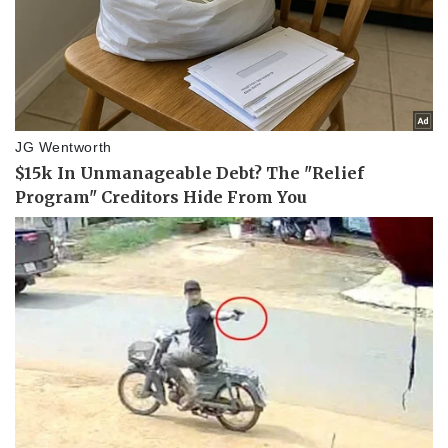
Tư vấn luật
Phân tích