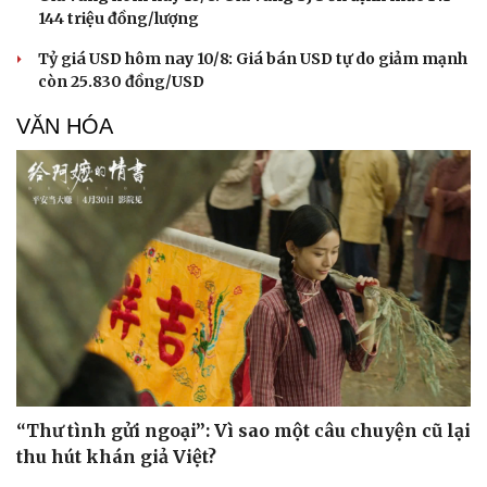
144 triệu đồng/lượng
Tỷ giá USD hôm nay 10/8: Giá bán USD tự do giảm mạnh
còn 25.830 đồng/USD
VĂN HÓA
“Thư tình gửi ngoại”: Vì sao một câu chuyện cũ lại
thu hút khán giả Việt?