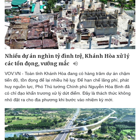
Nhiều dự án nghìn tỷ đình trệ, Khánh Hòa xử lý
các tồn đọng, vướng mắc
VOV.VN - Toàn tỉnh Khánh Hòa đang có hàng trăm dự án chậm
tiến độ, tồn đọng để lại nhiều hệ lụy. Để hạn chế lãng phí, phát
huy nguồn lực, Phó Thủ tướng Chính phủ Nguyễn Hòa Bình đã
có chỉ đạo khẩn trương xử lý dứt điểm. Đây là thách thức không
nhỏ đặt ra cho địa phương khi bước vào nhiệm kỳ mới.