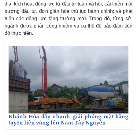
địa; kích hoạt động lực từ đầu tư toàn xã hội; cải thiện môi
trường đầu tư, đơn giản hóa thủ tục hành chính; và phát
triển các động lực tăng trưởng mới. Trong đó, từng sở,
ngành được phân công nhiệm vụ cụ thể để bảo đảm tiến
độ thực hiện.
Khánh Hòa đẩy nhanh giải phóng mặt bằng
tuyến liên vùng lên Nam Tây Nguyên