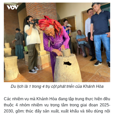
Du lịch là 1 trong 4 trụ cột phát triển của Khánh Hòa
Các nhiệm vụ mà Khánh Hòa đang tập trung thực hiện đều
thuộc 4 nhóm nhiệm vụ trọng tâm trong giai đoạn 2025-
2030, gồm: thúc đẩy sản xuất, xuất khẩu và tiêu dùng nội