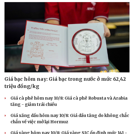
Giá bạc hôm nay: Giá bạc trong nước ở mức 62,42
triệu đồng/kg
Giá cà phê hôm nay 10/8: Giá cà phê Robusta và Arabia
tăng - giảm trái chiều
Giá xăng dầu hôm nay 10/8: Giá dầu tăng do không chắc
chắn về việc mở lại Hormuz
Giá vàng hôm nay 10/8: Giá vàng SJC ổn định mức 141 -