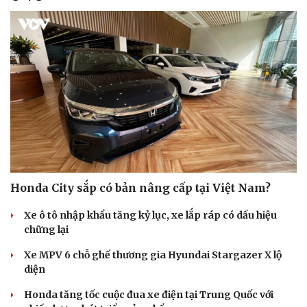
Honda City sắp có bản nâng cấp tại Việt Nam?
Xe ô tô nhập khẩu tăng kỷ lục, xe lắp ráp có dấu hiệu
chững lại
Xe MPV 6 chỗ ghế thương gia Hyundai Stargazer X lộ
diện
Honda tăng tốc cuộc đua xe điện tại Trung Quốc với