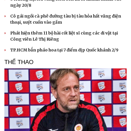
ngày 20/8
Cô gái ngồi cà phê đường tàu bị tàu hỏa hất văng điện
thoại, suýt cuốn vào gầm
Phát hiện thêm 11 bộ hài cốt liệt sĩ cùng các di vật tại
Công viên Lê Thị Riêng
TP.HCM bắn pháo hoa tại 7 điểm dịp Quốc khánh 2/9
THỂ THAO