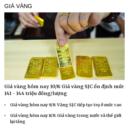
GIÁ VÀNG
Giá vàng hôm nay 10/8: Giá vàng SJC ổn định mức
Cải chính
141 - 144 triệu đồng/lượng
Giá vàng hôm nay 9/8: Vàng SJC tiếp tục trụ ở mức cao
Giá vàng hôm nay 8/8: Giá vàng trong nước và thế giới
lại tăng