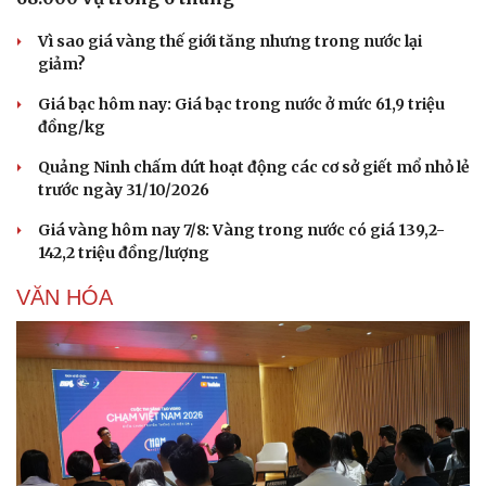
Vì sao giá vàng thế giới tăng nhưng trong nước lại
giảm?
Giá bạc hôm nay: Giá bạc trong nước ở mức 61,9 triệu
đồng/kg
Quảng Ninh chấm dứt hoạt động các cơ sở giết mổ nhỏ lẻ
trước ngày 31/10/2026
Giá vàng hôm nay 7/8: Vàng trong nước có giá 139,2-
142,2 triệu đồng/lượng
VĂN HÓA