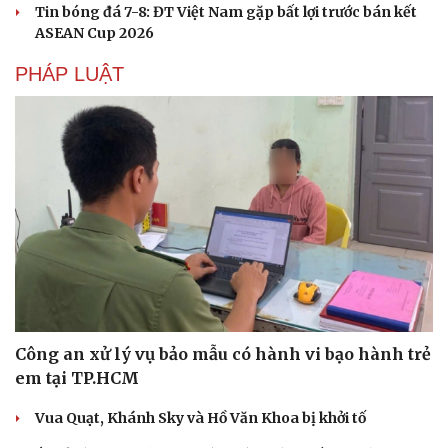
Tin bóng đá 7-8: ĐT Việt Nam gặp bất lợi trước bán kết
ASEAN Cup 2026
PHÁP LUẬT
Công an xử lý vụ bảo mẫu có hành vi bạo hành trẻ
em tại TP.HCM
Vua Quạt, Khánh Sky và Hồ Văn Khoa bị khởi tố
Cải chính