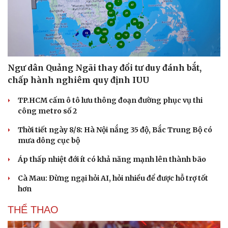
Hạt giống tâm hồn
Ngư dân Quảng Ngãi thay đổi tư duy đánh bắt,
chấp hành nghiêm quy định IUU
TP.HCM cấm ô tô lưu thông đoạn đường phục vụ thi
công metro số 2
Thời tiết ngày 8/8: Hà Nội nắng 35 độ, Bắc Trung Bộ có
mưa dông cục bộ
Áp thấp nhiệt đới ít có khả năng mạnh lên thành bão
Cà Mau: Đừng ngại hỏi AI, hỏi nhiều để được hỗ trợ tốt
hơn
THỂ THAO