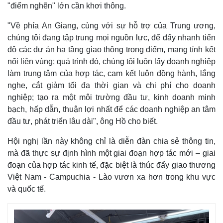
"điểm nghẽn" lớn cần khơi thông.
"Về phía An Giang, cùng với sự hỗ trợ của Trung ương,
chúng tôi đang tập trung mọi nguồn lực, để đẩy nhanh tiến
độ các dự án hạ tầng giao thông trọng điểm, mang tính kết
nối liên vùng; quá trình đó, chúng tôi luôn lấy doanh nghiệp
làm trung tâm của hợp tác, cam kết luôn đồng hành, lắng
nghe, cắt giảm tối đa thời gian và chi phí cho doanh
nghiệp; tạo ra một môi trường đầu tư, kinh doanh minh
bạch, hấp dẫn, thuận lợi nhất để các doanh nghiệp an tâm
đầu tư, phát triển lâu dài", ông Hồ cho biết.
Hội nghị lần này không chỉ là diễn đàn chia sẻ thông tin,
mà đã thực sự định hình một giai đoạn hợp tác mới – giai
đoạn của hợp tác kinh tế, đặc biệt là thúc đẩy giao thương
Việt Nam - Campuchia - Lào vươn xa hơn trong khu vực
và quốc tế.