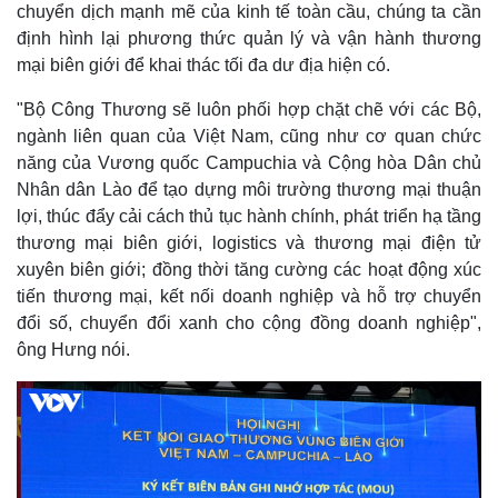
chuyển dịch mạnh mẽ của kinh tế toàn cầu, chúng ta cần
định hình lại phương thức quản lý và vận hành thương
mại biên giới để khai thác tối đa dư địa hiện có.
"Bộ Công Thương sẽ luôn phối hợp chặt chẽ với các Bộ,
ngành liên quan của Việt Nam, cũng như cơ quan chức
năng của Vương quốc Campuchia và Cộng hòa Dân chủ
Nhân dân Lào để tạo dựng môi trường thương mại thuận
lợi, thúc đẩy cải cách thủ tục hành chính, phát triển hạ tầng
thương mại biên giới, logistics và thương mại điện tử
xuyên biên giới; đồng thời tăng cường các hoạt động xúc
tiến thương mại, kết nối doanh nghiệp và hỗ trợ chuyển
đổi số, chuyển đổi xanh cho cộng đồng doanh nghiệp",
ông Hưng nói.