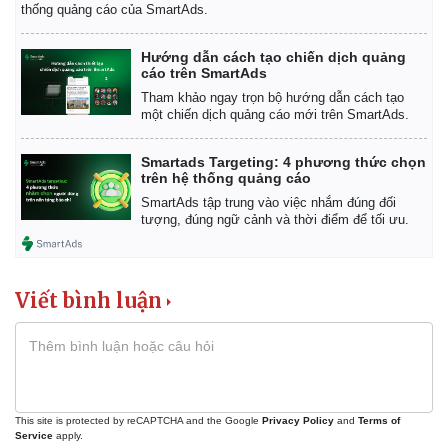
thống quảng cáo của SmartAds.
Hướng dẫn cách tạo chiến dịch quảng
cáo trên SmartAds
Tham khảo ngay trọn bộ hướng dẫn cách tạo
một chiến dịch quảng cáo mới trên SmartAds.
Smartads Targeting: 4 phương thức chọn
trên hệ thống quảng cáo
SmartAds tập trung vào việc nhắm đúng đối
tượng, đúng ngữ cảnh và thời điểm để tối ưu.
Viết bình luận
This site is protected by reCAPTCHA and the Google
Privacy Policy
and
Terms of
Service
apply.