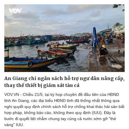
An Giang chi ngân sách hỗ trợ ngư dân nâng cấp,
thay thế thiết bị giám sát tàu cá
VOV.VN - Chiều 21/5, tại kỳ họp chuyên đề đầu tiên của HĐND
tỉnh An Giang, các đại biểu HĐND tỉnh đã thống nhất thông qua
nghị quyết quy định chính sách hỗ trợ chống khai thác hải sản bất
hợp pháp, không báo cáo, không theo quy định (IUU). Đây là
bước đi quyết liệt nhằm chung tay cùng cả nước sớm gỡ "thẻ
vàng" IUU.