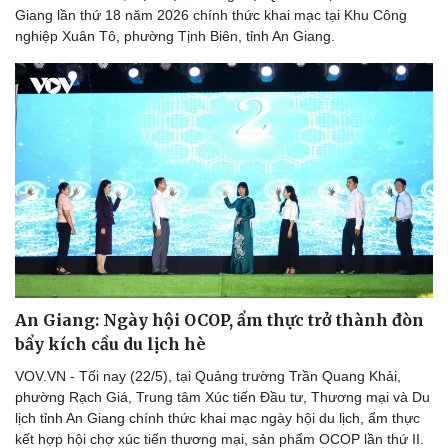
Giang lần thứ 18 năm 2026 chính thức khai mạc tại Khu Công
nghiệp Xuân Tô, phường Tịnh Biên, tỉnh An Giang.
An Giang: Ngày hội OCOP, ẩm thực trở thành đòn
bẩy kích cầu du lịch hè
VOV.VN - Tối nay (22/5), tại Quảng trường Trần Quang Khải,
phường Rạch Giá, Trung tâm Xúc tiến Đầu tư, Thương mại và Du
lịch tỉnh An Giang chính thức khai mạc ngày hội du lịch, ẩm thực
kết hợp hội chợ xúc tiến thương mại, sản phẩm OCOP lần thứ II.