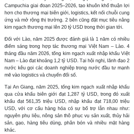
Campuchia giai đoạn 2025–2026, tạo khuôn khổ thuận lợi
hơn cho thương mại biên giới, logistics, kết nối chuỗi cung
ứng và mở rộng thị trường. 2 bên cũng đặt mục tiêu nâng
kim ngạch thương mại lên 20 tỷ USD trong thời gian tới.
Đối với Lào, năm 2025 được đánh giá là 1 năm có nhiều
điểm sáng trong hợp tác thương mại Việt Nam – Lào. 4
tháng đầu năm 2026, tổng kim ngạch xuất nhập khẩu Việt
Nam – Lào đạt khoảng 1,2 tỷ USD. Tại hội nghị, lãnh đạo 2
nước kêu gọi các doanh nghiệp trong nước đầu tư mạnh
mẽ vào logistics và chuyển đổi số.
Tại An Giang, năm 2025, tổng kim ngạch xuất nhập khẩu
qua cửa khẩu biên giới đạt 1,287 tỷ USD, trong đó xuất
khẩu đạt 561,35 triệu USD, nhập khẩu đạt 718,00 triệu
Kinh tế
Thị trường
USD, với cơ cấu hàng hóa có sự bổ trợ lẫn nhau như:
Bất động sản
Giá vàng
nguyên phụ liệu, nông sản thô phục vụ sản xuất, thủy hải
Khởi nghiệp
Tiêu dùng
sản, gạo, hàng tiêu dùng, phân bón và nhiều mặt hàng
Tỷ giá
khác.
Chứng khoán