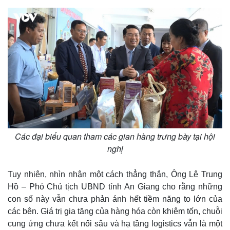
Giá cà phê
Các đại biểu quan tham các gian hàng trưng bày tại hội
nghị
Tuy nhiên, nhìn nhận một cách thẳng thắn, Ông Lê Trung
Hồ – Phó Chủ tịch UBND tỉnh An Giang cho rằng những
con số này vẫn chưa phản ánh hết tiềm năng to lớn của
các bên. Giá trị gia tăng của hàng hóa còn khiêm tốn, chuỗi
cung ứng chưa kết nối sâu và hạ tầng logistics vẫn là một