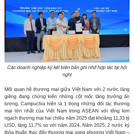
Các doanh nghiệp ký kết biên bản ghi nhớ hợp tác tại hội
nghị
Mối quan hệ thương mại giữa Việt Nam với 2 nước láng
giềng đang chứng kiến những cột mốc tăng trưởng ấn
tượng. Campuchia hiện là 1 trong những đối tác thương
mại lớn nhất của Việt Nam trong ASEAN với tổng kim
ngạch thương mại hai chiều năm 2025 đạt khoảng 11,33 tỷ
USD, tăng 11,7% so với năm 2024. Năm 2025, 2 nước ký
thỏa thuận thúc đẩy thương mại song phương Việt Nam –