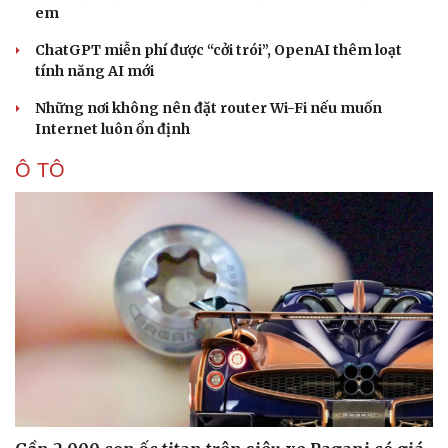
em
ChatGPT miễn phí được “cởi trói”, OpenAI thêm loạt
tính năng AI mới
Những nơi không nên đặt router Wi-Fi nếu muốn
Internet luôn ổn định
Ô TÔ