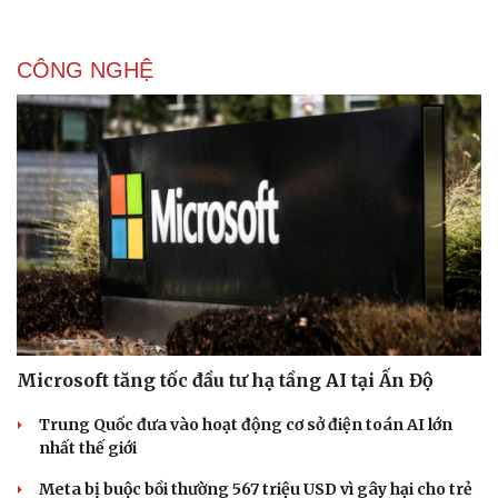
CÔNG NGHỆ
Microsoft tăng tốc đầu tư hạ tầng AI tại Ấn Độ
Trung Quốc đưa vào hoạt động cơ sở điện toán AI lớn
nhất thế giới
Meta bị buộc bồi thường 567 triệu USD vì gây hại cho trẻ