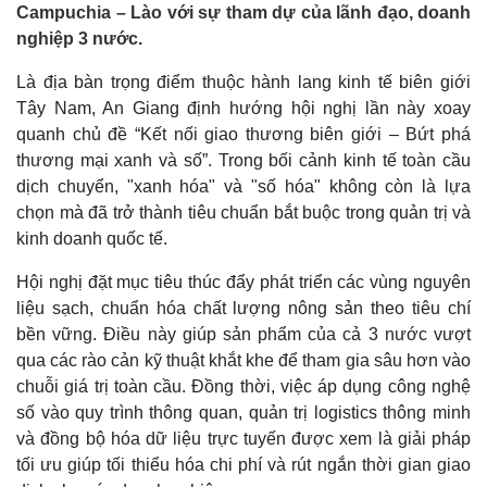
Campuchia – Lào với sự tham dự của lãnh đạo, doanh
nghiệp 3 nước.
Là địa bàn trọng điểm thuộc hành lang kinh tế biên giới
Tây Nam, An Giang định hướng hội nghị lần này xoay
quanh chủ đề “Kết nối giao thương biên giới – Bứt phá
thương mại xanh và số”. Trong bối cảnh kinh tế toàn cầu
dịch chuyển, "xanh hóa" và "số hóa" không còn là lựa
chọn mà đã trở thành tiêu chuẩn bắt buộc trong quản trị và
kinh doanh quốc tế.
Hội nghị đặt mục tiêu thúc đẩy phát triển các vùng nguyên
liệu sạch, chuẩn hóa chất lượng nông sản theo tiêu chí
bền vững. Điều này giúp sản phẩm của cả 3 nước vượt
qua các rào cản kỹ thuật khắt khe để tham gia sâu hơn vào
chuỗi giá trị toàn cầu. Đồng thời, việc áp dụng công nghệ
số vào quy trình thông quan, quản trị logistics thông minh
và đồng bộ hóa dữ liệu trực tuyến được xem là giải pháp
tối ưu giúp tối thiểu hóa chi phí và rút ngắn thời gian giao