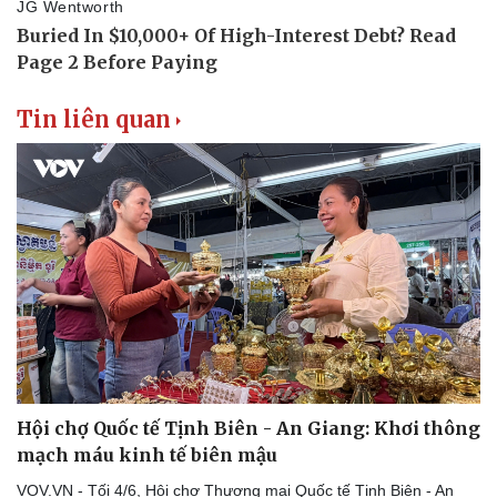
Tin liên quan
Hội chợ Quốc tế Tịnh Biên - An Giang: Khơi thông
mạch máu kinh tế biên mậu
VOV.VN - Tối 4/6, Hội chợ Thương mại Quốc tế Tịnh Biên - An