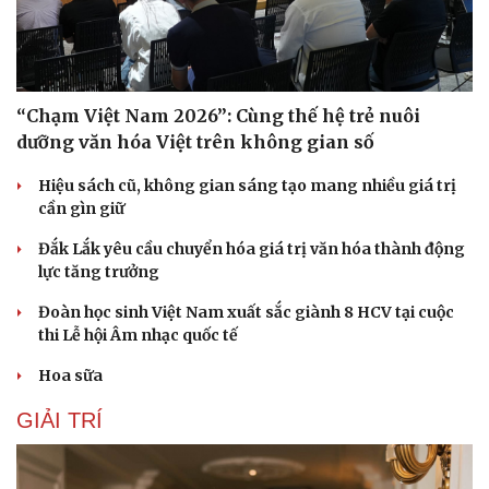
“Chạm Việt Nam 2026”: Cùng thế hệ trẻ nuôi
dưỡng văn hóa Việt trên không gian số
Hiệu sách cũ, không gian sáng tạo mang nhiều giá trị
cần gìn giữ
Đắk Lắk yêu cầu chuyển hóa giá trị văn hóa thành động
lực tăng trưởng
Đoàn học sinh Việt Nam xuất sắc giành 8 HCV tại cuộc
thi Lễ hội Âm nhạc quốc tế
Hoa sữa
GIẢI TRÍ