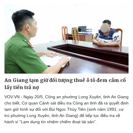
An Giang tạm giữ đối tượng thuê ô tô đem cầm cố
lấy tiền trả nợ
VOV.VN - Ngày 20/5, Công an phường Long Xuyên, tỉnh An Giang
cho biết, Cơ quan Cảnh sát điều tra Công an tỉnh đã ra quyết định
tạm giữ hình sự đối với Bùi Ngọc Thủy Tiên (sinh năm 1991, cư
trú phường Long Xuyên, tỉnh An Giang) để tiếp tục điều tra về
hành vi “Lạm dụng tín nhiệm chiếm đoạt tài sản”.