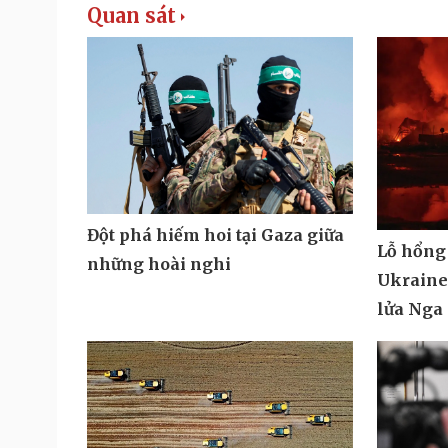
Quan sát
Đột phá hiếm hoi tại Gaza giữa
Lỗ hổng
những hoài nghi
Ukraine 
lửa Nga