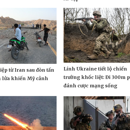
Lính Ukraine tiết lộ chiến
ệp từ Iran sau đòn tấn
trường khốc liệt: Đi 300m 
n lửa khiến Mỹ cảnh
đánh cược mạng sống