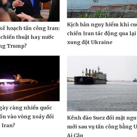
Kịch bản nguy hiểm khi cu
ế hoạch tấn công Iran:
chiến Iran tác động qua lại
 chiến thuật hay nước
xung đột Ukraine
ông Trump?
ngày càng nhiều quốc
uốn vào vòng xoáy đối
Kênh đào Suez đối mặt ngu
 Iran?
mới sau vụ tấn công bằng 
Ai Cập