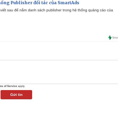
ống Publisher đối tác của SmartAds
viết sau để nắm danh sách publisher trong hệ thống quảng cáo của
ms of Service
apply.
Gửi tin