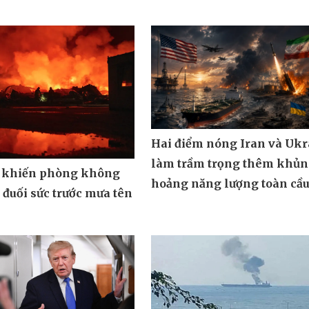
Hai điểm nóng Iran và Ukr
làm trầm trọng thêm khủ
 khiến phòng không
hoảng năng lượng toàn cầ
đuối sức trước mưa tên