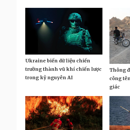
Ukraine biến dữ liệu chiến
trường thành vũ khí chiến lược
Thông đi
trong kỷ nguyên AI
công tê
giác