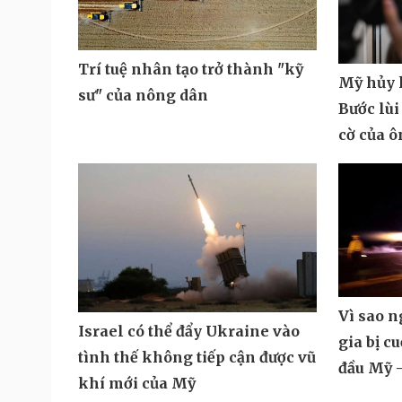
Trí tuệ nhân tạo trở thành "kỹ
Mỹ hủy k
sư" của nông dân
Bước lùi
cờ của 
Vì sao 
Israel có thể đẩy Ukraine vào
gia bị c
tình thế không tiếp cận được vũ
đầu Mỹ -
khí mới của Mỹ