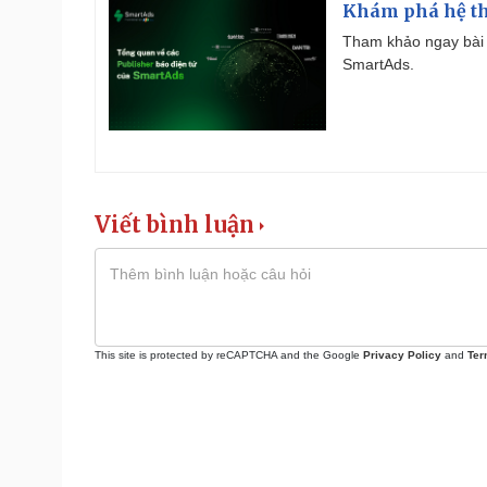
Khám phá hệ th
Tham khảo ngay bài 
SmartAds.
Viết bình luận
This site is protected by reCAPTCHA and the Google
Privacy Policy
and
Ter