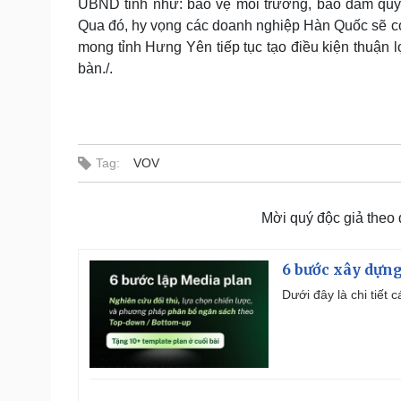
UBND tỉnh như: bảo vệ môi trường, bảo đảm quyề
Qua đó, hy vọng các doanh nghiệp Hàn Quốc sẽ có n
mong tỉnh Hưng Yên tiếp tục tạo điều kiện thuận
bàn./.
Tag:
VOV
Mời quý độc giả theo
6 bước xây dựng
Dưới đây là chi tiết