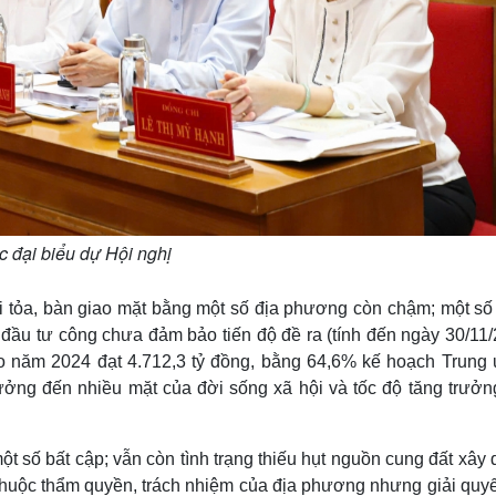
 đại biểu dự Hội nghị
iải tỏa, bàn giao mặt bằng một số địa phương còn chậm; một số
n đầu tư công chưa đảm bảo tiến độ đề ra (tính đến ngày 30/11
ao năm 2024 đạt 4.712,3 tỷ đồng, bằng 64,6% kế hoạch Trung
ưởng đến nhiều mặt của đời sống xã hội và tốc độ tăng trưởn
một số bất cập; vẫn còn tình trạng thiếu hụt nguồn cung đất xây
ù thuộc thẩm quyền, trách nhiệm của địa phương nhưng giải quy