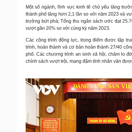
Một số ngành, lĩnh vực kinh tế chủ yếu tăng trưởn
thành phố tăng hơn 2,1 lần so với năm 2023 và vư
trưởng bứt phá; Tổng thu ngân sách ước đạt 25.
vượt gần 20% so với cùng kỳ năm 2023.
Các công trình động lực, trọng điểm được tập tr
trình, hoàn thành và cơ bản hoàn thành 27/40 công
phố. Các chương trình an sinh xã hội, chăm lo đờ
chính sách vượt trội, mang đậm tính nhân văn đượ