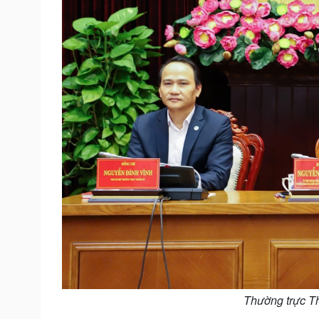
Thường trực Th