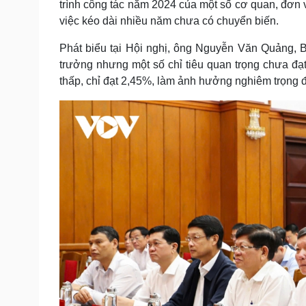
trình công tác năm 2024 của một số cơ quan, đơn 
việc kéo dài nhiều năm chưa có chuyển biến.
Phát biểu tại Hội nghị, ông Nguyễn Văn Quảng, 
trưởng nhưng một số chỉ tiêu quan trọng chưa đạ
thấp, chỉ đạt 2,45%, làm ảnh hưởng nghiêm trọng 