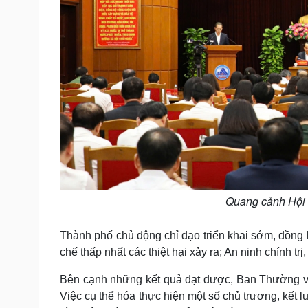
Quang cảnh Hội 
Thành phố chủ động chỉ đạo triển khai sớm, đồng b
chế thấp nhất các thiệt hại xảy ra; An ninh chính trị
Bên cạnh những kết quả đạt được, Ban Thường vụ
Việc cụ thể hóa thực hiện một số chủ trương, kế