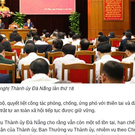
nghị Thành ủy Đà Nẵng lần thứ 18
ộ, quyết liệt công tác phòng, chống, ứng phó với thiên tai và 
, trật tự an toàn xã hội tiếp tục được giữ vững.
 Thành ủy Đà Nẵng cho rằng vẫn còn một số tồn tại, hạn chế
t luận của Thành ủy, Ban Thường vụ Thành ủy, nhiệm vụ theo C