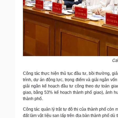
Các
Công tác thực hiện thủ tục đầu tư, bồi thường, g
trình, dự án động lực, trọng điểm và giải ngân vố
giải ngân kế hoạch đầu tư công theo dự toán gi
giao, bằng 53% kế hoạch thành phố giao), ảnh h
thành phố.
Công tác quản lý trật tự đô thị của thành phố còn 
đất làm vật liệu san lấp trên địa bàn thành phố d