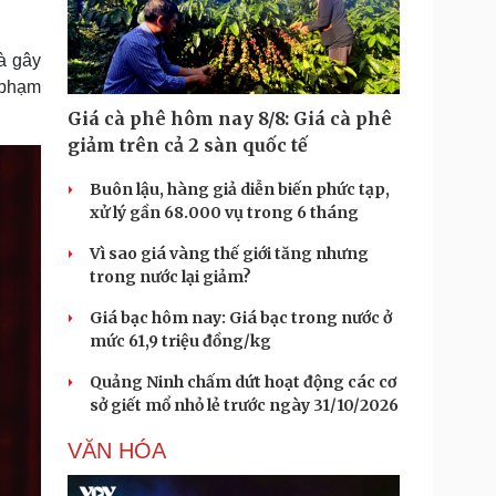
à gây
 phạm
Giá cà phê hôm nay 8/8: Giá cà phê
giảm trên cả 2 sàn quốc tế
Buôn lậu, hàng giả diễn biến phức tạp,
xử lý gần 68.000 vụ trong 6 tháng
Vì sao giá vàng thế giới tăng nhưng
trong nước lại giảm?
Giá bạc hôm nay: Giá bạc trong nước ở
mức 61,9 triệu đồng/kg
Quảng Ninh chấm dứt hoạt động các cơ
sở giết mổ nhỏ lẻ trước ngày 31/10/2026
VĂN HÓA