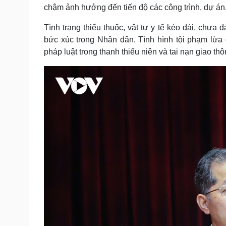
chậm ảnh hưởng đến tiến độ các công trình, dự án, 
Tình trạng thiếu thuốc, vật tư y tế kéo dài, ch
bức xúc trong Nhân dân. Tình hình tội phạm lừa
pháp luật trong thanh thiếu niên và tai nạn giao th