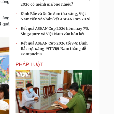
 công
2026 có mệnh giá bao nhiêu?
Đình Bắc và Xuân Son tỏa sáng, Việt
 tăng
Nam tiến vào bán kết ASEAN Cup 2026
4 quá
Kết quả ASEAN Cup 2026 hôm nay 7/8:
Singapore và Việt Nam vào bán kết
Kết quả ASEAN Cup 2026 tối 7-8: Đình
Bắc rực sáng, ĐT Việt Nam thắng dễ
Campuchia
PHÁP LUẬT