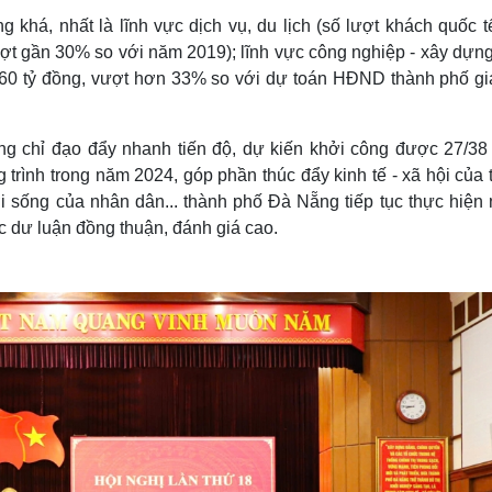
g khá, nhất là lĩnh vực dịch vụ, du lịch (số lượt khách quốc 
ợt gần 30% so với năm 2019); lĩnh vực công nghiệp - xây dựng
760 tỷ đồng, vượt hơn 33% so với dự toán HĐND thành phố gi
ung chỉ đạo đẩy nhanh tiến độ, dự kiến khởi công được 27/38
 trình trong năm 2024, góp phần thúc đẩy kinh tế - xã hội của
i sống của nhân dân... thành phố Đà Nẵng tiếp tục thực hiện 
c dư luận đồng thuận, đánh giá cao.