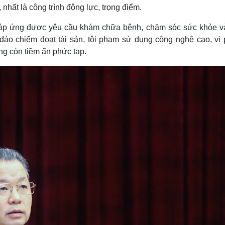
nhất là công trình động lực, trọng điểm.
ưa đáp ứng được yêu cầu khám chữa bệnh, chăm sóc sức khỏe v
 đảo chiếm đoạt tài sản, tội phạm sử dụng công nghệ cao, vi
ông còn tiềm ẩn phức tạp.