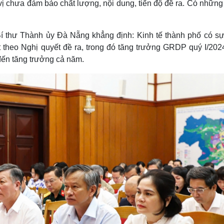
vị chưa đảm bảo chất lượng, nội dung, tiến độ đề ra. Có những
Bí thư Thành ủy Đà Nẵng khẳng định: Kinh tế thành phố có sự
t theo Nghị quyết đề ra, trong đó tăng trưởng GRDP quý I/202
đến tăng trưởng cả năm.