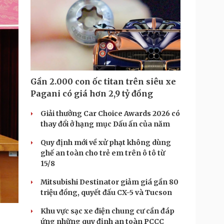
i
m
e
Gần 2.000 con ốc titan trên siêu xe
Pagani có giá hơn 2,9 tỷ đồng
Giải thưởng Car Choice Awards 2026 có
thay đổi ở hạng mục Dấu ấn của năm
Quy định mới về xử phạt không dùng
ghế an toàn cho trẻ em trên ô tô từ
15/8
Mitsubishi Destinator giảm giá gần 80
triệu đồng, quyết đấu CX-5 và Tucson
Khu vực sạc xe điện chung cư cần đáp
ứng những quy định an toàn PCCC