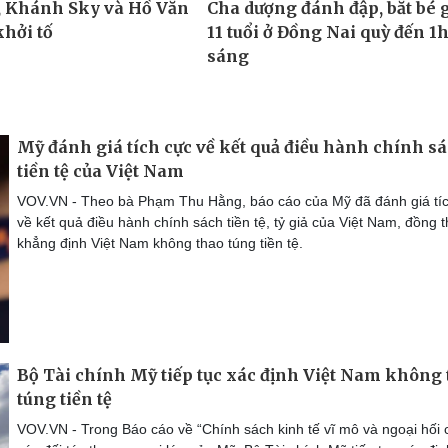
Mỹ đánh giá tích cực về kết quả điều hành chính s
tiền tệ của Việt Nam
VOV.VN - Theo bà Phạm Thu Hằng, báo cáo của Mỹ đã đánh giá tí
về kết quả điều hành chính sách tiền tệ, tỷ giả của Việt Nam, đồng t
khẳng định Việt Nam không thao túng tiền tệ.
Bộ Tài chính Mỹ tiếp tục xác định Việt Nam không
túng tiền tệ
VOV.VN - Trong Báo cáo về “Chính sách kinh tế vĩ mô và ngoại hối 