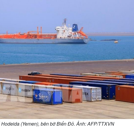
hố Hodeida (Yemen), bên bờ Biển Đỏ. Ảnh: AFP/TTXVN