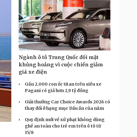
Ngành ô tô Trung Quốc đối mặt
khủng hoảng vì cuộc chiến giảm
giá xe điện
Gần 2.000 con ốc titan trên siêu xe
Pagani có giá hơn 2,9 tỷ đồng
Giải thưởng Car Choice Awards 2026 có
thay đổi ở hạng mục Dấu ấn của năm
Quy định mới về xử phạt không dùng
ghế an toàn cho trẻ em trên ô tô từ
15/8