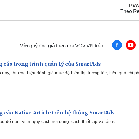
PV/
Theo Re
Mời quý độc giả theo dõi VOV.VN trên
g cáo trong trình quản lý của SmartAds
 này, thương hiệu đánh giá mức độ hiển thị, tương tác, hiệu quả chi ph
 cáo Native Article trên hệ thống SmartAds
u để nắm vị trí, quy cách nội dung, cách thiết lập và tối ưu.