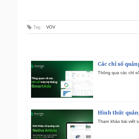
Tag:
VOV
Các chỉ số quản
Thông qua các chỉ số
Hình thức quảng
Tham khảo bài viết sa