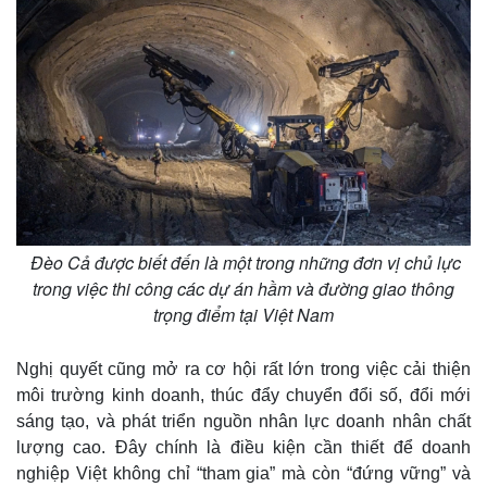
Vụ án
Vũ khí
Tin nóng
Việt Nam
Tư vấn luật
Phân tích
Đèo Cả được biết đến là một trong những đơn vị chủ lực
trong việc thi công các dự án hầm và đường giao thông
trọng điểm tại Việt Nam
Nghị quyết cũng mở ra cơ hội rất lớn trong việc cải thiện
môi trường kinh doanh, thúc đẩy chuyển đổi số, đổi mới
sáng tạo, và phát triển nguồn nhân lực doanh nhân chất
lượng cao. Đây chính là điều kiện cần thiết để doanh
nghiệp Việt không chỉ “tham gia” mà còn “đứng vững” và