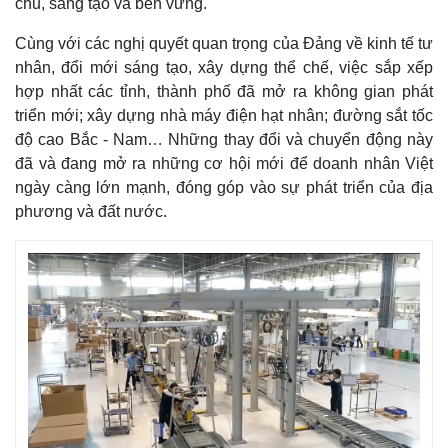
chủ, sáng tạo và bền vững.
Cùng với các nghị quyết quan trọng của Đảng về kinh tế tư
nhân, đổi mới sáng tạo, xây dựng thể chế, việc sắp xếp
hợp nhất các tỉnh, thành phố đã mở ra không gian phát
triển mới; xây dựng nhà máy điện hạt nhân; đường sắt tốc
độ cao Bắc - Nam… Những thay đổi và chuyển động này
đã và đang mở ra những cơ hội mới để doanh nhân Việt
ngày càng lớn mạnh, đóng góp vào sự phát triển của địa
phương và đất nước.