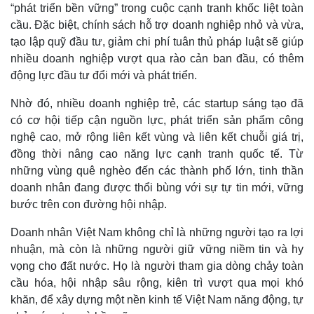
“phát triển bền vững” trong cuộc cạnh tranh khốc liệt toàn
cầu. Đặc biệt, chính sách hỗ trợ doanh nghiệp nhỏ và vừa,
tạo lập quỹ đầu tư, giảm chi phí tuân thủ pháp luật sẽ giúp
nhiều doanh nghiệp vượt qua rào cản ban đầu, có thêm
động lực đầu tư đổi mới và phát triển.
Nhờ đó, nhiều doanh nghiệp trẻ, các startup sáng tạo đã
có cơ hội tiếp cận nguồn lực, phát triển sản phẩm công
nghệ cao, mở rộng liên kết vùng và liên kết chuỗi giá trị,
đồng thời nâng cao năng lực cạnh tranh quốc tế. Từ
những vùng quê nghèo đến các thành phố lớn, tinh thần
doanh nhân đang được thổi bùng với sự tự tin mới, vững
bước trên con đường hội nhập.
Doanh nhân Việt Nam không chỉ là những người tạo ra lợi
nhuận, mà còn là những người giữ vững niềm tin và hy
vọng cho đất nước. Họ là người tham gia dòng chảy toàn
cầu hóa, hội nhập sâu rộng, kiên trì vượt qua mọi khó
khăn, để xây dựng một nền kinh tế Việt Nam năng động, tự