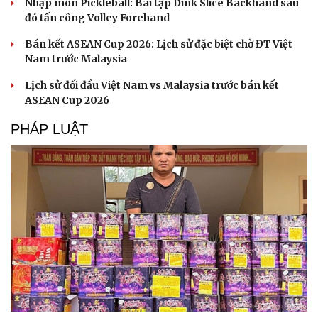
Nhập môn Pickleball: Bài tập Dink Slice Backhand sau
đó tấn công Volley Forehand
Bán kết ASEAN Cup 2026: Lịch sử đặc biệt chờ ĐT Việt
Nam trước Malaysia
Lịch sử đối đầu Việt Nam vs Malaysia trước bán kết
ASEAN Cup 2026
PHÁP LUẬT