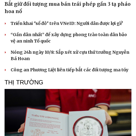
Bắt giữ đối tượng mua bán trái phép gần 3 tạ pháo
hoa nổ
Triển khai "sổ đỏ" trên VNeID: Người dân được lợi gì?
“Gần dân nhất” để xây dựng phong trào toàn dân bảo
vệ an ninh Tổ quốc
Nóng 24h ngày 10/8: Sắp xét xử cựu thứ trưởng Nguyễn
Bá Hoan
Công an Phương Liệt liên tiếp bắt các đối tượng ma túy
THỊ TRƯỜNG