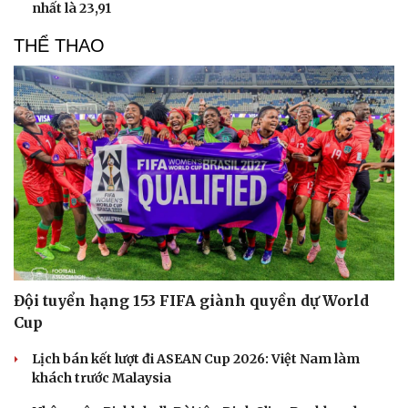
nhất là 23,91
THỂ THAO
Đội tuyển hạng 153 FIFA giành quyền dự World
Cup
Lịch bán kết lượt đi ASEAN Cup 2026: Việt Nam làm
khách trước Malaysia
Cải chính