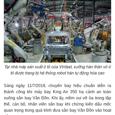
Tại nhà máy sản xuất ô tô của Vinfast, xưởng hàn thân vỏ ô
tô được trang bị hệ thống robot hàn tự động hóa cao
Sáng ngày 11/7/2018, chuyến bay hiệu chuẩn diễn ra
thành công khi máy bay King Air 350 hạ cánh an toàn
xuống sân bay Vân Đồn. Khi ấy, niềm vui vỡ òa trong tập
thể, cán bộ, nhân viên sân bay khi chứng kiến dấu mốc
quan trọng trong quá trình đưa sân bay Vân Đồn vào hoạt