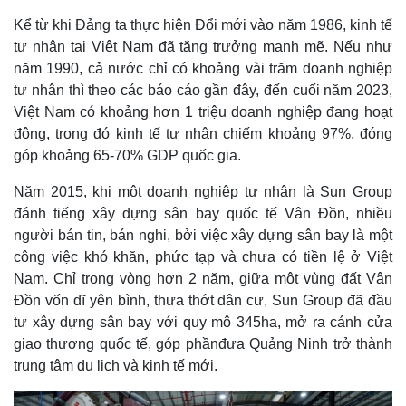
Kể từ khi Đảng ta thực hiện Đổi mới vào năm 1986, kinh tế
tư nhân tại Việt Nam đã tăng trưởng mạnh mẽ. Nếu như
năm 1990, cả nước chỉ có khoảng vài trăm doanh nghiệp
tư nhân thì theo các báo cáo gần đây, đến cuối năm 2023,
Việt Nam có khoảng hơn 1 triệu doanh nghiệp đang hoạt
động, trong đó kinh tế tư nhân chiếm khoảng 97%, đóng
góp khoảng 65-70% GDP quốc gia.
Năm 2015, khi một doanh nghiệp tư nhân là Sun Group
đánh tiếng xây dựng sân bay quốc tế Vân Đồn, nhiều
người bán tin, bán nghi, bởi việc xây dựng sân bay là một
công việc khó khăn, phức tạp và chưa có tiền lệ ở Việt
Nam. Chỉ trong vòng hơn 2 năm, giữa một vùng đất Vân
Đồn vốn dĩ yên bình, thưa thớt dân cư, Sun Group đã đầu
tư xây dựng sân bay với quy mô 345ha, mở ra cánh cửa
giao thương quốc tế, góp phầnđưa Quảng Ninh trở thành
trung tâm du lịch và kinh tế mới.