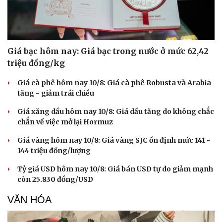
Giá bạc hôm nay: Giá bạc trong nước ở mức 62,42
triệu đồng/kg
Giá cà phê hôm nay 10/8: Giá cà phê Robusta và Arabia
tăng - giảm trái chiều
Giá xăng dầu hôm nay 10/8: Giá dầu tăng do không chắc
chắn về việc mở lại Hormuz
Giá vàng hôm nay 10/8: Giá vàng SJC ổn định mức 141 -
144 triệu đồng/lượng
Tỷ giá USD hôm nay 10/8: Giá bán USD tự do giảm mạnh
còn 25.830 đồng/USD
VĂN HÓA