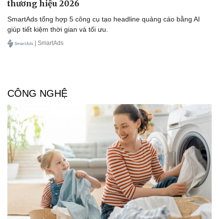
thương hiệu 2026
SmartAds tổng hợp 5 công cụ tạo headline quảng cáo bằng AI
giúp tiết kiệm thời gian và tối ưu.
| SmartAds
CÔNG NGHỆ