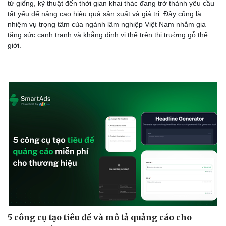
từ giống, kỹ thuật đến thời gian khai thác đang trở thành yêu cầu
tất yếu để nâng cao hiệu quả sản xuất và giá trị. Đây cũng là
nhiệm vụ trọng tâm của ngành lâm nghiệp Việt Nam nhằm gia
tăng sức cạnh tranh và khẳng định vị thế trên thị trường gỗ thế
giới.
5 công cụ tạo tiêu đề và mô tả quảng cáo cho