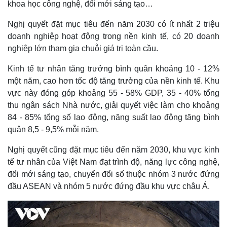
khoa học công nghệ, đổi mới sáng tạo…
Nghị quyết đặt mục tiêu đến năm 2030 có ít nhất 2 triệu
doanh nghiệp hoạt động trong nền kinh tế, có 20 doanh
nghiệp lớn tham gia chuỗi giá trị toàn cầu.
Kinh tế tư nhân tăng trưởng bình quân khoảng 10 - 12%
một năm, cao hơn tốc độ tăng trưởng của nền kinh tế. Khu
vực này đóng góp khoảng 55 - 58% GDP, 35 - 40% tổng
thu ngân sách Nhà nước, giải quyết việc làm cho khoảng
84 - 85% tổng số lao động, năng suất lao động tăng bình
quân 8,5 - 9,5% mỗi năm.
Nghị quyết cũng đặt mục tiêu đến năm 2030, khu vực kinh
tế tư nhân của Việt Nam đạt trình độ, năng lực công nghệ,
đổi mới sáng tạo, chuyển đổi số thuộc nhóm 3 nước đứng
đầu ASEAN và nhóm 5 nước đứng đầu khu vực châu Á.
Pháp luật
Quân sự - Quốc phòng