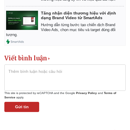
Tăng nhận diện thương hiệu với định
dạng Brand Video từ SmartAds
Hướng dẫn từng bước tạo chiến dịch Brand
Video Ads, chọn mục tiêu và target đúng đối
tượng.
Viết bình luận
This site is protected by reCAPTCHA and the Google
Privacy Policy
and
Terms of
Service
apply.
Gửi tin