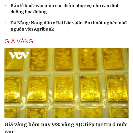
Bán lẻ bước vào mùa cao điểm phục vụ nhu cầu dinh
dưỡng học đường
Đà Nẵng: Nông dân ở Đại Lộc vươn lên thoát nghèo nhờ
nguồn vốn Agribank
GIÁ VÀNG
Giá vàng hôm nay 9/8: Vàng SJC tiếp tục trụ ở mức
cao