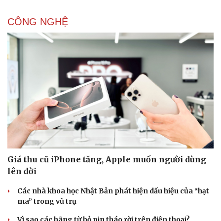
CÔNG NGHỆ
Giá thu cũ iPhone tăng, Apple muốn người dùng
lên đời
Các nhà khoa học Nhật Bản phát hiện dấu hiệu của “hạt
ma” trong vũ trụ
Vì sao các hãng từ bỏ pin tháo rời trên điện thoại?