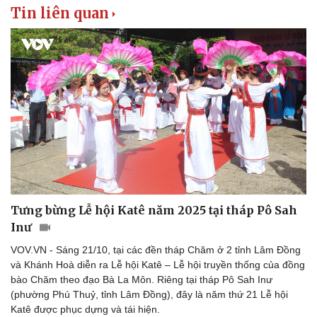
Tin liên quan
Tưng bừng Lễ hội Katê năm 2025 tại tháp Pô Sah
Inư
VOV.VN - Sáng 21/10, tại các đền tháp Chăm ở 2 tỉnh Lâm Đồng
và Khánh Hoà diễn ra Lễ hội Katê – Lễ hội truyền thống của đồng
bào Chăm theo đạo Bà La Môn. Riêng tại tháp Pô Sah Inư
(phường Phú Thuỷ, tỉnh Lâm Đồng), đây là năm thứ 21 Lễ hội
Katê được phục dựng và tái hiện.