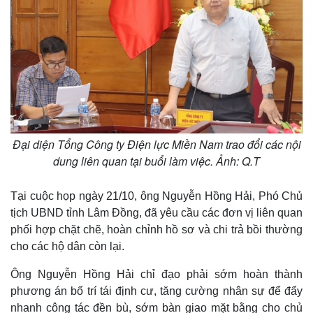
Đại diện Tổng Công ty Điện lực Miền Nam trao đổi các nội
dung liên quan tại buổi làm việc. Ảnh: Q.T
Tại cuộc họp ngày 21/10, ông Nguyễn Hồng Hải, Phó Chủ
tịch UBND tỉnh Lâm Đồng, đã yêu cầu các đơn vị liên quan
phối hợp chặt chẽ, hoàn chỉnh hồ sơ và chi trả bồi thường
cho các hộ dân còn lại.
Ông Nguyễn Hồng Hải chỉ đạo phải sớm hoàn thành
phương án bố trí tái định cư, tăng cường nhân sự để đẩy
nhanh công tác đền bù, sớm bàn giao mặt bằng cho chủ