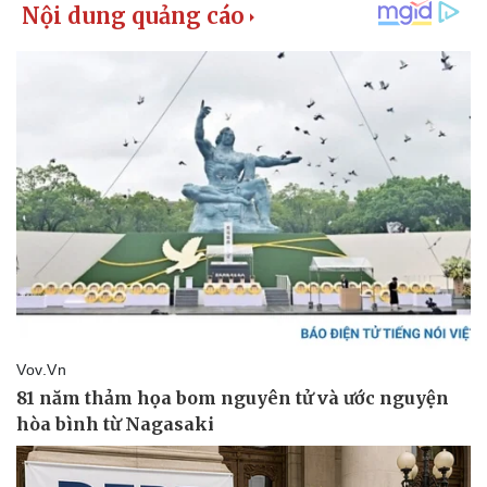
Pháp luật
Quân sự - Quốc phòng