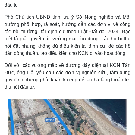
đầu tư.
Phó Chủ tịch UBND tỉnh lưu ý Sở Nông nghiệp và Môi
trường phối hợp, rà soát, hướng dẫn các đơn vị về công
tác bồi thường, tái định cư theo Luật Đất đai 2024. Đặc
biệt là giải quyết các vướng mắc tồn đọng, các hộ bị thu
hồi đất nhưng không đủ điều kiện tái định cư, để các hộ
dân đồng thuận, tạo điều kiện cho KCN đi vào hoạt động.
Đối với các vướng mắc về đường dây điện tại KCN Tân
Đức, ông Hải yêu cầu các đơn vị nghiên cứu, làm đúng
quy định nhưng phải khẩn trương để tạo hạ tầng thuận lợi
thu hút đầu tư.