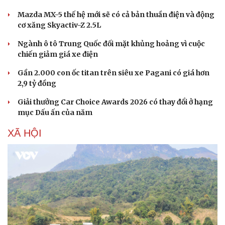
Mazda MX-5 thế hệ mới sẽ có cả bản thuần điện và động
cơ xăng Skyactiv-Z 2.5L
Ngành ô tô Trung Quốc đối mặt khủng hoảng vì cuộc
chiến giảm giá xe điện
Gần 2.000 con ốc titan trên siêu xe Pagani có giá hơn
2,9 tỷ đồng
Giải thưởng Car Choice Awards 2026 có thay đổi ở hạng
mục Dấu ấn của năm
XÃ HỘI