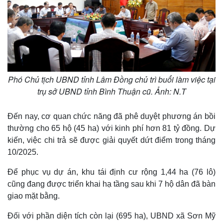
Phó Chủ tịch UBND tỉnh Lâm Đồng chủ trì buổi làm việc tại
trụ sở UBND tỉnh Bình Thuận cũ. Ảnh: N.T
Đến nay, cơ quan chức năng đã phê duyệt phương án bồi
thường cho 65 hộ (45 ha) với kinh phí hơn 81 tỷ đồng. Dự
kiến, việc chi trả sẽ được giải quyết dứt điểm trong tháng
10/2025.
Để phục vụ dự án, khu tái định cư rộng 1,44 ha (76 lô)
cũng đang được triển khai hạ tầng sau khi 7 hộ dân đã bàn
giao mặt bằng.
Đối với phần diện tích còn lại (695 ha), UBND xã Sơn Mỹ