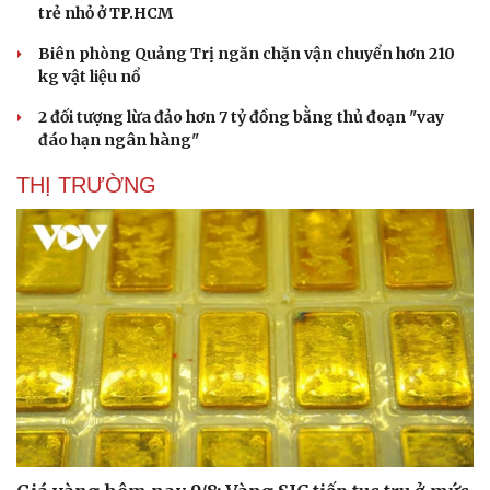
trẻ nhỏ ở TP.HCM
Biên phòng Quảng Trị ngăn chặn vận chuyển hơn 210
kg vật liệu nổ
2 đối tượng lừa đảo hơn 7 tỷ đồng bằng thủ đoạn "vay
đáo hạn ngân hàng"
THỊ TRƯỜNG