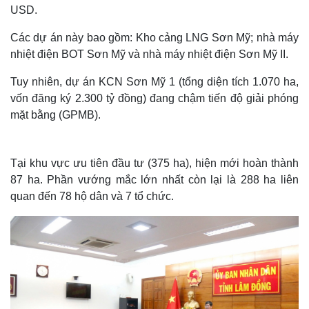
USD.
Các dự án này bao gồm: Kho cảng LNG Sơn Mỹ; nhà máy
nhiệt điện BOT Sơn Mỹ và nhà máy nhiệt điện Sơn Mỹ II.
Tuy nhiên, dự án KCN Sơn Mỹ 1 (tổng diện tích 1.070 ha,
vốn đăng ký 2.300 tỷ đồng) đang chậm tiến độ giải phóng
mặt bằng (GPMB).
Tại khu vực ưu tiên đầu tư (375 ha), hiện mới hoàn thành
87 ha. Phần vướng mắc lớn nhất còn lại là 288 ha liên
quan đến 78 hộ dân và 7 tổ chức.