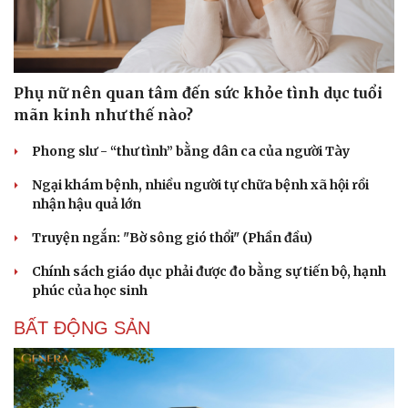
Phụ nữ nên quan tâm đến sức khỏe tình dục tuổi
mãn kinh như thế nào?
Phong slư - “thư tình” bằng dân ca của người Tày
Ngại khám bệnh, nhiều người tự chữa bệnh xã hội rồi
nhận hậu quả lớn
Truyện ngắn: "Bờ sông gió thổi" (Phần đầu)
Chính sách giáo dục phải được đo bằng sự tiến bộ, hạnh
phúc của học sinh
BẤT ĐỘNG SẢN