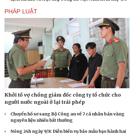
PHÁP LUẬT
Khởi tố vợ chồng giám đốc công ty tổ chức cho
người nước ngoài ở lại trái phép
Chuyển hồ sơ sang Bộ Công an về 7 cá nhân bán vàng
nguyên liệu nhiều bất thường
Nóng 24h ngày 9/8: Diễn biến vụ bảo mẫu bạo hành hai