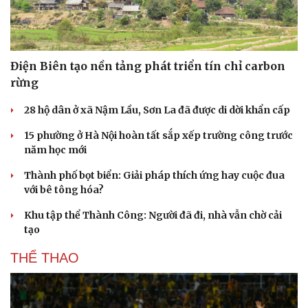
Điện Biên tạo nền tảng phát triển tín chỉ carbon
rừng
28 hộ dân ở xã Nậm Lầu, Sơn La đã được di dời khẩn cấp
15 phường ở Hà Nội hoàn tất sắp xếp trường công trước
năm học mới
Thành phố bọt biển: Giải pháp thích ứng hay cuộc đua
với bê tông hóa?
Khu tập thể Thành Công: Người đã đi, nhà vẫn chờ cải
tạo
THỂ THAO