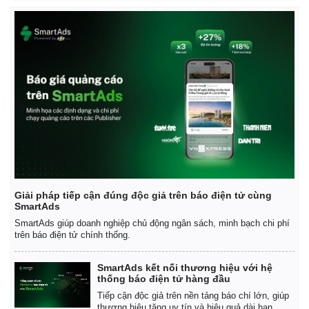
Giá cà phê
Giải pháp tiếp cận đúng độc giả trên báo điện tử cùng
SmartAds
SmartAds giúp doanh nghiệp chủ động ngân sách, minh bạch chi phí
trên báo điện tử chính thống.
SmartAds kết nối thương hiệu với hệ
thống báo điện tử hàng đầu
Tiếp cận độc giả trên nền tảng báo chí lớn, giúp
thương hiệu tăng uy tín và hiệu quả dài hạn.