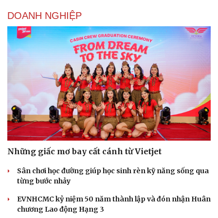
DOANH NGHIỆP
Những giấc mơ bay cất cánh từ Vietjet
Sân chơi học đường giúp học sinh rèn kỹ năng sống qua
từng bước nhảy
EVNHCMC kỷ niệm 50 năm thành lập và đón nhận Huân
chương Lao động Hạng 3
Cải chính