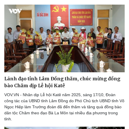
Lãnh đạo tỉnh Lâm Đồng thăm, chúc mừng đồng
bào Chăm dịp Lễ hội Katê
VOV.VN - Nhân dịp Lễ hội Katê năm 2025, sáng 17/10, Đoàn
công tác của UBND tỉnh Lâm Đồng do Phó Chủ tịch UBND tỉnh Võ
Ngọc Hiệp làm Trưởng đoàn đã đến thăm và tặng quà đồng bào
dân tộc Chăm theo đạo Bà La Môn tại nhiều địa phương trong
tỉnh.