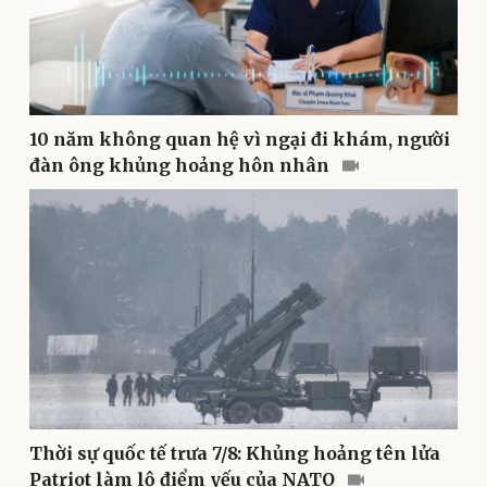
10 năm không quan hệ vì ngại đi khám, người
đàn ông khủng hoảng hôn nhân
Pháp luật
Quân sự - Quốc phòng
Vụ án
Vũ khí
Tin nóng
Việt Nam
Tư vấn luật
Phân tích
Thời sự quốc tế trưa 7/8: Khủng hoảng tên lửa
Patriot làm lộ điểm yếu của NATO