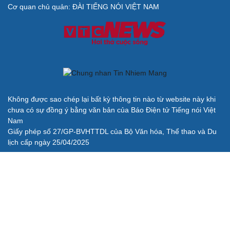
Cơ quan chủ quản: ĐÀI TIẾNG NÓI VIỆT NAM
Không được sao chép lại bất kỳ thông tin nào từ website này khi
chưa có sự đồng ý bằng văn bản của Báo Điện tử Tiếng nói Việt
Nam
Giấy phép số 27/GP-BVHTTDL của Bộ Văn hóa, Thể thao và Du
lịch cấp ngày 25/04/2025