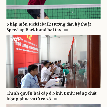
Doanh nghiệp
Công nghệ
Nhập môn Pickleball: Hướng dẫn kỹ thuật
Thông tin doanh nghiệp
Sành điệu
Doanh nghiệp 24h
Tin Công nghệ
Speed up Backhand hai tay
Doanh nhân
Trải nghiệm
Vì cộng đồng
Chuyển đổi số
Chính quyền hai cấp ở Ninh Bình: Nâng chất
lượng phục vụ từ cơ sở