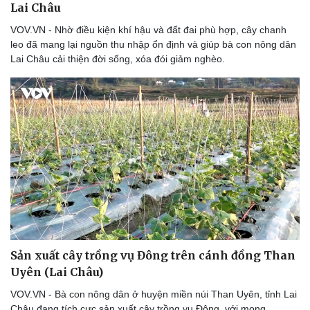
Lai Châu
VOV.VN - Nhờ điều kiện khí hậu và đất đai phù hợp, cây chanh
leo đã mang lại nguồn thu nhập ổn định và giúp bà con nông dân
Lai Châu cải thiện đời sống, xóa đói giảm nghèo.
Sản xuất cây trồng vụ Đông trên cánh đồng Than
Uyên (Lai Châu)
VOV.VN - Bà con nông dân ở huyện miền núi Than Uyên, tỉnh Lai
Châu đang tích cực sản xuất cây trồng vụ Đông, với mong