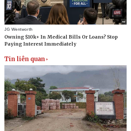
Doanh nghiệp
Công nghệ
Thông tin doanh nghiệp
Sành điệu
Doanh nghiệp 24h
Tin Công nghệ
Doanh nhân
Trải nghiệm
Vì cộng đồng
Chuyển đổi số
Tin liên quan