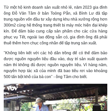
Từ một hộ kinh doanh sản xuất nhỏ lẻ, năm 2023 gia đình
ông Đỗ Văn Tâm ở bản Toòng Pẳn, xã Bình Lư đã tập
trung nguồn vốn đầu tư xây dựng khu nhà xưởng rộng hơn
300m2 cùng hệ thống trang thiết bị máy móc hiện đại khép
kín. Để đảm bảo cung cấp sản phẩm cho các cửa hàng
phục vụ Tết, ngoài lao động sẵn có, gia đình ông đã phải
thuê thêm hơn chục công nhân để tập trung sản xuất.
"Không liên kết với các hộ dân trồng để có thể đảm bảo
được nguồn nguyên liệu đầu vào, duy trì sản xuất quanh
năm thì không đủ được nguồn nguyên liệu. Vì hàng năm,
nguyên hợp tác xã của mình đã bao tiêu rơi vào khoảng
500 tấn bột khô của bà con" - ông Tâm cho biết.