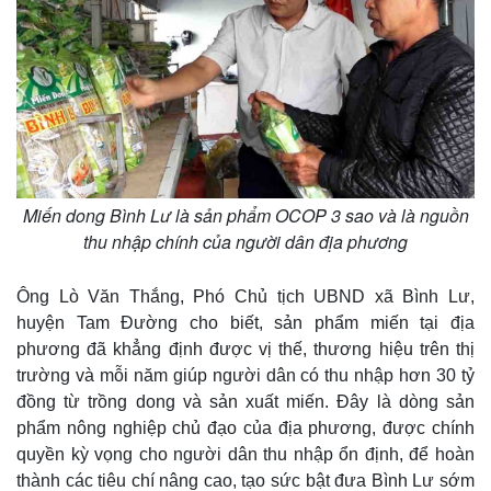
Giá cà phê
Miến dong Bình Lư là sản phẩm OCOP 3 sao và là nguồn
thu nhập chính của người dân địa phương
Ông Lò Văn Thắng, Phó Chủ tịch UBND xã Bình Lư,
huyện Tam Đường cho biết, sản phẩm miến tại địa
phương đã khẳng định được vị thế, thương hiệu trên thị
trường và mỗi năm giúp người dân có thu nhập hơn 30 tỷ
đồng từ trồng dong và sản xuất miến. Đây là dòng sản
phẩm nông nghiệp chủ đạo của địa phương, được chính
quyền kỳ vọng cho người dân thu nhập ổn định, để hoàn
thành các tiêu chí nâng cao, tạo sức bật đưa Bình Lư sớm