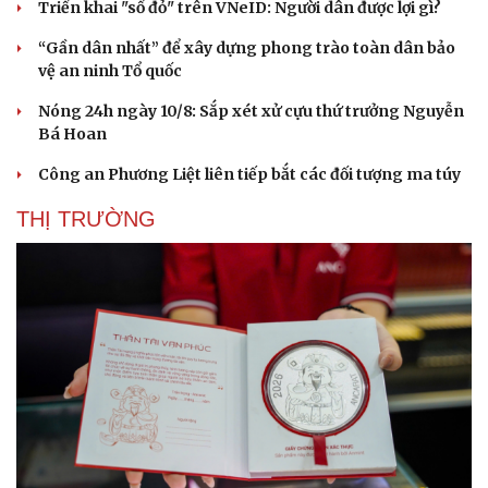
Triển khai "sổ đỏ" trên VNeID: Người dân được lợi gì?
Hạt giống tâm hồn
“Gần dân nhất” để xây dựng phong trào toàn dân bảo
vệ an ninh Tổ quốc
Nóng 24h ngày 10/8: Sắp xét xử cựu thứ trưởng Nguyễn
Bá Hoan
Công an Phương Liệt liên tiếp bắt các đối tượng ma túy
THỊ TRƯỜNG