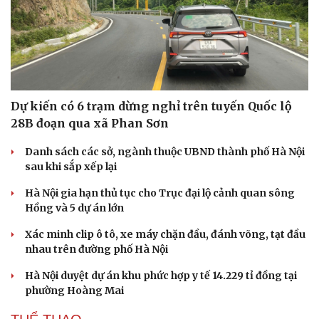
Dự kiến có 6 trạm dừng nghỉ trên tuyến Quốc lộ
28B đoạn qua xã Phan Sơn
Danh sách các sở, ngành thuộc UBND thành phố Hà Nội
sau khi sắp xếp lại
Hà Nội gia hạn thủ tục cho Trục đại lộ cảnh quan sông
Hồng và 5 dự án lớn
Xác minh clip ô tô, xe máy chặn đầu, đánh võng, tạt đầu
nhau trên đường phố Hà Nội
Hà Nội duyệt dự án khu phức hợp y tế 14.229 tỉ đồng tại
phường Hoàng Mai