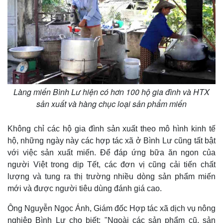
Làng miến Bình Lư hiện có hơn 100 hộ gia đình và HTX
sản xuất và hàng chục loại sản phẩm miến
Không chỉ các hộ gia đình sản xuất theo mô hình kinh tế
hộ, những ngày này các hợp tác xã ở Bình Lư cũng tất bật
với việc sản xuất miến. Để đáp ứng bữa ăn ngon của
người Việt trong dịp Tết, các đơn vị cũng cải tiến chất
lượng và tung ra thị trường nhiều dòng sản phẩm miến
mới và được người tiêu dùng đánh giá cao.
Ông Nguyễn Ngọc Ánh, Giám đốc Hợp tác xã dịch vụ nông
nghiệp Bình Lư cho biết: "Ngoài các sản phẩm cũ, sản