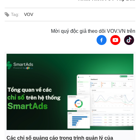
Tag:
VOV
Mời quý độc giả theo dõi VOV.VN trên
Pháp luật
Quân sự - Quốc phòng
Các chỉ số quảng cáo trong trình quản lý của