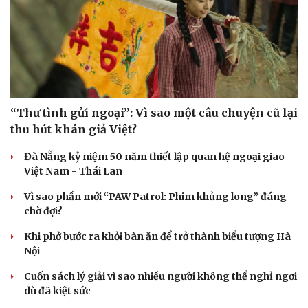
“Thư tình gửi ngoại”: Vì sao một câu chuyện cũ lại
thu hút khán giả Việt?
Đà Nẵng kỷ niệm 50 năm thiết lập quan hệ ngoại giao
Việt Nam - Thái Lan
Vì sao phần mới “PAW Patrol: Phim khủng long” đáng
chờ đợi?
Khi phở bước ra khỏi bàn ăn để trở thành biểu tượng Hà
Nội
Cuốn sách lý giải vì sao nhiều người không thể nghỉ ngơi
dù đã kiệt sức
Cải chính