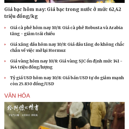
Giá bạc hôm nay: Giá bạc trong nước ở mức 62,42
triệu đồng/kg
Giá cà phê hôm nay 10/8: Giá cà phê Robusta và Arabia
tăng - giảm trái chiều
Giá xăng dầu hôm nay 10/8: Giá dầu tăng do không chắc
chắn về việc mở lại Hormuz
Giá vàng hôm nay 10/8: Giá vàng SJC ổn định mức 141 -
144 triệu đồng/lượng
Tỷ giá USD hôm nay 10/8: Giá bán USD tự do giảm mạnh
còn 25.830 đồng/USD
VĂN HÓA