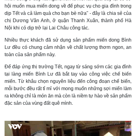
hội muốn mua miến dong về để phục vụ cho gia đình trong
dịp Tết và cả làm quà cho bạn bè nữa" - đây là chia sẻ của
chị Dương Vân Anh, ở quận Thanh Xuân, thành phố Hà
Nội khi có dịp trở lại Lai Châu công tác.
Nhiều thực khách đã sử dụng sản phẩm miến dong Bình
Lư đều có chung cảm nhận về chất lượng thơm ngon, an
toàn của sản phẩm này.
Để đáp ứng thị trường Tết, ngay từ sáng sớm các gia đình
tại làng miến Bình Lư đã bắt tay vào công việc chế biến
miến. Từ khâu chọn nguyên liệu đến công đoạn chế biến,
mỗi bước đều rất tỉ mỉ với mong muốn những sợi miến làm
ra không chỉ là món ăn mà còn là niềm tự hào về sản phẩm
đặc sản của vùng đất quê mình.