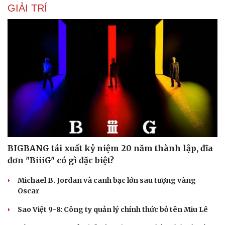
GIẢI TRÍ
BIGBANG tái xuất kỷ niệm 20 năm thành lập, đĩa
đơn "BiiiG" có gì đặc biệt?
Michael B. Jordan và canh bạc lớn sau tượng vàng
Oscar
Sao Việt 9-8: Công ty quản lý chính thức bỏ tên Miu Lê