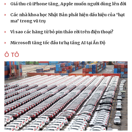
Giá thu cũ iPhone tăng, Apple muốn người dùng lên đời
Các nhà khoa học Nhật Bản phát hiện dấu hiệu của “hạt
ma” trong vũ trụ
Vì sao các hãng từ bỏ pin tháo rời trên điện thoại?
Microsoft tăng tốc đầu tư hạ tầng AI tại Ấn Độ
Ô TÔ