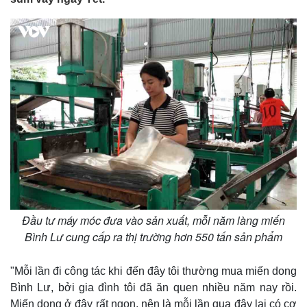
Đầu tư máy móc đưa vào sản xuất, mỗi năm làng miến
Bình Lư cung cấp ra thị trường hơn 550 tấn sản phẩm
"Mỗi lần đi công tác khi đến đây tôi thường mua miến dong
Bình Lư, bởi gia đình tôi đã ăn quen nhiều năm nay rồi.
Miến dong ở đây rất ngon, nên là mỗi lần qua đây lại có cơ