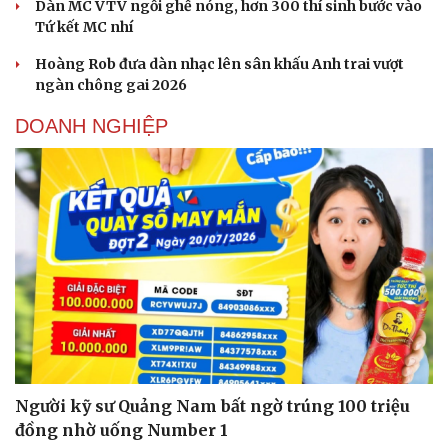
Dàn MC VTV ngồi ghế nóng, hơn 300 thí sinh bước vào
Tứ kết MC nhí
Hoàng Rob đưa dàn nhạc lên sân khấu Anh trai vượt
ngàn chông gai 2026
DOANH NGHIỆP
Người kỹ sư Quảng Nam bất ngờ trúng 100 triệu
đồng nhờ uống Number 1