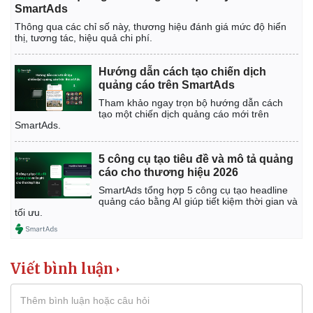
Vụ án
Vũ khí
SmartAds
Tin nóng
Việt Nam
Thông qua các chỉ số này, thương hiệu đánh giá mức độ hiển
Tư vấn luật
Phân tích
thị, tương tác, hiệu quả chi phí.
Hướng dẫn cách tạo chiến dịch
quảng cáo trên SmartAds
Tham khảo ngay trọn bộ hướng dẫn cách
tạo một chiến dịch quảng cáo mới trên
SmartAds.
5 công cụ tạo tiêu đề và mô tả quảng
cáo cho thương hiệu 2026
SmartAds tổng hợp 5 công cụ tạo headline
quảng cáo bằng AI giúp tiết kiệm thời gian và
tối ưu.
Viết bình luận