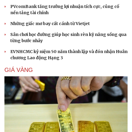
PVcomBank tăng trưởng lợi nhuận tích cực, củng cố
nền tảng tài chính
Những giấc mơ bay cất cánh từ Vietjet
Sân chơi học đường giúp học sinh rèn kỹ năng sống qua
từng bước nhảy
EVNHCMC kỷ niệm 50 năm thành lập và đón nhận Huân
chương Lao động Hạng 3
GIÁ VÀNG