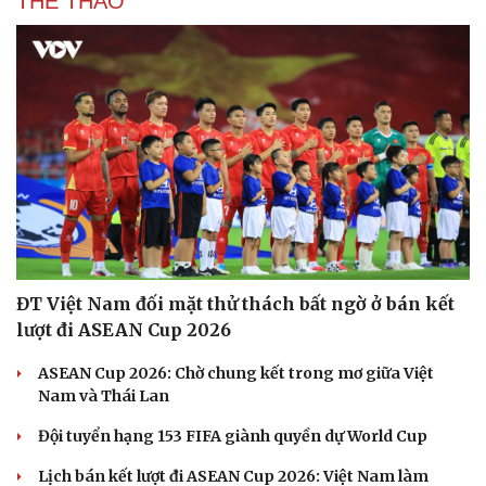
THỂ THAO
ĐT Việt Nam đối mặt thử thách bất ngờ ở bán kết
lượt đi ASEAN Cup 2026
ASEAN Cup 2026: Chờ chung kết trong mơ giữa Việt
Nam và Thái Lan
Đội tuyển hạng 153 FIFA giành quyền dự World Cup
Lịch bán kết lượt đi ASEAN Cup 2026: Việt Nam làm