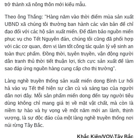
trở thành xã nông thôn mới kiểu mẫu.
Theo ông Thắng: "Hàng năm vào thời điểm mùa sản xuất
UBND xã chúng tôi thường ban hành các văn bản để chỉ
đạo đối với các hộ sản xuất miến. Để đảm bảo nguồn miến
phục vụ cho Tết Nguyên đán, chúng tôi cũng đã phối hợp
với các cơ quan, đơn vị làm tốt công tác quản lý vệ sinh an
toàn thực phẩm. Đồng thời, tuyên truyền, vận động người
dân tranh thủ thời tiết thuận lợi, tích cực sản xuất để làm
sao đáp ứng nguồn hàng cung cấp cho thị trường".
Làng nghề truyền thống sản xuất miến dong Bình Lư hối
hả vào vụ Tết thể hiện sự cần cù và sáng tạo của người
dân nơi đây. Mỗi sản phẩm miến dong đến tay người tiêu
dùng không chỉ mang giá trị về mặt vật chất, mà còn là
niềm tự hào và hy vọng về một năm mới an lành, thịnh
vượng, là sự độc đáo của một làng nghề truyền thống nơi
núi rừng Tây Bắc.
Khắc Kiên/VOV-Tây Bắc