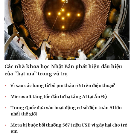
Các nhà khoa học Nhật Bản phát hiện dấu hiệu
của “hạt ma” trong vũ trụ
Vì sao các hãng từ bỏ pin tháo rời trên điện thoại?
Microsoft tăng tốc đầu tư hạ tầng AI tại Ấn Độ
Trung Quốc đưa vào hoạt động cơ sở điện toán AI lớn
nhất thế giới
Meta bị buộc bồi thường 567 triệu USD vì gây hại cho trẻ
em