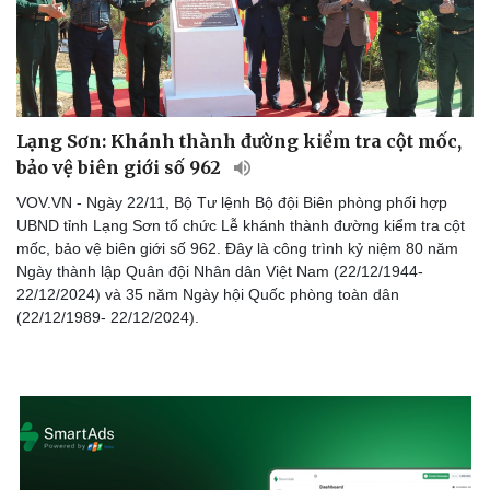
Lạng Sơn: Khánh thành đường kiểm tra cột mốc,
bảo vệ biên giới số 962
VOV.VN - Ngày 22/11, Bộ Tư lệnh Bộ đội Biên phòng phối hợp
UBND tỉnh Lạng Sơn tổ chức Lễ khánh thành đường kiểm tra cột
mốc, bảo vệ biên giới số 962. Đây là công trình kỷ niệm 80 năm
Ngày thành lập Quân đội Nhân dân Việt Nam (22/12/1944-
22/12/2024) và 35 năm Ngày hội Quốc phòng toàn dân
(22/12/1989- 22/12/2024).