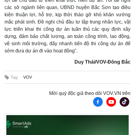
lợi để chủ đầu tư triển khai thực hiên dự án. Tôi đề nghị
các sở ngành liên quan, UBND huyện Bắc Sơn tạo điều
kiện thuận lợi, hỗ trợ, kịp thời tháo gỡ khó khăn vướng
mắc phát sinh. Đề nghị chủ đầu tư tập trung nhân lực, vật
lực triển khai thi công dự án tuân thủ các quy định xây
dựng, đảm bảo chất lượng, an toàn công trình, lao động,
vệ sinh môi trường, đẩy nhanh tiến độ thi công dự án để
sớm đưa dự án đi vào hoạt động".
Duy Thái/VOV-Đông Bắc
Tag:
VOV
Mời quý độc giả theo dõi VOV.VN trên