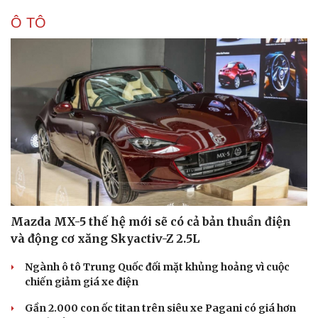
Ô TÔ
Mazda MX-5 thế hệ mới sẽ có cả bản thuần điện
và động cơ xăng Skyactiv-Z 2.5L
Ngành ô tô Trung Quốc đối mặt khủng hoảng vì cuộc
chiến giảm giá xe điện
Gần 2.000 con ốc titan trên siêu xe Pagani có giá hơn