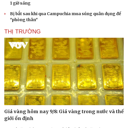
1 giờ sáng
Bị bắt sau khi qua Campuchia mua súng quân dụng để
"phòng thân"
THỊ TRƯỜNG
Giá vàng hôm nay 9/8: Giá vàng trong nước và thế
giới ổn định