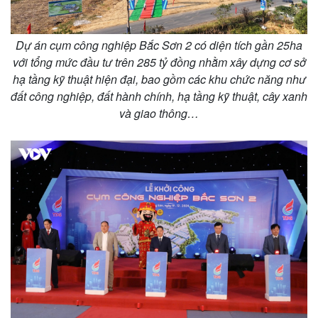
Dự án cụm công nghiệp Bắc Sơn 2 có diện tích gần 25ha
với tổng mức đầu tư trên 285 tỷ đồng nhằm xây dựng cơ sở
hạ tầng kỹ thuật hiện đại, bao gồm các khu chức năng như
đất công nghiệp, đất hành chính, hạ tầng kỹ thuật, cây xanh
và giao thông…