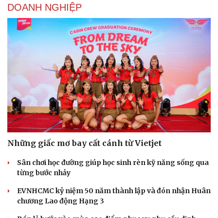
DOANH NGHIỆP
Những giấc mơ bay cất cánh từ Vietjet
Sân chơi học đường giúp học sinh rèn kỹ năng sống qua
từng bước nhảy
EVNHCMC kỷ niệm 50 năm thành lập và đón nhận Huân
chương Lao động Hạng 3