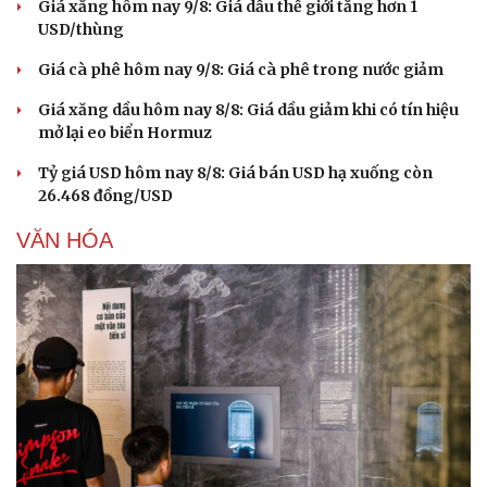
Giá xăng hôm nay 9/8: Giá dầu thế giới tăng hơn 1
USD/thùng
Giá cà phê hôm nay 9/8: Giá cà phê trong nước giảm
Giá xăng dầu hôm nay 8/8: Giá dầu giảm khi có tín hiệu
mở lại eo biển Hormuz
Tỷ giá USD hôm nay 8/8: Giá bán USD hạ xuống còn
26.468 đồng/USD
VĂN HÓA