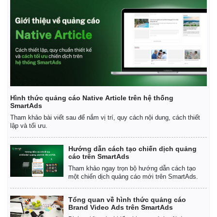
Hình thức quảng cáo Native Article trên hệ thống
SmartAds
Tham khảo bài viết sau để nắm vị trí, quy cách nội dung, cách thiết
lập và tối ưu.
Hướng dẫn cách tạo chiến dịch quảng
cáo trên SmartAds
Kinh tế
Thị trường
Tham khảo ngay trọn bộ hướng dẫn cách tạo
một chiến dịch quảng cáo mới trên SmartAds.
Bất động sản
Giá vàng
Khởi nghiệp
Tiêu dùng
Tổng quan về hình thức quảng cáo
Tỷ giá
Brand Video Ads trên SmartAds
Chứng khoán