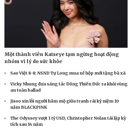
Hạt giống tâm hồn
Một thành viên Katseye tạm ngừng hoạt động
nhóm vì lý do sức khỏe
Sao Việt 8-8: NSND Tự Long mua xế hộp mới tặng bà xã
Vicky Nhung đưa sáng tác Đông Thiên Đức ra khỏi vùng
an toàn ballad
Jisoo xin lỗi người hâm mộ giữa tranh cãi kỷ niệm 10
năm BLACKPINK
The Odyssey vượt 1 tỷ USD, Christopher Nolan tái lập kỳ
tích sau 14 năm