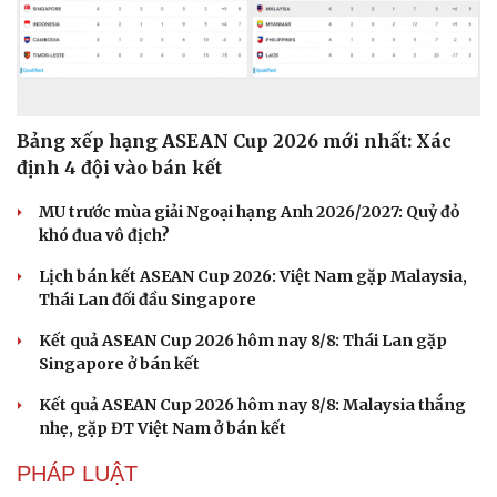
Bảng xếp hạng ASEAN Cup 2026 mới nhất: Xác
định 4 đội vào bán kết
MU trước mùa giải Ngoại hạng Anh 2026/2027: Quỷ đỏ
khó đua vô địch?
Lịch bán kết ASEAN Cup 2026: Việt Nam gặp Malaysia,
Thái Lan đối đầu Singapore
Kết quả ASEAN Cup 2026 hôm nay 8/8: Thái Lan gặp
Singapore ở bán kết
Kết quả ASEAN Cup 2026 hôm nay 8/8: Malaysia thắng
nhẹ, gặp ĐT Việt Nam ở bán kết
PHÁP LUẬT