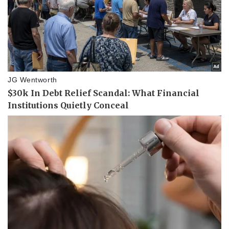
Pháp luật
Quân sự - Quốc phòng