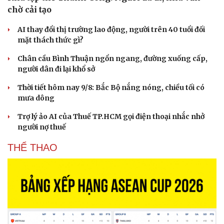
chờ cải tạo
AI thay đổi thị trường lao động, người trên 40 tuổi đối
mặt thách thức gì?
Chân cầu Bình Thuận ngổn ngang, đường xuống cấp,
người dân đi lại khổ sở
Thời tiết hôm nay 9/8: Bắc Bộ nắng nóng, chiều tối có
mưa dông
Trợ lý ảo AI của Thuế TP.HCM gọi điện thoại nhắc nhở
người nợ thuế
THỂ THAO