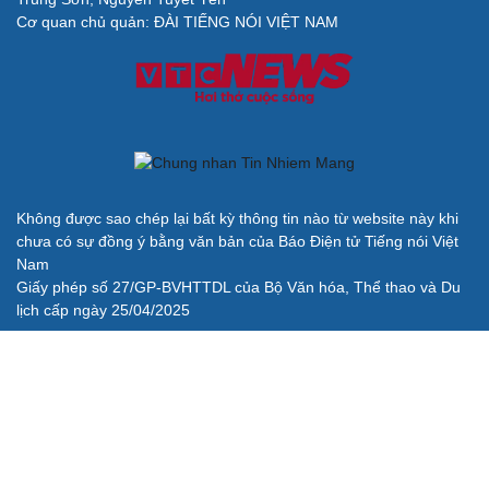
Cơ quan chủ quản: ĐÀI TIẾNG NÓI VIỆT NAM
Không được sao chép lại bất kỳ thông tin nào từ website này khi
chưa có sự đồng ý bằng văn bản của Báo Điện tử Tiếng nói Việt
Nam
Giấy phép số 27/GP-BVHTTDL của Bộ Văn hóa, Thể thao và Du
lịch cấp ngày 25/04/2025