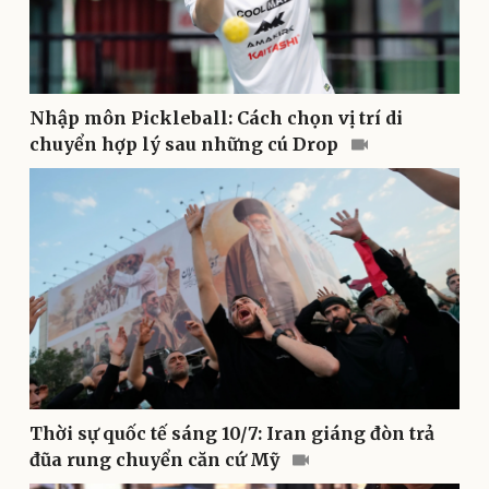
Doanh nghiệp
Công nghệ
Thông tin doanh nghiệp
Sành điệu
Nhập môn Pickleball: Cách chọn vị trí di
Doanh nghiệp 24h
Tin Công nghệ
chuyển hợp lý sau những cú Drop
Doanh nhân
Trải nghiệm
Vì cộng đồng
Chuyển đổi số
Thời sự quốc tế sáng 10/7: Iran giáng đòn trả
đũa rung chuyển căn cứ Mỹ