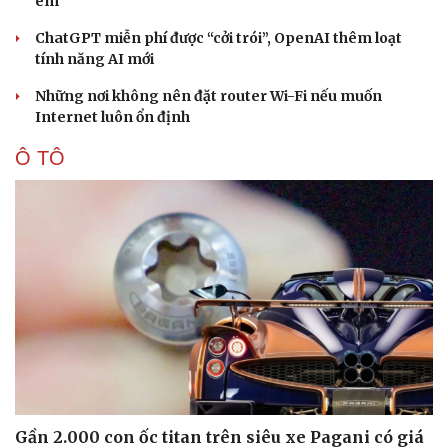
em
ChatGPT miễn phí được “cởi trói”, OpenAI thêm loạt
tính năng AI mới
Những nơi không nên đặt router Wi-Fi nếu muốn
Internet luôn ổn định
Ô TÔ
Gần 2.000 con ốc titan trên siêu xe Pagani có giá