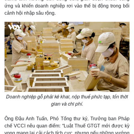
ứng và khiến doanh nghiệp rơi vào thế bị động trong bối
cảnh hội nhập sâu rộng.
Doanh nghiệp gỗ phải kê khai, nộp thuế phức tạp, tốn thời
gian và chi phí.
Ông Đậu Anh Tuấn, Phó Tổng thư ký, Trưởng ban Pháp
chế VCCI nêu quan điểm: “Luật Thuế GTGT mới được kỳ
vọng mang lại cải cách tích cực, nhưng nếu những vướng