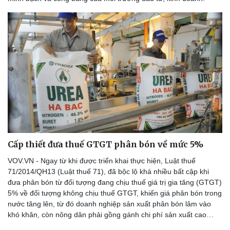
Cấp thiết đưa thuế GTGT phân bón về mức 5%
VOV.VN - Ngay từ khi được triển khai thực hiện, Luật thuế
71/2014/QH13 (Luật thuế 71), đã bộc lộ khá nhiều bất cập khi
đưa phân bón từ đối tượng đang chịu thuế giá trị gia tăng (GTGT)
5% về đối tượng không chịu thuế GTGT, khiến giá phân bón trong
nước tăng lên, từ đó doanh nghiệp sản xuất phân bón lâm vào
khó khăn, còn nông dân phải gồng gánh chi phí sản xuất cao…