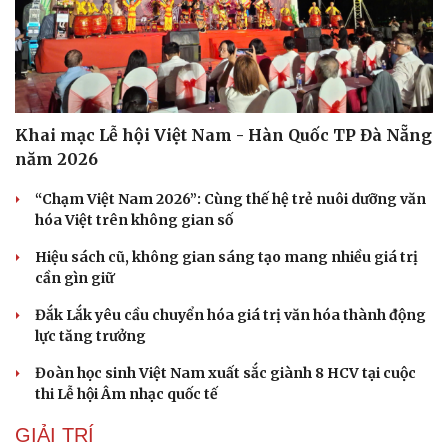
Khai mạc Lễ hội Việt Nam - Hàn Quốc TP Đà Nẵng
năm 2026
“Chạm Việt Nam 2026”: Cùng thế hệ trẻ nuôi dưỡng văn
hóa Việt trên không gian số
Hiệu sách cũ, không gian sáng tạo mang nhiều giá trị
cần gìn giữ
Đắk Lắk yêu cầu chuyển hóa giá trị văn hóa thành động
lực tăng trưởng
Đoàn học sinh Việt Nam xuất sắc giành 8 HCV tại cuộc
thi Lễ hội Âm nhạc quốc tế
GIẢI TRÍ