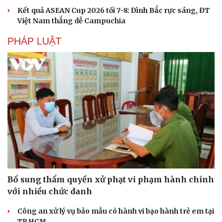
Kết quả ASEAN Cup 2026 tối 7-8: Đình Bắc rực sáng, ĐT
Việt Nam thắng dễ Campuchia
PHÁP LUẬT
Bổ sung thẩm quyền xử phạt vi phạm hành chính
với nhiều chức danh
Công an xử lý vụ bảo mẫu có hành vi bạo hành trẻ em tại
TP.HCM