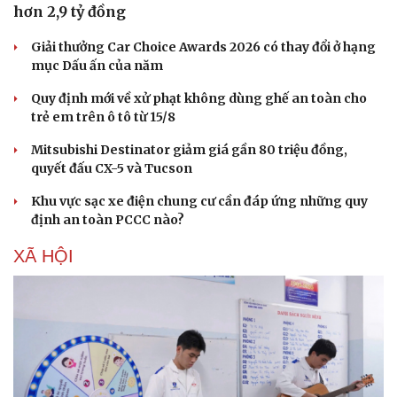
hơn 2,9 tỷ đồng
Giải thưởng Car Choice Awards 2026 có thay đổi ở hạng
mục Dấu ấn của năm
Quy định mới về xử phạt không dùng ghế an toàn cho
trẻ em trên ô tô từ 15/8
Mitsubishi Destinator giảm giá gần 80 triệu đồng,
quyết đấu CX-5 và Tucson
Khu vực sạc xe điện chung cư cần đáp ứng những quy
định an toàn PCCC nào?
XÃ HỘI