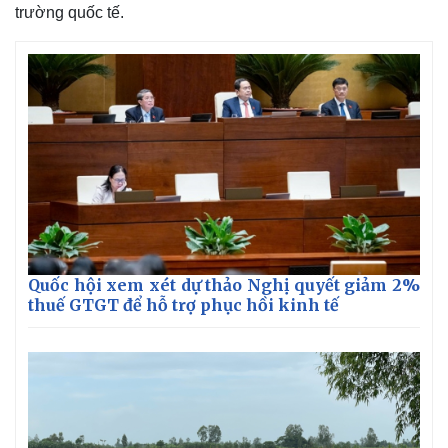
Giá cà phê
trường quốc tế.
Quốc hội xem xét dự thảo Nghị quyết giảm 2%
thuế GTGT để hỗ trợ phục hồi kinh tế