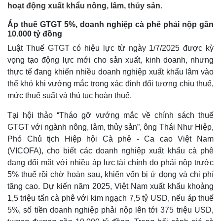
hoạt động xuất khẩu nông, lâm, thủy sản.
Áp thuế GTGT 5%, doanh nghiệp cà phê phải nộp gần
10.000 tỷ đồng
Luật Thuế GTGT có hiệu lực từ ngày 1/7/2025 được kỳ
vọng tạo động lực mới cho sản xuất, kinh doanh, nhưng
thực tế đang khiến nhiều doanh nghiệp xuất khẩu lâm vào
thế khó khi vướng mắc trong xác định đối tượng chịu thuế,
mức thuế suất và thủ tục hoàn thuế.
Tại hội thảo “Tháo gỡ vướng mắc về chính sách thuế
GTGT với ngành nông, lâm, thủy sản”, ông Thái Như Hiệp,
Phó Chủ tịch Hiệp hội Cà phê - Ca cao Việt Nam
(VICOFA), cho biết các doanh nghiệp xuất khẩu cà phê
đang đối mặt với nhiều áp lực tài chính do phải nộp trước
5% thuế rồi chờ hoàn sau, khiến vốn bị ứ đọng và chi phí
tăng cao. Dự kiến năm 2025, Việt Nam xuất khẩu khoảng
1,5 triệu tấn cà phê với kim ngạch 7,5 tỷ USD, nếu áp thuế
5%, số tiền doanh nghiệp phải nộp lên tới 375 triệu USD,