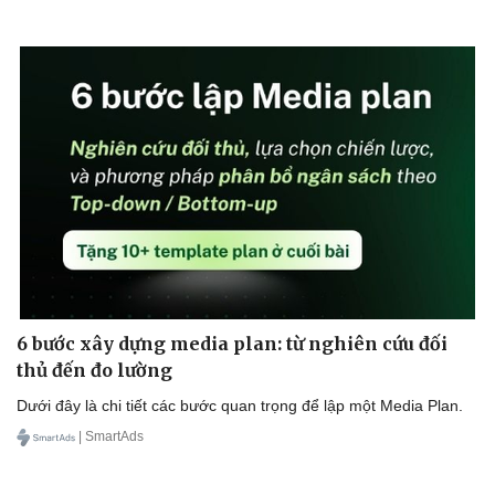
6 bước xây dựng media plan: từ nghiên cứu đối
thủ đến đo lường
Dưới đây là chi tiết các bước quan trọng để lập một Media Plan.
| SmartAds