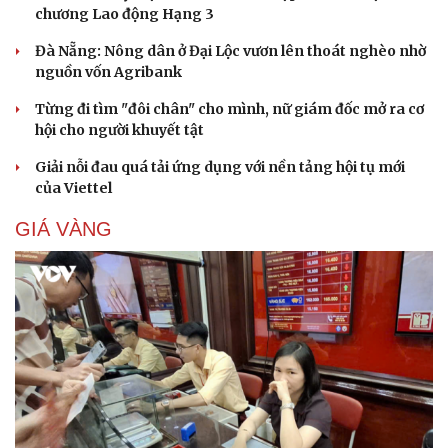
chương Lao động Hạng 3
Đà Nẵng: Nông dân ở Đại Lộc vươn lên thoát nghèo nhờ
nguồn vốn Agribank
Từng đi tìm "đôi chân" cho mình, nữ giám đốc mở ra cơ
hội cho người khuyết tật
Giải nỗi đau quá tải ứng dụng với nền tảng hội tụ mới
của Viettel
GIÁ VÀNG