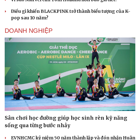
Điều gì khiến BLACKPINK trở thành biểu tượng của K-
pop sau 10 năm?
DOANH NGHIỆP
Sân chơi học đường giúp học sinh rèn kỹ năng
sống qua từng bước nhảy
EVNHCMC kỷ niệm 50 năm thành lập và đón nhận Huân