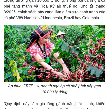
tương đương gần 10.000 tỷ đồng. Trong bối cảnh giá cà
phê tăng mạnh và Hoa Kỳ áp thuế đối ứng từ tháng
8/2025, chính sách này càng làm giảm sức cạnh tranh của
cà phê Việt Nam so với Indonesia, Brazil hay Colombia.
Áp thuế GTGT 5%, doanh nghiệp cà phê phải nộp gần
10.000 tỷ đồng
“Quy định này làm gia tăng gánh nặng tài chính, khiến