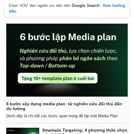
Chọn VOV làm nguồn ưu tiên trên
Google Search
.
Xem hướng
dẫn.
6 bước xây dựng media plan: từ nghiên cứu đối thủ đến
đo lường
Dưới đây là chi tiết các bước quan trọng để lập một Media Plan.
Pháp luật
Quân sự - Quốc phòng
Smartads Targeting: 4 phương thức chọn