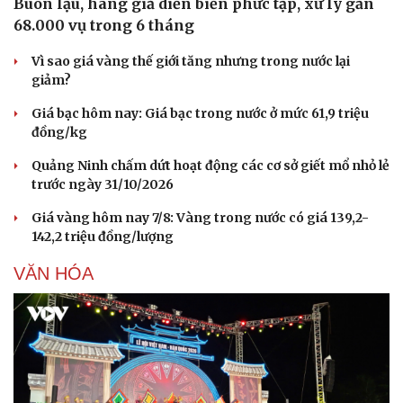
Buôn lậu, hàng giả diễn biến phức tạp, xử lý gần
Hạt giống tâm hồn
68.000 vụ trong 6 tháng
Vì sao giá vàng thế giới tăng nhưng trong nước lại
giảm?
Giá bạc hôm nay: Giá bạc trong nước ở mức 61,9 triệu
đồng/kg
Quảng Ninh chấm dứt hoạt động các cơ sở giết mổ nhỏ lẻ
trước ngày 31/10/2026
Giá vàng hôm nay 7/8: Vàng trong nước có giá 139,2-
142,2 triệu đồng/lượng
VĂN HÓA