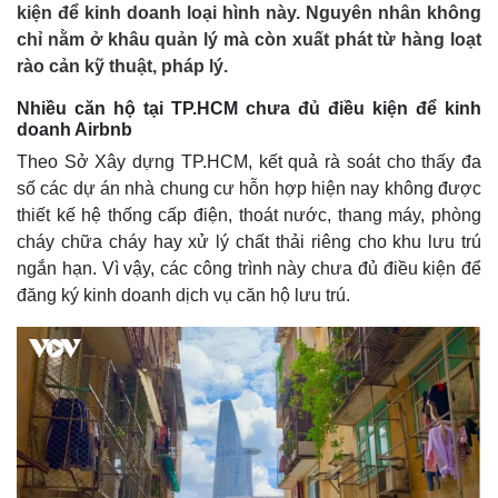
kiện để kinh doanh loại hình này. Nguyên nhân không
chỉ nằm ở khâu quản lý mà còn xuất phát từ hàng loạt
rào cản kỹ thuật, pháp lý.
Nhiều căn hộ tại TP.HCM chưa đủ điều kiện để kinh
doanh Airbnb
Theo Sở Xây dựng TP.HCM, kết quả rà soát cho thấy đa
số các dự án nhà chung cư hỗn hợp hiện nay không được
thiết kế hệ thống cấp điện, thoát nước, thang máy, phòng
cháy chữa cháy hay xử lý chất thải riêng cho khu lưu trú
ngắn hạn. Vì vậy, các công trình này chưa đủ điều kiện để
đăng ký kinh doanh dịch vụ căn hộ lưu trú.