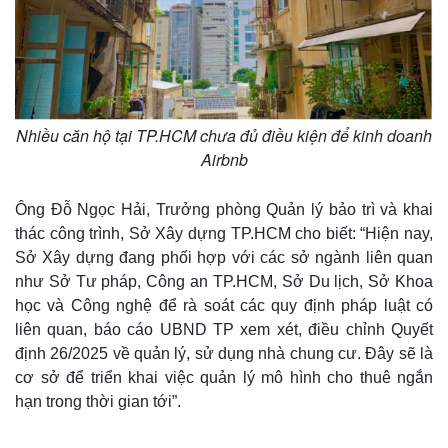
Nhiều căn hộ tại TP.HCM chưa đủ điều kiện để kinh doanh
Airbnb
Ông Đỗ Ngọc Hải, Trưởng phòng Quản lý bảo trì và khai
thác công trình, Sở Xây dựng TP.HCM cho biết: “Hiện nay,
Sở Xây dựng đang phối hợp với các sở ngành liên quan
như Sở Tư pháp, Công an TP.HCM, Sở Du lịch, Sở Khoa
học và Công nghệ để rà soát các quy định pháp luật có
liên quan, báo cáo UBND TP xem xét, điều chỉnh Quyết
định 26/2025 về quản lý, sử dụng nhà chung cư. Đây sẽ là
cơ sở để triển khai việc quản lý mô hình cho thuê ngắn
hạn trong thời gian tới”.