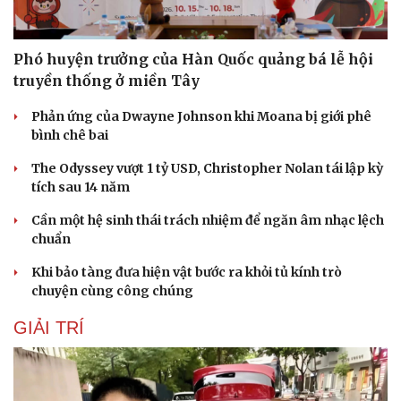
Phó huyện trưởng của Hàn Quốc quảng bá lễ hội
truyền thống ở miền Tây
Phản ứng của Dwayne Johnson khi Moana bị giới phê
bình chê bai
The Odyssey vượt 1 tỷ USD, Christopher Nolan tái lập kỳ
tích sau 14 năm
Cần một hệ sinh thái trách nhiệm để ngăn âm nhạc lệch
chuẩn
Khi bảo tàng đưa hiện vật bước ra khỏi tủ kính trò
chuyện cùng công chúng
GIẢI TRÍ