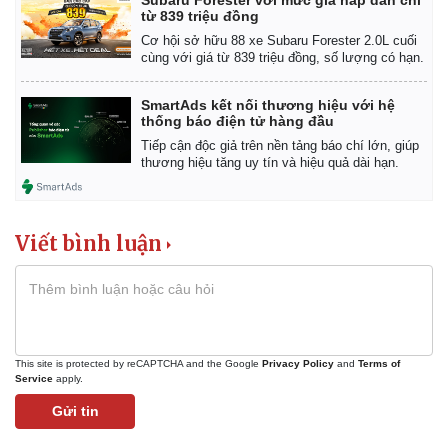
từ 839 triệu đồng
Cơ hội sở hữu 88 xe Subaru Forester 2.0L cuối
cùng với giá từ 839 triệu đồng, số lượng có hạn.
SmartAds kết nối thương hiệu với hệ
thống báo điện tử hàng đầu
Tiếp cận độc giả trên nền tảng báo chí lớn, giúp
thương hiệu tăng uy tín và hiệu quả dài hạn.
Viết bình luận
This site is protected by reCAPTCHA and the Google
Privacy Policy
and
Terms of
Service
apply.
Gửi tin