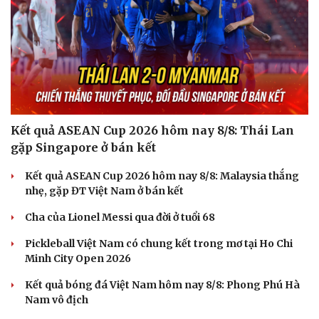
Hạt giống tâm hồn
Kết quả ASEAN Cup 2026 hôm nay 8/8: Thái Lan
gặp Singapore ở bán kết
Kết quả ASEAN Cup 2026 hôm nay 8/8: Malaysia thắng
nhẹ, gặp ĐT Việt Nam ở bán kết
Cha của Lionel Messi qua đời ở tuổi 68
Pickleball Việt Nam có chung kết trong mơ tại Ho Chi
Minh City Open 2026
Kết quả bóng đá Việt Nam hôm nay 8/8: Phong Phú Hà
Nam vô địch