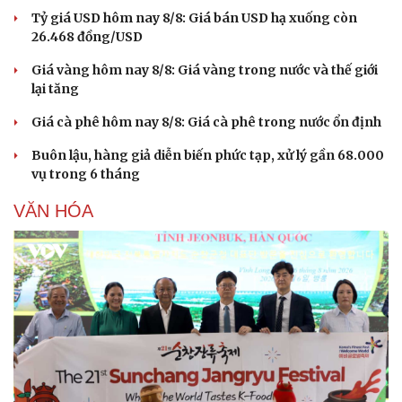
Tỷ giá USD hôm nay 8/8: Giá bán USD hạ xuống còn
26.468 đồng/USD
Giá vàng hôm nay 8/8: Giá vàng trong nước và thế giới
lại tăng
Giá cà phê hôm nay 8/8: Giá cà phê trong nước ổn định
Buôn lậu, hàng giả diễn biến phức tạp, xử lý gần 68.000
vụ trong 6 tháng
VĂN HÓA