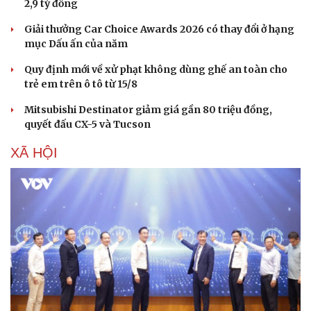
2,9 tỷ đồng
Giải thưởng Car Choice Awards 2026 có thay đổi ở hạng
mục Dấu ấn của năm
Quy định mới về xử phạt không dùng ghế an toàn cho
trẻ em trên ô tô từ 15/8
Mitsubishi Destinator giảm giá gần 80 triệu đồng,
quyết đấu CX-5 và Tucson
XÃ HỘI