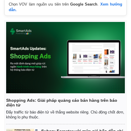
Chọn VOV làm nguồn ưu tiên trên
Google Search
.
Xem hướng
dẫn.
Shopping Ads: Giải pháp quảng cáo bán hàng trên báo
điện tử
Đẩy traffic từ báo điện tử về thẳng website riêng. Chủ động chốt đơn,
không lo phụ thuộc.
Subaru Forester với mức giá hấp dẫn chỉ