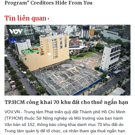
Tin liên quan
TP.HCM công khai 70 khu đất cho thuê ngắn hạn
VOV.VN - Trung tâm Phát triển quỹ đất Thành phố Hồ Chí Minh
(TP.HCM) thuộc Sở Nông nghiệp và Môi trường vừa ban hành
Văn bản số 152, thông báo công khai danh mục 70 khu đất do
Trung tâm quản lý để tổ chức, cá nhân tham gia thuê ngắn hạn.