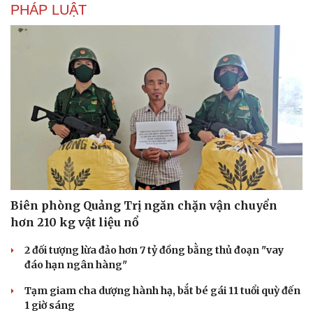
PHÁP LUẬT
Biên phòng Quảng Trị ngăn chặn vận chuyển
hơn 210 kg vật liệu nổ
2 đối tượng lừa đảo hơn 7 tỷ đồng bằng thủ đoạn "vay
đáo hạn ngân hàng"
Tạm giam cha dượng hành hạ, bắt bé gái 11 tuổi quỳ đến
1 giờ sáng