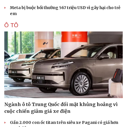
Meta bị buộc bồi thường 567 triệu USD vì gây hại cho trẻ
em
Ô TÔ
Ngành ô tô Trung Quốc đối mặt khủng hoảng vì
cuộc chiến giảm giá xe điện
Gần 2.000 con ốc titan trên siêu xe Pagani có giá hơn