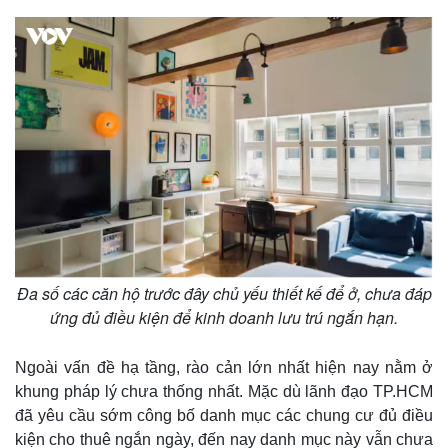
Đa số các căn hộ trước đây chủ yếu thiết kế để ở, chưa đáp
ứng đủ điều kiện để kinh doanh lưu trú ngắn hạn.
Ngoài vấn đề hạ tầng, rào cản lớn nhất hiện nay nằm ở
khung pháp lý chưa thống nhất. Mặc dù lãnh đạo TP.HCM
đã yêu cầu sớm công bố danh mục các chung cư đủ điều
kiện cho thuê ngắn ngày, đến nay danh mục này vẫn chưa