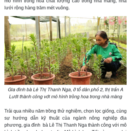
mô hình trồng hoa chất lượng cao trong nhà màng, nhà
lưới rộng hàng trăm mét vuông.
Gia đình bà Lê Thị Thanh Nga, ở tổ dân phố 2, thị trấn A
Lưới thành công với mô hình trồng hoa trong nhà màng
Trải qua nhiều năm trồng thử nghiệm, chọn lọc giống, cùng
sự hướng dẫn kỹ thuật của ngành nông nghiệp địa
phương, gia đình bà Lê Thị Thanh Nga thành công với mô