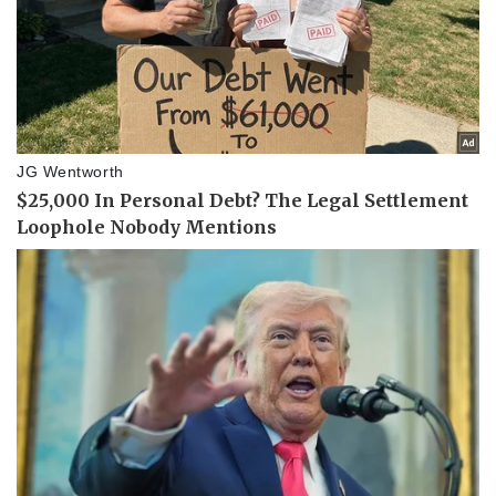
Phòng mạch online
Ăn sạch sống khỏe