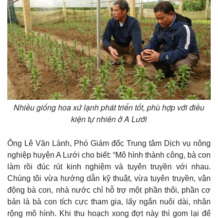
Nhiều giống hoa xứ lạnh phát triển tốt, phù hợp với điều
kiện tự nhiên ở A Lưới
Ông Lê Văn Lành, Phó Giám đốc Trung tâm Dịch vụ nông
nghiệp huyện A Lưới cho biết: “Mô hình thành công, bà con
làm rồi đúc rút kinh nghiệm và tuyên truyền với nhau.
Chúng tôi vừa hướng dẫn kỹ thuật, vừa tuyên truyền, vận
động bà con, nhà nước chỉ hỗ trợ một phần thôi, phần cơ
bản là bà con tích cực tham gia, lấy ngắn nuôi dài, nhân
rộng mô hình. Khi thu hoạch xong đợt này thì gom lại để