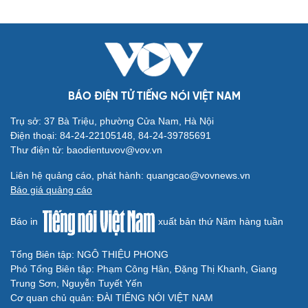
Cải chính
BÁO ĐIỆN TỬ TIẾNG NÓI VIỆT NAM
Trụ sở: 37 Bà Triệu, phường Cửa Nam, Hà Nội
Điện thoại: 84-24-22105148, 84-24-39785691
Thư điện tử: baodientuvov@vov.vn
Liên hệ quảng cáo, phát hành: quangcao@vovnews.vn
Báo giá quảng cáo
Báo in
xuất bản thứ Năm hàng tuần
Tổng Biên tập: NGÔ THIỆU PHONG
Phó Tổng Biên tập: Phạm Công Hân, Đặng Thị Khanh, Giang
Trung Sơn, Nguyễn Tuyết Yến
Cơ quan chủ quản: ĐÀI TIẾNG NÓI VIỆT NAM