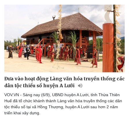
Đưa vào hoạt động Làng văn hóa truyền thống các
dân tộc thiểu số huyện A Lưới
VOV.VN - Sáng nay (6/9), UBND huyện A Lưới, tỉnh Thừa Thiên
Huế đã tổ chức khánh thành Làng văn hóa truyền thống các dân
tộc thiểu số tại xã Hồng Thượng, huyện A Lưới sau hơn 2 năm
triển khai xây dựng.