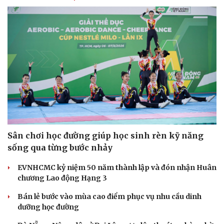
Sân chơi học đường giúp học sinh rèn kỹ năng
sống qua từng bước nhảy
EVNHCMC kỷ niệm 50 năm thành lập và đón nhận Huân
chương Lao động Hạng 3
Bán lẻ bước vào mùa cao điểm phục vụ nhu cầu dinh
dưỡng học đường