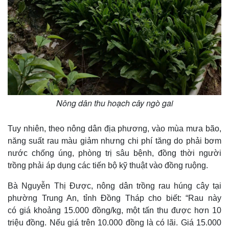
Nông dân thu hoạch cây ngò gai
Tuy nhiên, theo nông dân địa phương, vào mùa mưa bão,
năng suất rau màu giảm nhưng chi phí tăng do phải bơm
nước chống úng, phòng trị sâu bệnh, đồng thời người
trồng phải áp dụng các tiến bộ kỹ thuật vào đồng ruộng.
Bà Nguyễn Thị Được, nông dân trồng rau húng cây tại
phường Trung An, tỉnh Đồng Tháp cho biết: “Rau này
có giá khoảng 15.000 đồng/kg, một tấn thu được hơn 10
triệu đồng. Nếu giá trên 10.000 đồng là có lãi. Giá 15.000