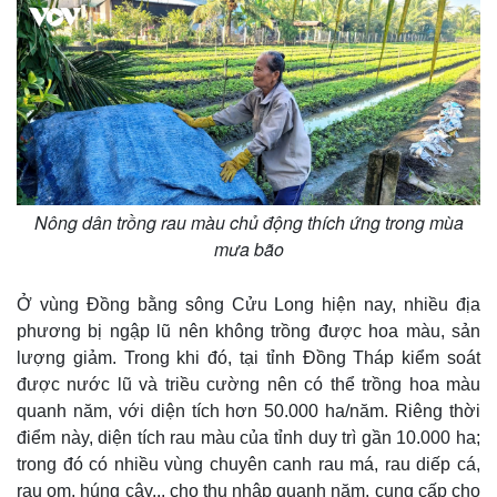
Nông dân trồng rau màu chủ động thích ứng trong mùa
mưa bão
Ở vùng Đồng bằng sông Cửu Long hiện nay, nhiều địa
phương bị ngập lũ nên không trồng được hoa màu, sản
lượng giảm. Trong khi đó, tại tỉnh Đồng Tháp kiểm soát
được nước lũ và triều cường nên có thể trồng hoa màu
quanh năm, với diện tích hơn 50.000 ha/năm. Riêng thời
điểm này, diện tích rau màu của tỉnh duy trì gần 10.000 ha;
trong đó có nhiều vùng chuyên canh rau má, rau diếp cá,
rau om, húng cây... cho thu nhập quanh năm, cung cấp cho