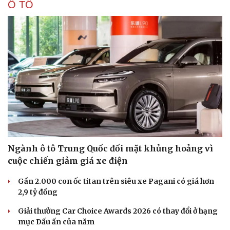
Ô TÔ
Ngành ô tô Trung Quốc đối mặt khủng hoảng vì
cuộc chiến giảm giá xe điện
Gần 2.000 con ốc titan trên siêu xe Pagani có giá hơn
2,9 tỷ đồng
Giải thưởng Car Choice Awards 2026 có thay đổi ở hạng
mục Dấu ấn của năm