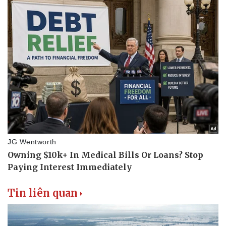
Thế giới thể thao
Tư vấn
eSports
Hậu trường
Tin liên quan