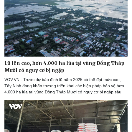
Lũ lên cao, hơn 4.000 ha lúa tại vùng Đồng Tháp
Mười có nguy cơ bị ngập
VOV.VN - Trước dự báo đỉnh lũ năm 2025 có thể đạt mức cao,
Tây Ninh đang khẩn trương triển khai các biện pháp bảo vệ hơn
4.000 ha lúa tại vùng Đồng Tháp Mười có nguy cơ bị ngập sâu.