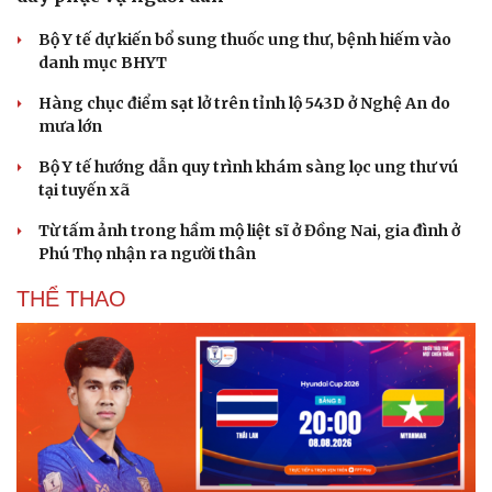
Bộ Y tế dự kiến bổ sung thuốc ung thư, bệnh hiếm vào
danh mục BHYT
Hàng chục điểm sạt lở trên tỉnh lộ 543D ở Nghệ An do
mưa lớn
Bộ Y tế hướng dẫn quy trình khám sàng lọc ung thư vú
tại tuyến xã
Từ tấm ảnh trong hầm mộ liệt sĩ ở Đồng Nai, gia đình ở
Phú Thọ nhận ra người thân
THỂ THAO