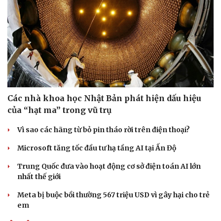
Các nhà khoa học Nhật Bản phát hiện dấu hiệu
của “hạt ma” trong vũ trụ
Vì sao các hãng từ bỏ pin tháo rời trên điện thoại?
Microsoft tăng tốc đầu tư hạ tầng AI tại Ấn Độ
Trung Quốc đưa vào hoạt động cơ sở điện toán AI lớn
nhất thế giới
Meta bị buộc bồi thường 567 triệu USD vì gây hại cho trẻ
em