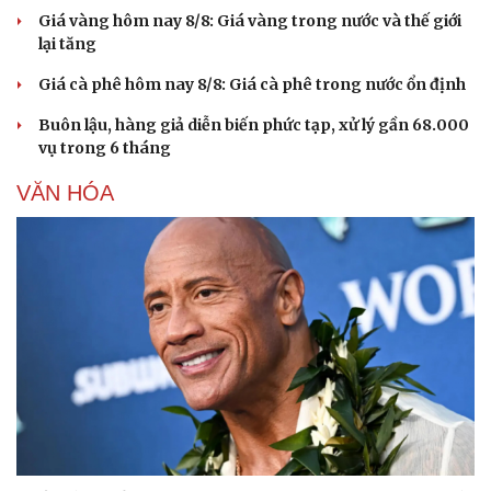
Giá vàng hôm nay 8/8: Giá vàng trong nước và thế giới
lại tăng
Giá cà phê hôm nay 8/8: Giá cà phê trong nước ổn định
Buôn lậu, hàng giả diễn biến phức tạp, xử lý gần 68.000
vụ trong 6 tháng
VĂN HÓA