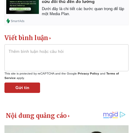
cứu đối thủ đến đo lường
Dưới đây là chi tiết các bước quan trọng để lập
một Media Plan.
Viết bình luận
This site is protected by reCAPTCHA and the Google
Privacy Policy
and
Terms of
Service
apply.
Gửi tin