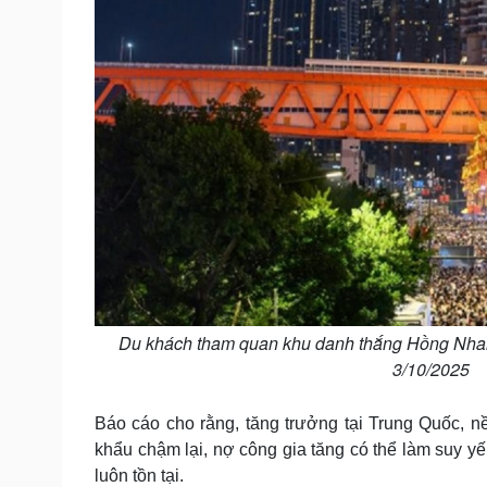
Du khách tham quan khu danh thắng Hồng Nhai
3/10/20
Báo cáo cho rằng, tăng trưởng tại Trung Quốc, nền 
khẩu chậm lại, nợ công gia tăng có thể làm suy yế
luôn tồn tại.