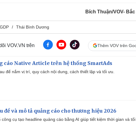
Bích Thuận/VOV- Bắc
 GDP
Thái Bình Dương
 dõi VOV.VN trên
Thêm VOV trên Goo
 cáo Native Article trên hệ thống SmartAds
u để nắm vị trí, quy cách nội dung, cách thiết lập và tối ưu.
iêu đề và mô tả quảng cáo cho thương hiệu 2026
công cụ tạo headline quảng cáo bằng AI giúp tiết kiệm thời gian và tối