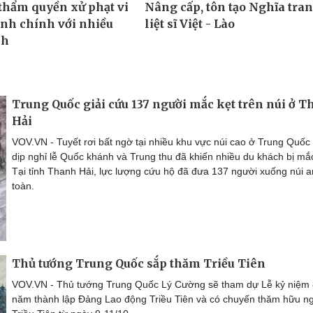
Trung Quốc giải cứu 137 người mắc kẹt trên núi ở 
Hải
VOV.VN - Tuyết rơi bất ngờ tại nhiều khu vực núi cao ở Trung Quốc
dịp nghỉ lễ Quốc khánh và Trung thu đã khiến nhiều du khách bị mắc
Tại tỉnh Thanh Hải, lực lượng cứu hộ đã đưa 137 người xuống núi a
toàn.
Thủ tướng Trung Quốc sắp thăm Triều Tiên
VOV.VN - Thủ tướng Trung Quốc Lý Cường sẽ tham dự Lễ kỷ niệm
năm thành lập Đảng Lao động Triều Tiên và có chuyến thăm hữu ngh