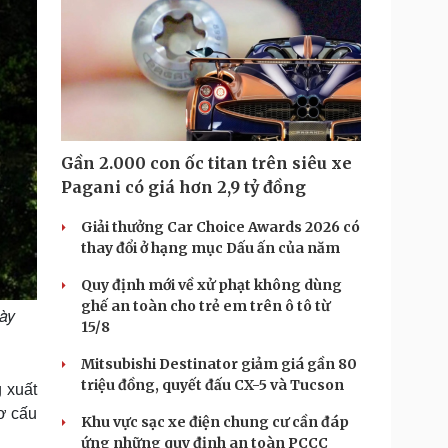
Gần 2.000 con ốc titan trên siêu xe
Pagani có giá hơn 2,9 tỷ đồng
Giải thưởng Car Choice Awards 2026 có
thay đổi ở hạng mục Dấu ấn của năm
Quy định mới về xử phạt không dùng
ghế an toàn cho trẻ em trên ô tô từ
ày
15/8
Mitsubishi Destinator giảm giá gần 80
triệu đồng, quyết đấu CX-5 và Tucson
g xuất
cơ cấu
Khu vực sạc xe điện chung cư cần đáp
ứng những quy định an toàn PCCC