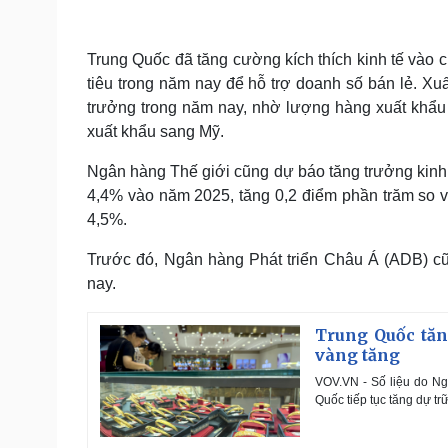
Trung Quốc đã tăng cường kích thích kinh tế vào c
tiêu trong năm nay để hỗ trợ doanh số bán lẻ. Xuấ
trưởng trong năm nay, nhờ lượng hàng xuất khẩ
xuất khẩu sang Mỹ.
Ngân hàng Thế giới cũng dự báo tăng trưởng kinh
4,4% vào năm 2025, tăng 0,2 điểm phần trăm so
4,5%.
Trước đó, Ngân hàng Phát triển Châu Á (ADB) cũ
nay.
Trung Quốc tăng
vàng tăng
VOV.VN - Số liệu do N
Quốc tiếp tục tăng dự trữ