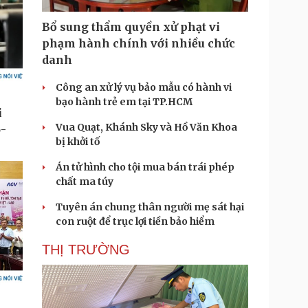
Bổ sung thẩm quyền xử phạt vi
phạm hành chính với nhiều chức
danh
Công an xử lý vụ bảo mẫu có hành vi
bạo hành trẻ em tại TP.HCM
Vua Quạt, Khánh Sky và Hồ Văn Khoa
bị khởi tố
Án tử hình cho tội mua bán trái phép
chất ma túy
Tuyên án chung thân người mẹ sát hại
con ruột để trục lợi tiền bảo hiểm
THỊ TRƯỜNG