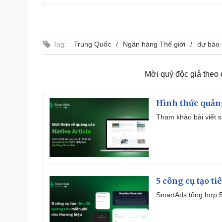
Tag:
Trung Quốc
Ngân hàng Thế giới
dự báo
Mời quý độc giả theo
Hình thức quảng
Tham khảo bài viết sa
5 công cụ tạo t
SmartAds tổng hợp 5 