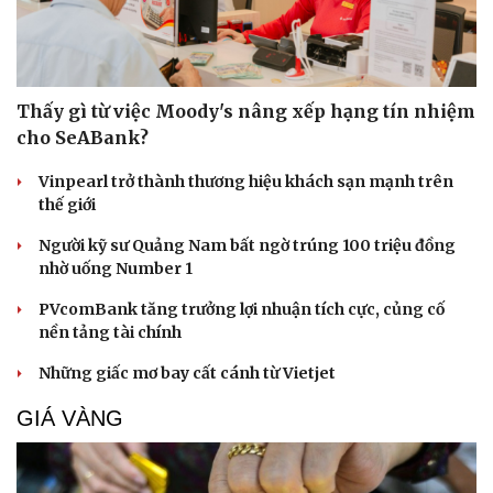
Cải chính
Thấy gì từ việc Moody's nâng xếp hạng tín nhiệm
cho SeABank?
Vinpearl trở thành thương hiệu khách sạn mạnh trên
thế giới
Người kỹ sư Quảng Nam bất ngờ trúng 100 triệu đồng
nhờ uống Number 1
PVcomBank tăng trưởng lợi nhuận tích cực, củng cố
nền tảng tài chính
Những giấc mơ bay cất cánh từ Vietjet
GIÁ VÀNG