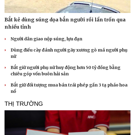
Bắt kẻ dùng súng dọa bắn người rồi lẩn trốn qua
nhiều tỉnh
Người dân giao nộp súng, lựu đạn
Dùng điếu cày đánh người gãy xương gò má người phụ
nữ
Bắt giữ người phụ nữ huy động hơn 50 tỷ đồng bằng
chiêu góp vốn buôn hải sản
Bắt giữ đối tượng mua bán trái phép gần 3 tạ pháo hoa
nổ
THỊ TRƯỜNG