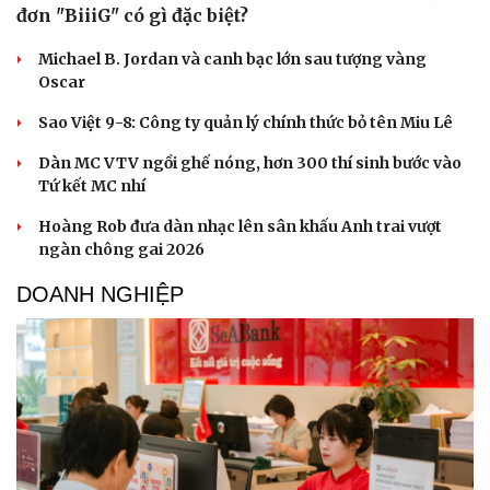
đơn "BiiiG" có gì đặc biệt?
Michael B. Jordan và canh bạc lớn sau tượng vàng
Oscar
Sao Việt 9-8: Công ty quản lý chính thức bỏ tên Miu Lê
Dàn MC VTV ngồi ghế nóng, hơn 300 thí sinh bước vào
Tứ kết MC nhí
Hoàng Rob đưa dàn nhạc lên sân khấu Anh trai vượt
ngàn chông gai 2026
DOANH NGHIỆP