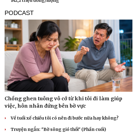
142,2 triệu đồng/lượng
PODCAST
Chồng ghen tuông vô cớ từ khi tôi đi làm giúp
việc, hôn nhân đứng bên bờ vực
Về tuổi xế chiều tôi có nên đi bước nữa hay không?
Truyện ngắn: "Bờ sông gió thổi" (Phần cuối)