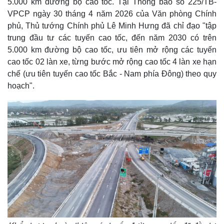
5.000 km đường bộ cao tốc. Tại Thông báo số 225/TB-
VPCP ngày 30 tháng 4 năm 2026 của Văn phòng Chính
phủ, Thủ tướng Chính phủ Lê Minh Hưng đã chỉ đạo "tập
trung đầu tư các tuyến cao tốc, đến năm 2030 có trên
5.000 km đường bộ cao tốc, ưu tiên mở rộng các tuyến
cao tốc 02 làn xe, từng bước mở rộng cao tốc 4 làn xe hạn
chế (ưu tiên tuyến cao tốc Bắc - Nam phía Đông) theo quy
hoạch".