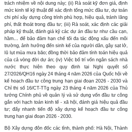
trách nhiệm về nội dung này; (ii) Rà soát kỹ đơn giá, định
mức kinh tế kỹ thuật để xác định tổng mức đầu tư, dự toán
chi phí xây dựng công trình phù hợp, hiệu quả, tránh lãng
phí, thất thoát trong đầu tư; (iii) Rà soát, xác định các giải
pháp kỹ thuật, đánh giá kỹ các dự án đầu tư như cầu cạn,
hầm… để bảo đảm hạn chế tối đa tác động xấu đến môi
trường, ảnh hưởng đến sinh kế của người dân, gây sạt lở,
lũ lụt mùa mưa bão; đồng thời bảo đảm tính toán hiệu quả
của cả vòng đời dự án; (iv) Việc bố trí vốn ngân sách nhà
nước thực hiện theo quy định tại Nghị quyết số
27/2026/QH16 ngày 24 tháng 4 năm 2026 của Quốc hội về
kế hoạch đầu tư công trung hạn giai đoạn 2026 - 2030 và
Chỉ thị số 16/CT-TTg ngày 23 tháng 4 năm 2026 của Thủ
tướng Chính phủ về quản lý và sử dụng vốn đầu tư công
gắn với hạch toán kinh tế - xã hội, đánh giá hiệu quả đầu
tư; đẩy nhanh tiến độ xây dựng kế hoạch đầu tư công
trung hạn giai đoạn 2026 - 2030.
Bộ Xây dựng đôn đốc các tỉnh, thành phố: Hà Nội, Thành