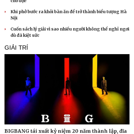
chờ đợi?
Khi phở bước ra khỏi bàn ăn để trở thành biểu tượng Hà
Nội
Cuốn sách lý giải vì sao nhiều người không thể nghỉ ngơi
dù đã kiệt sức
GIẢI TRÍ
BIGBANG tái xuất kỷ niệm 20 năm thành lập, đĩa