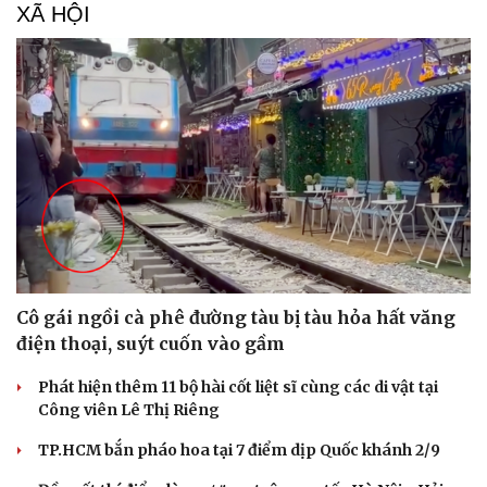
XÃ HỘI
Cô gái ngồi cà phê đường tàu bị tàu hỏa hất văng
điện thoại, suýt cuốn vào gầm
Phát hiện thêm 11 bộ hài cốt liệt sĩ cùng các di vật tại
Công viên Lê Thị Riêng
TP.HCM bắn pháo hoa tại 7 điểm dịp Quốc khánh 2/9