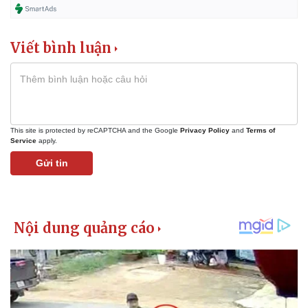
Viết bình luận
This site is protected by reCAPTCHA and the Google
Privacy Policy
and
Terms of
Service
apply.
Gửi tin