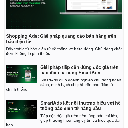
Shopping Ads: Giải pháp quảng cáo bán hàng trên
báo điện tử
Đẩy traffic từ báo điện tử về thẳng website riêng. Chủ động chốt
đơn, không lo phụ thuộc.
Giải pháp tiếp cận đúng độc giả trên
báo điện tử cùng SmartAds
SmartAds giúp doanh nghiệp chủ động ngân
sách, minh bạch chi phí trên báo điện tử
chính thống.
SmartAds kết nối thương hiệu với hệ
thống báo điện tử hàng đầu
Tiếp cận độc giả trên nền tảng báo chí lớn,
giúp thương hiệu tăng uy tín và hiệu quả dài
hạn.