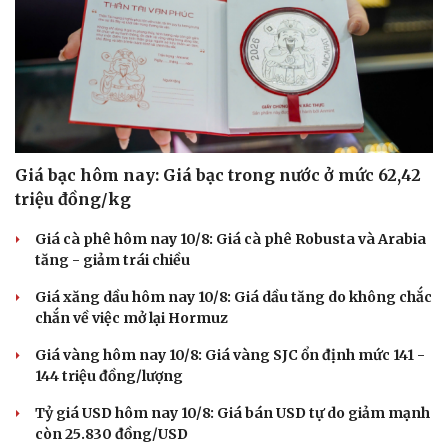
Giá bạc hôm nay: Giá bạc trong nước ở mức 62,42
triệu đồng/kg
Giá cà phê hôm nay 10/8: Giá cà phê Robusta và Arabia
tăng - giảm trái chiều
Giá xăng dầu hôm nay 10/8: Giá dầu tăng do không chắc
chắn về việc mở lại Hormuz
Giá vàng hôm nay 10/8: Giá vàng SJC ổn định mức 141 -
144 triệu đồng/lượng
Tỷ giá USD hôm nay 10/8: Giá bán USD tự do giảm mạnh
còn 25.830 đồng/USD