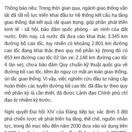
Thông báo nêu: Trong thời gian qua, ngành giao thông vận
tải đã rất nỗ lực triển khai đầu tư hệ thống kết cấu hạ tầng
giao thông đạt kết quả rất quan trọng, góp phần phát triển
kinh tế - xã hội, bảo đảm quốc phòng - an ninh của đất
nước. Đến nay, cả nước đã đưa vào khai thác 3.345 km
đường bộ cao tốc, tuy nhiên có khoảng 2.801 km đường
cao tốc đang khai thác theo quy mô phân kỳ (trong đó có
653 km đường cao tốc 02 làn xe; 2.148 km đường cao tốc
4 làn xe), chưa bảo đảm Quy chuẩn kỹ thuật quốc gia về
đường bộ cao tốc, tiềm ẩn nguy cơ mất an toàn giao thông,
ùn tắc giao thông. Vì vậy, việc nghiên cứu đầu tư nâng cấp
hoàn thiện các tuyến đường bộ cao tốc đã đầu tư theo quy
mô phân kỳ là cần thiết, đã được Lãnh đạo Chính phủ chỉ
đạo từ nhiệm kỳ trước.
Nghị quyết Đại hội XIV của Đảng tiếp tục xác định 3 đột
phá chiến lược về phát triển hạ tầng, thể chế, nguồn nhân
lực, trong đó mục tiêu đến năm 2030 đưa vào sử dụng trên