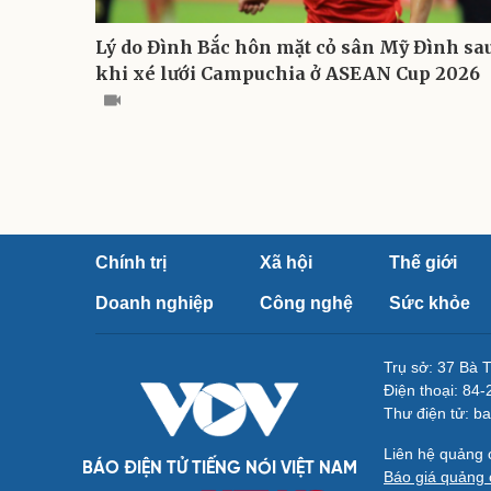
Lý do Đình Bắc hôn mặt cỏ sân Mỹ Đình sa
khi xé lưới Campuchia ở ASEAN Cup 2026
Chính trị
Xã hội
Thế giới
Doanh nghiệp
Công nghệ
Sức khỏe
Trụ sở: 37 Bà 
Điện thoại: 84
Thư điện tử: b
Liên hệ quảng
BÁO ĐIỆN TỬ TIẾNG NÓI VIỆT NAM
Báo giá quảng 