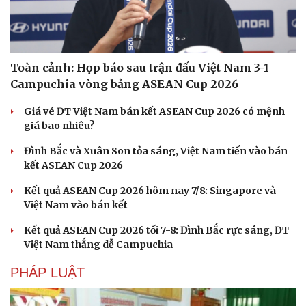
Toàn cảnh: Họp báo sau trận đấu Việt Nam 3-1
Campuchia vòng bảng ASEAN Cup 2026
Giá vé ĐT Việt Nam bán kết ASEAN Cup 2026 có mệnh
giá bao nhiêu?
Đình Bắc và Xuân Son tỏa sáng, Việt Nam tiến vào bán
kết ASEAN Cup 2026
Kết quả ASEAN Cup 2026 hôm nay 7/8: Singapore và
Việt Nam vào bán kết
Kết quả ASEAN Cup 2026 tối 7-8: Đình Bắc rực sáng, ĐT
Việt Nam thắng dễ Campuchia
PHÁP LUẬT