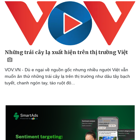
Những trái cây lạ xuất hiện trên thị trường Việt
VOV.VN - Dù e ngại về nguồn gốc nhưng nhiều người Việt vẫn
muốn ăn thử những trái cây lạ trên thị trường như dâu tây bạch
tuyết, chanh ngón tay, táo ruột đỏ...