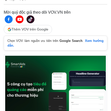
Mời quý độc giả theo dõi VOV.VN trên
Thêm VOV trên Google
Chọn VOV làm nguồn ưu tiên trên
Google Search
.
Xem hướng
dẫn.