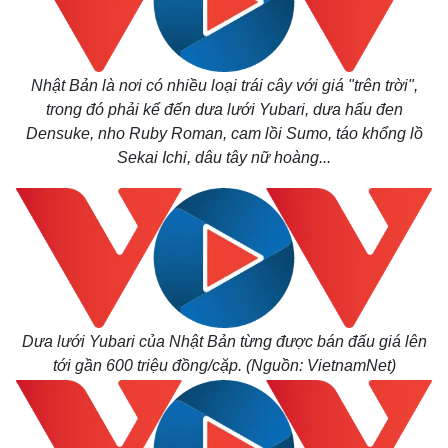
Nhật Bản là nơi có nhiều loại trái cây với giá "trên trời",
trong đó phải kể đến dưa lưới Yubari, dưa hấu đen
Densuke, nho Ruby Roman, cam lồi Sumo, táo khổng lồ
Sekai Ichi, dâu tây nữ hoàng...
Dưa lưới Yubari của Nhật Bản từng được bán đấu giá lên
tới gần 600 triệu đồng/cặp. (
Nguồn
: VietnamNet)