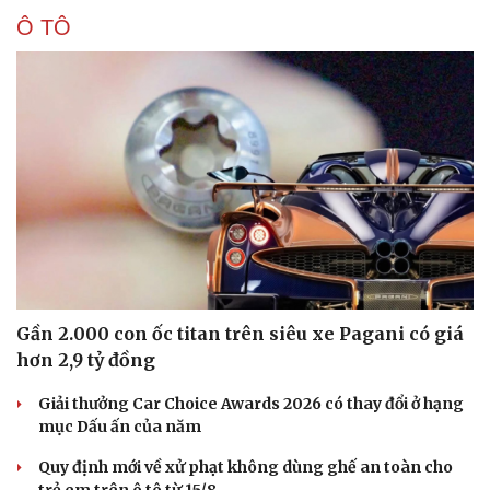
Ô TÔ
Gần 2.000 con ốc titan trên siêu xe Pagani có giá
hơn 2,9 tỷ đồng
Giải thưởng Car Choice Awards 2026 có thay đổi ở hạng
mục Dấu ấn của năm
Quy định mới về xử phạt không dùng ghế an toàn cho
trẻ em trên ô tô từ 15/8