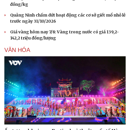
đồng/kg
Quảng Ninh chấm dứt hoạt động các cơ sở giết mổ nhỏ lẻ
trước ngày 31/10/2026
Giá vàng hôm nay 7/8: Vàng trong nước có giá 139,2-
142,2 triệu đồng/lượng
VĂN HÓA