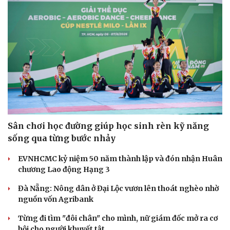
Sân chơi học đường giúp học sinh rèn kỹ năng
sống qua từng bước nhảy
EVNHCMC kỷ niệm 50 năm thành lập và đón nhận Huân
chương Lao động Hạng 3
Đà Nẵng: Nông dân ở Đại Lộc vươn lên thoát nghèo nhờ
nguồn vốn Agribank
Từng đi tìm "đôi chân" cho mình, nữ giám đốc mở ra cơ
hội cho người khuyết tật