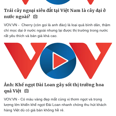
Trái cây ngoại siêu đắt tại Việt Nam là cây dại ở
nước ngoài?
VOV.VN - Cherry (còn gọi là anh đào) là loại quả bình dân, thậm
chí mọc dại ở nước ngoài nhưng lại được thị trường trong nước
rất yêu thích và bán giá khá cao.
Ảnh: Khế ngọt Đài Loan gây sốt thị trường hoa
quả Việt
VOV.VN - Có màu vàng đẹp mắt cùng vị thơm ngọt và trọng
lượng lớn khiến khế ngọt Đài Loan nhanh chóng thu hút khách
hàng Việt dù có giá bán không hề rẻ.