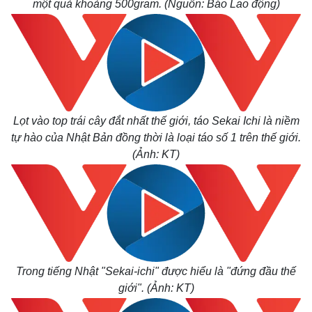
một quả khoảng 500gram. (
Nguồn
: Báo Lao động)
Lọt vào top trái cây đắt nhất thế giới, táo Sekai Ichi là niềm
tự hào của Nhật Bản đồng thời là loại táo số 1 trên thế giới.
(Ảnh: KT)
Trong tiếng Nhật "Sekai-ichi" được hiểu là "đứng đầu thế
giới". (Ảnh: KT)