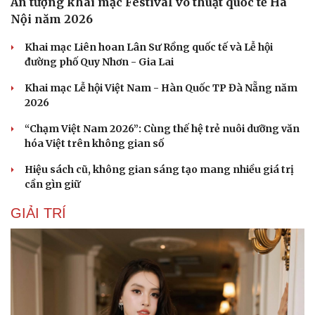
Ấn tượng khai mạc Festival võ thuật quốc tế Hà
Nội năm 2026
Khai mạc Liên hoan Lân Sư Rồng quốc tế và Lễ hội
đường phố Quy Nhơn - Gia Lai
Khai mạc Lễ hội Việt Nam - Hàn Quốc TP Đà Nẵng năm
2026
“Chạm Việt Nam 2026”: Cùng thế hệ trẻ nuôi dưỡng văn
hóa Việt trên không gian số
Hiệu sách cũ, không gian sáng tạo mang nhiều giá trị
cần gìn giữ
GIẢI TRÍ
Cải chính