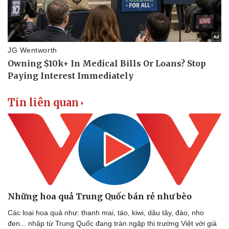
Tin liên quan
Những hoa quả Trung Quốc bán rẻ như bèo
Các loại hoa quả như: thanh mai, táo, kiwi, dâu tây, đào, nho
đen... nhập từ Trung Quốc đang tràn ngập thị trường Việt với giá