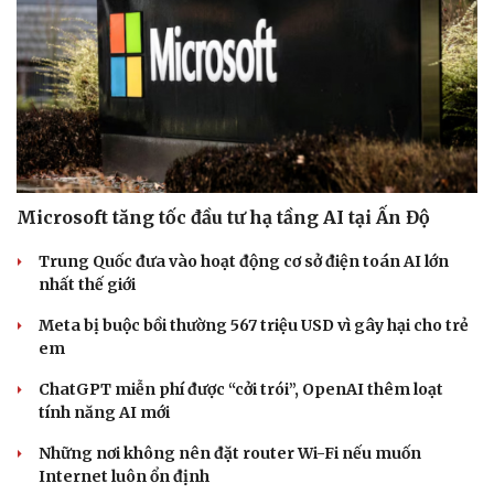
Microsoft tăng tốc đầu tư hạ tầng AI tại Ấn Độ
Trung Quốc đưa vào hoạt động cơ sở điện toán AI lớn
nhất thế giới
Meta bị buộc bồi thường 567 triệu USD vì gây hại cho trẻ
em
ChatGPT miễn phí được “cởi trói”, OpenAI thêm loạt
tính năng AI mới
Những nơi không nên đặt router Wi-Fi nếu muốn
Internet luôn ổn định