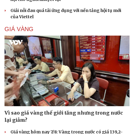
Giải nỗi đau quá tải ứng dụng với nền tảng hội tụ mới
của Viettel
GIÁ VÀNG
Vì sao giá vàng thế giới tăng nhưng trong nước
lại giảm?
Giá vàng hôm nay 7/8: Vàng trong nước có giá 139,2-