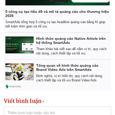
5 công cụ tạo tiêu đề và mô tả quảng cáo cho thương hiệu
2026
SmartAds tổng hợp 5 công cụ tạo headline quảng cáo bằng AI giúp
tiết kiệm thời gian và tối ưu.
Hình thức quảng cáo Native Article trên
hệ thống SmartAds
Tham khảo bài viết sau để nắm vị trí, quy cách
nội dung, cách thiết lập và tối ưu.
Tổng quan về hình thức quảng cáo
Brand Video Ads trên SmartAds
Định nghĩa, vị trí hiển thị, quy cách nội dung,
cách thiết lập và tối ưu Brand Video Ads.
Viết bình luận
Pháp luật
Quân s