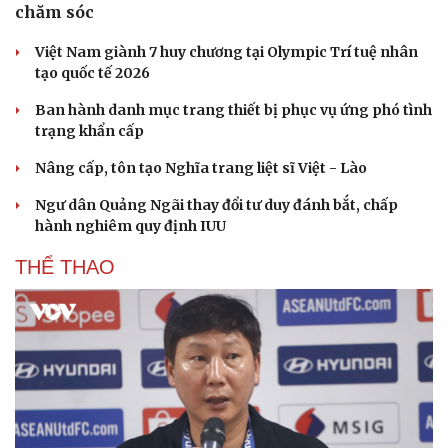
chăm sóc
Việt Nam giành 7 huy chương tại Olympic Trí tuệ nhân
tạo quốc tế 2026
Ban hành danh mục trang thiết bị phục vụ ứng phó tình
trạng khẩn cấp
Nâng cấp, tôn tạo Nghĩa trang liệt sĩ Việt - Lào
Ngư dân Quảng Ngãi thay đổi tư duy đánh bắt, chấp
hành nghiêm quy định IUU
THỂ THAO