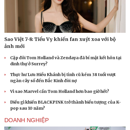
Sao Việt 7-8: Tiểu Vy khiến fan xuýt xoa với bộ
ảnh mới
Cặp đôi Tom Holland và Zendaya đã bí mật kết hôn tại
dinh thự ở Surrey?
Thực hư Lưu Hiểu Khánh bị tình cũ kém 38 tuổi vượt
ngàn cây số đến Bắc Kinh đòi nợ
Vì sao Marvel cần Tom Holland hơn bao giờ hết?
Điều gì khiến BLACKPINK trở thành biểu tượng của K-
pop sau 10 năm?
DOANH NGHIỆP