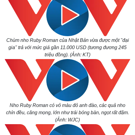
Chùm nho Ruby Roman của Nhật Bản vừa được một "đại
gia" trả với mức giá gần 11.000 USD (tương đương 245
triệu đồng). (Ảnh: KT)
Nho Ruby Roman có vỏ màu đỏ anh đào, các quả nho
chín đều, căng mọng, lớn như trái bóng bàn, ngọt rất đậm.
(Ảnh: WJC)