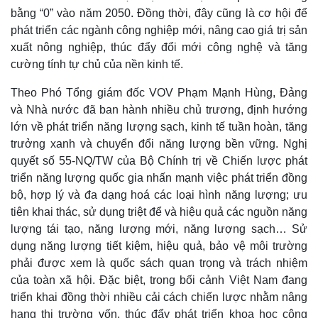
bằng “0” vào năm 2050. Đồng thời, đây cũng là cơ hội để
phát triển các ngành công nghiệp mới, nâng cao giá trị sản
xuất nông nghiệp, thúc đẩy đổi mới công nghệ và tăng
cường tính tự chủ của nền kinh tế.
Theo Phó Tổng giám đốc VOV Phạm Mạnh Hùng, Đảng
và Nhà nước đã ban hành nhiều chủ trương, định hướng
lớn về phát triển năng lượng sạch, kinh tế tuần hoàn, tăng
trưởng xanh và chuyển đổi năng lượng bền vững. Nghị
quyết số 55-NQ/TW của Bộ Chính trị về Chiến lược phát
triển năng lượng quốc gia nhấn mạnh việc phát triển đồng
bộ, hợp lý và đa dạng hoá các loại hình năng lượng; ưu
tiên khai thác, sử dụng triệt để và hiệu quả các nguồn năng
lượng tái tạo, năng lượng mới, năng lượng sạch… Sử
dụng năng lượng tiết kiệm, hiệu quả, bảo vệ môi trường
phải được xem là quốc sách quan trọng và trách nhiệm
của toàn xã hội. Đặc biệt, trong bối cảnh Việt Nam đang
triển khai đồng thời nhiều cải cách chiến lược nhằm nâng
hạng thị trường vốn, thúc đẩy phát triển khoa học công