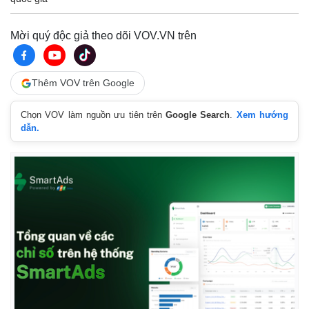
Mời quý độc giả theo dõi VOV.VN trên
Thêm VOV trên Google
Chọn VOV làm nguồn ưu tiên trên
Google Search
.
Xem hướng
dẫn.