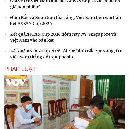
Giá vé ĐT Việt Nam bán kết ASEAN Cup 2026 có mệnh
giá bao nhiêu?
Đình Bắc và Xuân Son tỏa sáng, Việt Nam tiến vào bán
kết ASEAN Cup 2026
Kết quả ASEAN Cup 2026 hôm nay 7/8: Singapore và
Việt Nam vào bán kết
Kết quả ASEAN Cup 2026 tối 7-8: Đình Bắc rực sáng, ĐT
Việt Nam thắng dễ Campuchia
PHÁP LUẬT
Cải chính