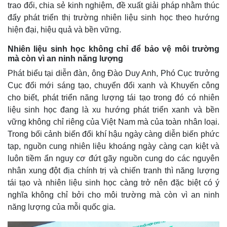
Giá cà phê
trao đổi, chia sẻ kinh nghiệm, đề xuất giải pháp nhằm thúc
đẩy phát triển thị trường nhiên liệu sinh học theo hướng
hiện đại, hiệu quả và bền vững.
Nhiên liệu sinh học không chỉ để bảo vệ môi trường
mà còn vì an ninh năng lượng
Phát biểu tại diễn đàn, ông Đào Duy Anh, Phó Cục trưởng
Cục đổi mới sáng tạo, chuyển đổi xanh và Khuyến công
cho biết, phát triển năng lượng tái tạo trong đó có nhiên
liệu sinh học đang là xu hướng phát triển xanh và bền
vững không chỉ riêng của Việt Nam mà của toàn nhân loại.
Trong bối cảnh biến đổi khí hậu ngày càng diễn biến phức
tạp, nguồn cung nhiên liệu khoáng ngày càng cạn kiệt và
luôn tiềm ẩn nguy cơ đứt gãy nguồn cung do các nguyên
nhân xung đột địa chính trị và chiến tranh thì năng lượng
tái tạo và nhiên liệu sinh học càng trở nên đặc biệt có ý
nghĩa không chỉ bởi cho môi trường mà còn vì an ninh
năng lượng của mỗi quốc gia.