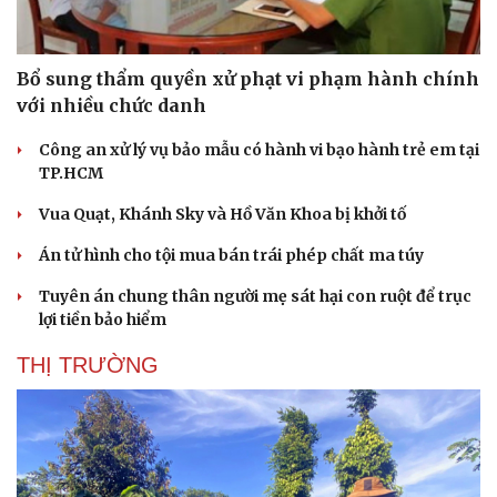
Bổ sung thẩm quyền xử phạt vi phạm hành chính
với nhiều chức danh
Công an xử lý vụ bảo mẫu có hành vi bạo hành trẻ em tại
TP.HCM
Vua Quạt, Khánh Sky và Hồ Văn Khoa bị khởi tố
Án tử hình cho tội mua bán trái phép chất ma túy
Tuyên án chung thân người mẹ sát hại con ruột để trục
lợi tiền bảo hiểm
THỊ TRƯỜNG