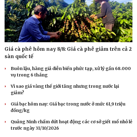
Giá cà phê hôm nay 8/8: Giá cà phê giảm trên cả 2
sàn quốc tế
Buôn lậu, hàng giả diễn biến phức tạp, xử lý gần 68.000
vụ trong 6 tháng
Vì sao giá vàng thế giới tăng nhưng trong nước lại
giảm?
Giá bạc hôm nay: Giá bạc trong nước ở mức 61,9 triệu
đồng/kg
Quảng Ninh chấm dứt hoạt động các cơ sở giết mổ nhỏ lẻ
trước ngày 31/10/2026