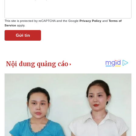
This site is protected by reCAPTCHA and the Google
Privacy Policy
and
Terms of
Service
apply.
Gửi tin