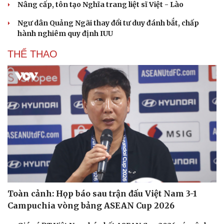
Nâng cấp, tôn tạo Nghĩa trang liệt sĩ Việt - Lào
Ngư dân Quảng Ngãi thay đổi tư duy đánh bắt, chấp
hành nghiêm quy định IUU
THỂ THAO
Toàn cảnh: Họp báo sau trận đấu Việt Nam 3-1
Campuchia vòng bảng ASEAN Cup 2026