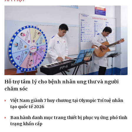
Hạt giống tâm hồn
Hỗ trợ tâm lý cho bệnh nhân ung thư và người
chăm sóc
Việt Nam giành 7 huy chương tại Olympic Trí tuệ nhân
tạo quốc tế 2026
Ban hành danh mục trang thiết bị phục vụ ứng phó tình
trạng khẩn cấp