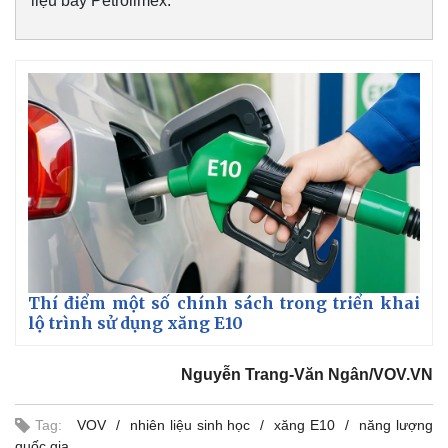
liệu bay Petrolimex.
Thí điểm một số chính sách trong triển khai
lộ trình sử dụng xăng E10
Nguyễn Trang-Văn Ngân/VOV.VN
Tag:
VOV
nhiên liệu sinh học
xăng E10
năng lượng
quốc gia