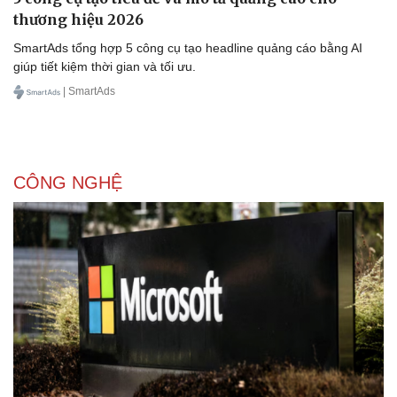
thương hiệu 2026
SmartAds tổng hợp 5 công cụ tạo headline quảng cáo bằng AI
giúp tiết kiệm thời gian và tối ưu.
| SmartAds
CÔNG NGHỆ