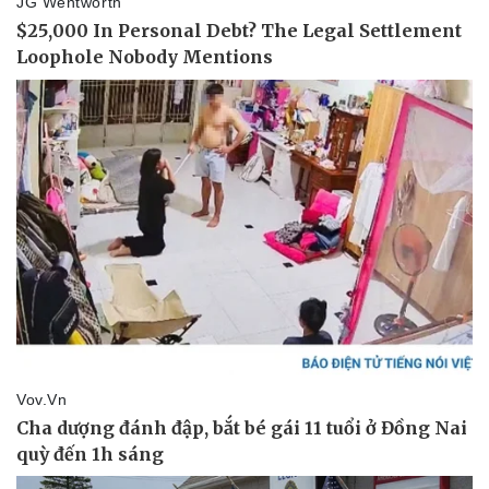
Doanh nghiệp
Công nghệ
Thông tin doanh nghiệp
Sành điệu
Doanh nghiệp 24h
Tin Công nghệ
Doanh nhân
Trải nghiệm
Vì cộng đồng
Chuyển đổi số