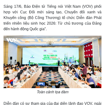
Sáng 17/6, Báo Điện tử Tiếng nói Việt Nam (VOV) phối
hợp với Cục Đổi mới sáng tạo, Chuyển đổi xanh và
Khuyến công (Bộ Công Thương) tổ chức Diễn đàn Phát
triển nhiên liệu sinh học 2026: Từ chủ trương của Đảng
đến hành động Quốc gia”.
Toàn cảnh tọa đàm
Diễn đàn có sự tham gia của đại diện lãnh đạo VOV, ngài