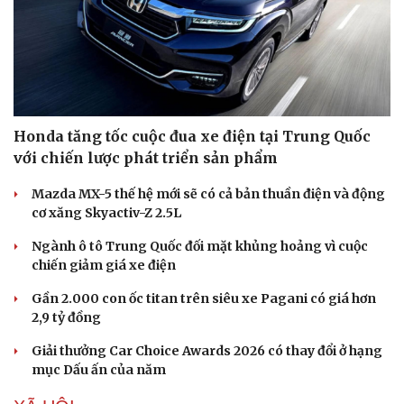
Honda tăng tốc cuộc đua xe điện tại Trung Quốc
với chiến lược phát triển sản phẩm
Mazda MX-5 thế hệ mới sẽ có cả bản thuần điện và động
cơ xăng Skyactiv-Z 2.5L
Ngành ô tô Trung Quốc đối mặt khủng hoảng vì cuộc
chiến giảm giá xe điện
Gần 2.000 con ốc titan trên siêu xe Pagani có giá hơn
2,9 tỷ đồng
Giải thưởng Car Choice Awards 2026 có thay đổi ở hạng
mục Dấu ấn của năm