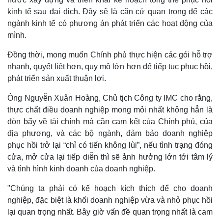
kinh tế sau đại dịch. Đây sẽ là căn cứ quan trọng để các
ngành kinh tế có phương án phát triển các hoạt động của
mình.
Đồng thời, mong muốn Chính phủ thực hiện các gói hỗ trợ
nhanh, quyết liệt hơn, quy mô lớn hơn để tiếp tục phục hồi,
phát triển sản xuất thuận lợi.
Ông Nguyễn Xuân Hoàng, Chủ tịch Công ty IMC cho rằng,
thực chất điều doanh nghiệp mong mỏi nhất không hẳn là
đòn bẩy về tài chính mà cần cam kết của Chính phủ, của
địa phương, và các bộ ngành, đảm bảo doanh nghiệp
phục hồi trở lại “chỉ có tiến không lùi”, nếu tình trạng đóng
cửa, mở cửa lại tiếp diễn thì sẽ ảnh hưởng lớn tới tâm lý
và tình hình kinh doanh của doanh nghiệp.
"Chúng ta phải có kế hoạch kích thích để cho doanh
nghiệp, đặc biệt là khối doanh nghiệp vừa và nhỏ phục hồi
lại quan trọng nhất. Bây giờ vấn đề quan trọng nhất là cam