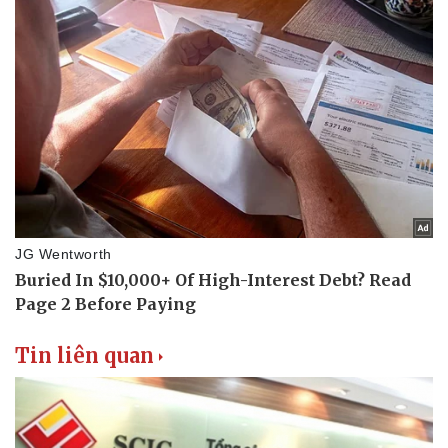
Vì cộng đồng
Chuyển đổi số
Tin liên quan