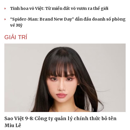
Tinh hoa võ Việt: Từ miền đất võ vươn ra thế giới
“Spider-Man: Brand New Day” dẫn đầu doanh số phòng
vé Mỹ
GIẢI TRÍ
Sao Việt 9-8: Công ty quản lý chính thức bỏ tên
Miu Lê