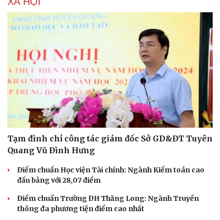
XÃ HỘI
Tạm đình chỉ công tác giám đốc Sở GD&ĐT Tuyên
Quang Vũ Đình Hưng
Điểm chuẩn Học viện Tài chính: Ngành Kiểm toán cao
đầu bảng với 28,07 điểm
Điểm chuẩn Trường ĐH Thăng Long: Ngành Truyền
thông đa phương tiện điểm cao nhất