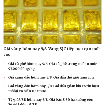
Cải chính
Giá vàng hôm nay 9/8: Vàng SJC tiếp tục trụ ở mức
cao
Giá cà phê hôm nay 9/8: Giá cà phê trong nước ở mức
97.000 đồng/kg
Giá xăng dầu hôm nay 9/8: Giá dầu thế giới tăng nhẹ
Giá xăng dầu hôm nay 8/8: Giá dầu giảm khi có tín hiệu
mở lại eo biển Hormuz
Tỷ giá USD hôm nay 8/8: Giá bán USD hạ xuống còn
26.468 đồng/USD