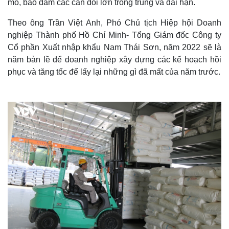
mô, bảo đảm các cân đối lớn trong trung và dài hạn.
Theo ông Trần Việt Anh, Phó Chủ tịch Hiệp hội Doanh
nghiệp Thành phố Hồ Chí Minh- Tổng Giám đốc Công ty
Cổ phần Xuất nhập khẩu Nam Thái Sơn, năm 2022 sẽ là
năm bản lề để doanh nghiệp xây dựng các kế hoạch hồi
phục và tăng tốc để lấy lại những gì đã mất của năm trước.