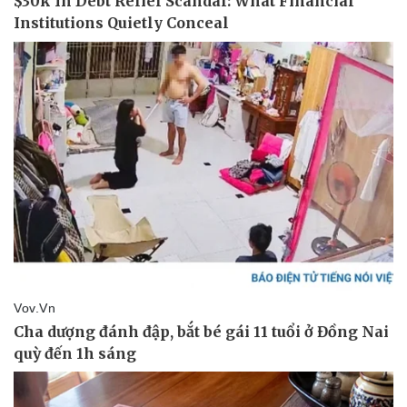
Doanh nghiệp
Công nghệ
Thông tin doanh nghiệp
Sành điệu
Doanh nghiệp 24h
Tin Công nghệ
Doanh nhân
Trải nghiệm