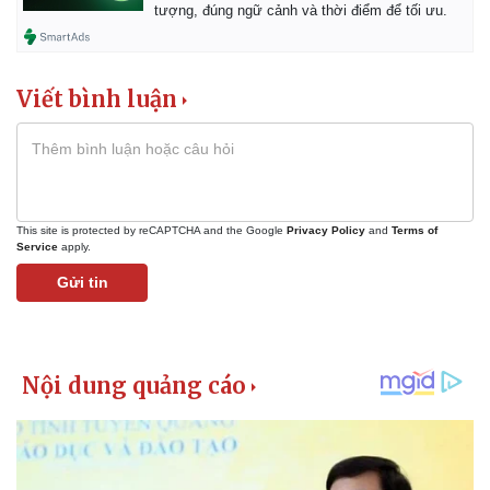
tượng, đúng ngữ cảnh và thời điểm để tối ưu.
Viết bình luận
This site is protected by reCAPTCHA and the Google
Privacy Policy
and
Terms of
Service
apply.
Gửi tin