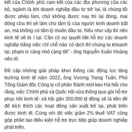
kết của Chính phủ cam kết của các địa phương của các
bộ, ngành là khi doanh nghiệp đầu tư trở lại, là chúng tôi
được phép làm, chứ không được nay thì lại đóng, mai
đóng cửa thì sẽ làm cho tâm lý của người kinh doanh bất
an, mà không có tâm lý muốn đầu tư. Nếu như vậy thì nền
kinh tế sẽ bị ì lại. Cần có sự quyết liệt hỗ trợ các doanh
nghiệp bằng việc chỉ chỗ nào có dịch thì chúng ta khoanh
lại, phạm vi càng nhỏ càng tốt" - ông Nguyễn Xuân Hoàng
nêu rõ.
Đề cập những giải pháp khơi thông các động lực tăng
trưởng kinh tế năm 2022, ông Vương Trọng Tuấn, Phó
Tổng Giám đốc Công ty cổ phần Bánh mứt kẹo Hà Nội cho
rằng, việc Chính phủ và Quốc hội vừa thông qua gói hỗ trợ
phục hồi kinh tế- xã hội gần 350.000 tỷ đồng sẽ là tiền đề
để kích thích các hoạt động sản xuất trở lại, phát triển
được kinh tế. Cùng với đó việc giảm 2% thuế VAT cũng
góp phần tạo điều kiện hỗ trợ trực tiếp giúp doanh nghiệp
phát triển.