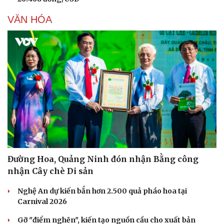
VĂN HÓA
Đường Hoa, Quảng Ninh đón nhận Bằng công
nhận Cây chè Di sản
Nghệ An dự kiến bắn hơn 2.500 quả pháo hoa tại
Carnival 2026
Gỡ "điểm nghẽn", kiến tạo nguồn cầu cho xuất bản