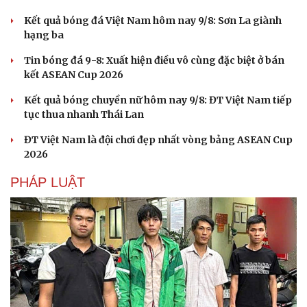
Kết quả bóng đá Việt Nam hôm nay 9/8: Sơn La giành
hạng ba
Tin bóng đá 9-8: Xuất hiện điều vô cùng đặc biệt ở bán
kết ASEAN Cup 2026
Kết quả bóng chuyền nữ hôm nay 9/8: ĐT Việt Nam tiếp
tục thua nhanh Thái Lan
ĐT Việt Nam là đội chơi đẹp nhất vòng bảng ASEAN Cup
2026
PHÁP LUẬT