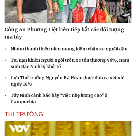
Công an Phương Liệt liên tiếp bắt các đối tượng
ma túy
Nhóm thanh thiếu niên mang kiếm chặn xe người dân
Tai nạn khiến người ngồi trên xe tổn thương 96%, nam
sinh Bắc Ninh bị khởi tố
Cựu Thứ trưởng Nguyễn Bá Hoan được đưa ra xét xử
ngày 18/8
Tây Ninh cảnh báo bẫy "việc nhẹ lương cao" ở
Campuchia
THỊ TRƯỜNG