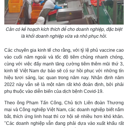
Cần có kế hoạch kích thích để cho doanh nghiệp, đặc biệt
là khối doanh nghiệp vừa và nhỏ phục hồi.
Các chuyên gia kinh tế cho rằng, với tỷ lệ phủ vaccine cao
vào cuối năm ngoái và tốc độ tiêm chủng nhanh chóng,
cùng với việc đẩy mạnh tăng cường tiêm thêm mũi thứ 3,
kinh tế Việt Nam dự báo sẽ có sự hồi phục với những tín
hiệu tươi sáng, lạc quan trong năm nay. Nhận định năm
2022 này vẫn sẽ là một năm rất khó đoán định, bởi phải
phụ thuộc vào diễn biến của dịch bệnh Covid-19.
Theo ông Phạm Tấn Công, Chủ tịch Liên đoàn Thương
mại và Công nghiệp Việt Nam, các doanh nghiệp biết nắm
bắt, thích ứng linh hoạt thì cơ hội sẽ nhiều hơn khó khăn.
"Các doanh nghiệp vẫn đang phải dựa vào xuất khẩu rất