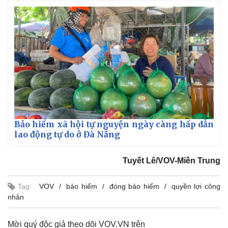
Bảo hiểm xã hội tự nguyện ngày càng hấp dẫn
lao động tự do ở Đà Nẵng
Tuyết Lê/VOV-Miền Trung
Tag:
VOV
bảo hiểm
đóng bảo hiểm
quyền lợi công
nhân
Mời quý độc giả theo dõi VOV.VN trên