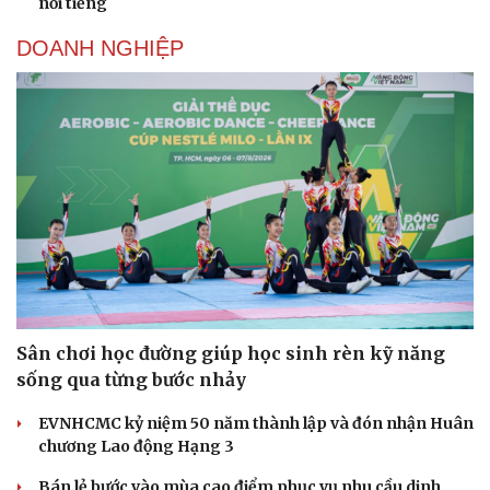
nổi tiếng
DOANH NGHIỆP
Sân chơi học đường giúp học sinh rèn kỹ năng
sống qua từng bước nhảy
EVNHCMC kỷ niệm 50 năm thành lập và đón nhận Huân
chương Lao động Hạng 3
Cải chính
Bán lẻ bước vào mùa cao điểm phục vụ nhu cầu dinh