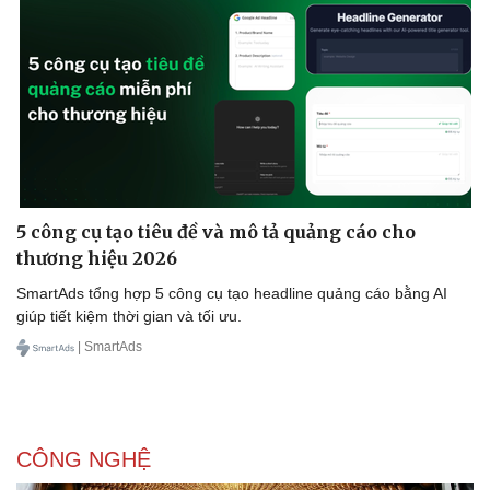
5 công cụ tạo tiêu đề và mô tả quảng cáo cho
thương hiệu 2026
SmartAds tổng hợp 5 công cụ tạo headline quảng cáo bằng AI
giúp tiết kiệm thời gian và tối ưu.
| SmartAds
CÔNG NGHỆ