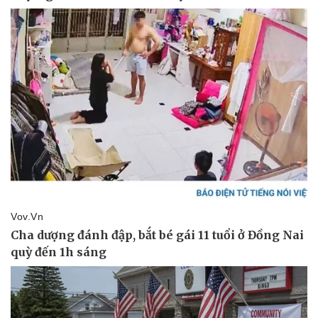
Pháp luật
Quân sự - Quốc phòng