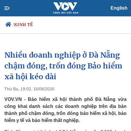
English
KINH TẾ
/
Nhiều doanh nghiệp ở Đà Nẵng
Chính trị
Xã hội
Đảng
Tin 24h
chậm đóng, trốn đóng Bảo hiểm
Tổ chức nhân sự
Dự báo thời tiết
xã hội kéo dài
Quốc hội
Giáo dục
Nhận diện sự thật
Dấu ấn VOV
Việc làm
Thứ Ba, 19:02, 16/06/2026
Biển đảo
VOV.VN - Bảo hiểm xã hội thành phố Đà Nẵng vừa
công khai danh sách các doanh nghiệp trên địa bàn
thành phố chậm đóng, trốn đóng bảo hiểm xã hội, bảo
hiểm y tế và bảo hiểm thất nghiệp.