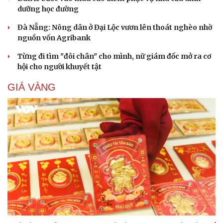
dưỡng học đường
Đà Nẵng: Nông dân ở Đại Lộc vươn lên thoát nghèo nhờ
nguồn vốn Agribank
Từng đi tìm "đôi chân" cho mình, nữ giám đốc mở ra cơ
hội cho người khuyết tật
GIÁ VÀNG