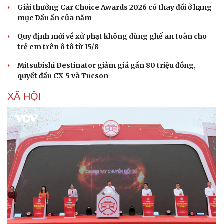
Giải thưởng Car Choice Awards 2026 có thay đổi ở hạng
mục Dấu ấn của năm
Quy định mới về xử phạt không dùng ghế an toàn cho
trẻ em trên ô tô từ 15/8
Mitsubishi Destinator giảm giá gần 80 triệu đồng,
quyết đấu CX-5 và Tucson
XÃ HỘI