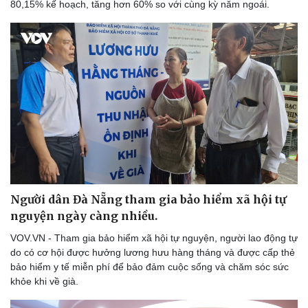
80,15% kế hoạch, tăng hơn 60% so với cùng kỳ năm ngoái.
Người dân Đà Nẵng tham gia bảo hiểm xã hội tự
nguyện ngày càng nhiều.
VOV.VN - Tham gia bảo hiểm xã hội tự nguyện, người lao động tự
do có cơ hội được hưởng lương hưu hàng tháng và được cấp thẻ
bảo hiểm y tế miễn phí để bảo đảm cuộc sống và chăm sóc sức
khỏe khi về già.