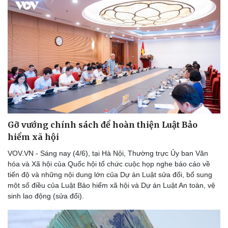
Gỡ vướng chính sách để hoàn thiện Luật Bảo
hiểm xã hội
VOV.VN - Sáng nay (4/6), tại Hà Nội, Thường trực Ủy ban Văn
hóa và Xã hội của Quốc hội tổ chức cuộc họp nghe báo cáo về
tiến độ và những nội dung lớn của Dự án Luật sửa đổi, bổ sung
một số điều của Luật Bảo hiểm xã hội và Dự án Luật An toàn, vệ
sinh lao động (sửa đổi).