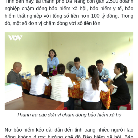
Tính đến nay, tại thành phố Đà Nẵng còn gần 2.500 doanh
nghiệp chậm đóng bảo hiểm xã hội, bảo hiểm y tế, bảo
hiểm thất nghiệp với tổng số tiền hơn 100 tỷ đồng. Trong
đó, một số đơn vị chậm đóng với số tiền lớn.
Thanh tra các đơn vị chậm đóng bảo hiểm xã hộ
Nợ bảo hiểm kéo dài dẫn đến tình trạng nhiều người lao
động không được hưởng chế độ Bảo hiểm xã hội, Bảo