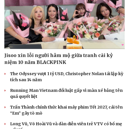
Jisoo xin lỗi người hâm mộ giữa tranh cãi kỷ
niệm 10 năm BLACKPINK
The Odyssey vượt 1 tỷ USD, Christopher Nolan tái lập kỳ
tích sau 14 năm
Running Man Vietnam đổi luật gấp vì màn xé bảng tên
quá quyết liệt
Trấn Thành chính thức khai máy phim Tết 2027, cái tên
“Em” gây tò mò
Long Vũ, Võ Hoài Vũ và dàn diễn viên trẻ VTV có bố mẹ