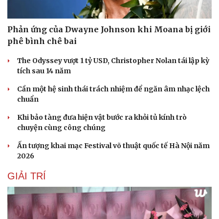
Hạt giống tâm hồn
Phản ứng của Dwayne Johnson khi Moana bị giới
phê bình chê bai
The Odyssey vượt 1 tỷ USD, Christopher Nolan tái lập kỳ
tích sau 14 năm
Cần một hệ sinh thái trách nhiệm để ngăn âm nhạc lệch
chuẩn
Khi bảo tàng đưa hiện vật bước ra khỏi tủ kính trò
chuyện cùng công chúng
Ấn tượng khai mạc Festival võ thuật quốc tế Hà Nội năm
2026
GIẢI TRÍ