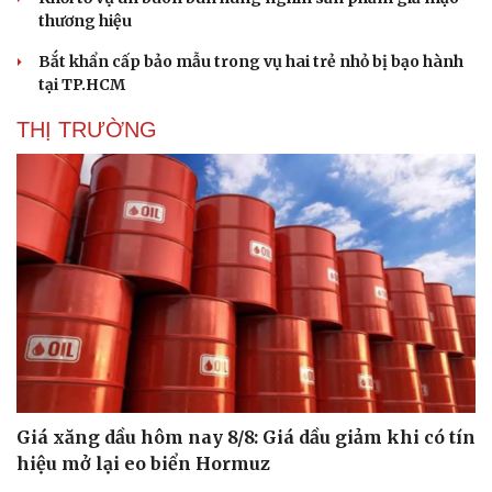
thương hiệu
Bắt khẩn cấp bảo mẫu trong vụ hai trẻ nhỏ bị bạo hành
tại TP.HCM
THỊ TRƯỜNG
Giá xăng dầu hôm nay 8/8: Giá dầu giảm khi có tín
hiệu mở lại eo biển Hormuz