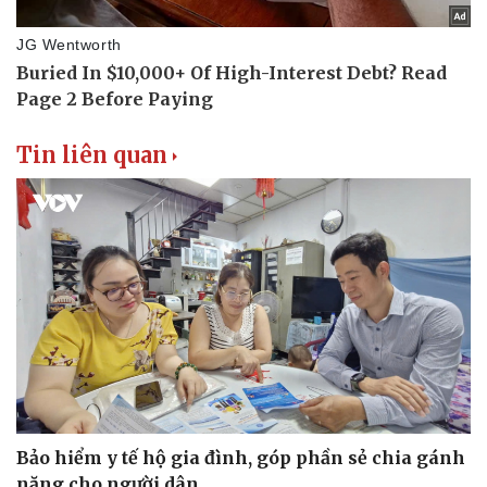
Tin liên quan
Bảo hiểm y tế hộ gia đình, góp phần sẻ chia gánh
nặng cho người dân