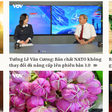
Tướng Lê Văn Cương: Bản chất NATO không
R
thay đổi dù nâng cấp lên phiên bản 3.0
g