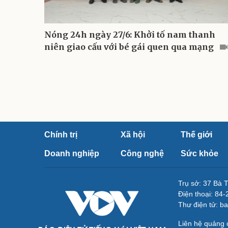
Nóng 24h ngày 27/6: Khởi tố nam thanh
niên giao cấu với bé gái quen qua mạng
Chính trị
Xã hội
Thế giới
Doanh nghiệp
Công nghệ
Sức khỏe
Trụ sở: 37 Bà 
Điện thoại: 84
Thư điện tử: b
Liên hệ quảng