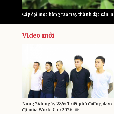
Cây dại mọc hàng rào nay thành đặc sản, n
Video mới
Nóng 24h ngày 28/6: Triệt phá đường dây c
độ mùa World Cup 2026