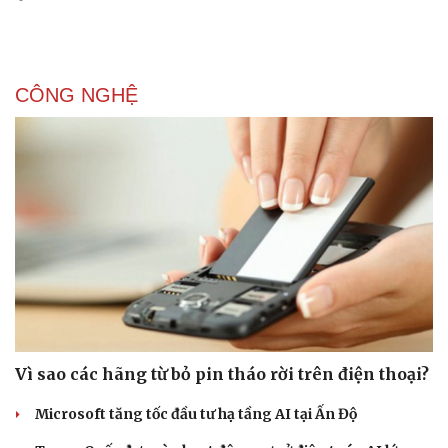
CÔNG NGHỆ
Vì sao các hãng từ bỏ pin tháo rời trên điện thoại?
Microsoft tăng tốc đầu tư hạ tầng AI tại Ấn Độ