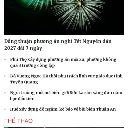
Đồng thuận phương án nghỉ Tết Nguyên đán
2027 dài 7 ngày
Phú Thọ xây dựng phương án mỗi xã, phường không
quá 3 trường công lập
Bà Vương Ngọc Hà thôi phụ trách lĩnh vực giáo dục tỉnh
Tuyên Quang
Ngôi trường mới nơi biên giới Sơn La sẵn sàng đón năm
học đầu tiên
Huế xây dựng đê ngầm, kè bảo vệ bãi biển Thuận An
THỂ THAO