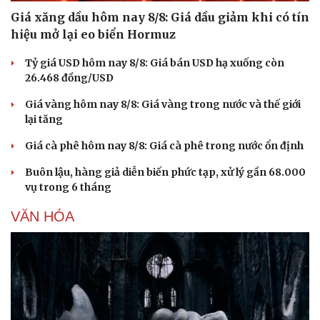
Giá xăng dầu hôm nay 8/8: Giá dầu giảm khi có tín
hiệu mở lại eo biển Hormuz
Tỷ giá USD hôm nay 8/8: Giá bán USD hạ xuống còn
26.468 đồng/USD
Giá vàng hôm nay 8/8: Giá vàng trong nước và thế giới
lại tăng
Giá cà phê hôm nay 8/8: Giá cà phê trong nước ổn định
Buôn lậu, hàng giả diễn biến phức tạp, xử lý gần 68.000
vụ trong 6 tháng
VĂN HÓA
Cải chính