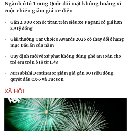
Âm nhạc
Sao Việt
Ngành ô tô Trung Quốc đối mặt khủng hoảng vì
Di sản
cuộc chiến giảm giá xe điện
Gần 2.000 con ốc titan trên siêu xe Pagani có giá hơn
2,9 tỷ đồng
Giải thưởng Car Choice Awards 2026 có thay đổi ở hạng
mục Dấu ấn của năm
Quy định mới về xử phạt không dùng ghế an toàn cho
trẻ em trên ô tô từ 15/8
Mitsubishi Destinator giảm giá gần 80 triệu đồng,
quyết đấu CX-5 và Tucson
XÃ HỘI