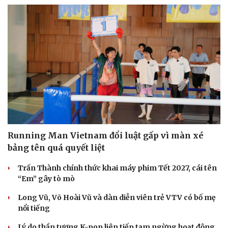
Running Man Vietnam đổi luật gấp vì màn xé
bảng tên quá quyết liệt
Trấn Thành chính thức khai máy phim Tết 2027, cái tên
“Em” gây tò mò
Long Vũ, Võ Hoài Vũ và dàn diễn viên trẻ VTV có bố mẹ
nổi tiếng
Lý do thần tượng K-pop liên tiếp tạm ngừng hoạt động