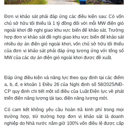
Đơn vị khảo sát phải đáp ứng các điều kiện sau: Có vốn
chủ sở hữu tối thiểu là 1 tỷ đồng đối với mỗi MW điện gió
ngoài khơi đề nghị giao khu vực biển để khảo sát. Trường
hợp đơn vị khảo sát đề nghị giao khu vực biển để khảo sát
nhiều dự án điện gió ngoài khơi, vốn chủ sở hữu tối thiểu
của đơn vị khảo sát phải đáp ứng tương ứng với tổng số
MW của các dự án điện gió ngoài khơi được đề xuất.
Đáp ứng điều kiện và năng lực theo quy định tại các điểm
a, b, đ, e khoản 1 Điều 26 của Nghị định số 58/2025/NĐ-
CP quy định chi tiết một số điều của Luật Điện lực về phát
triển điện năng lượng tái tạo, điện năng lượng mới.
Có cam kết không yêu cầu hoàn trả kinh phí trong mọi
trường hợp, trừ trường hợp đơn vị khảo sát là doanh
nghiệp do Nhà nước nắm giữ 100% vốn điều lệ được cấp