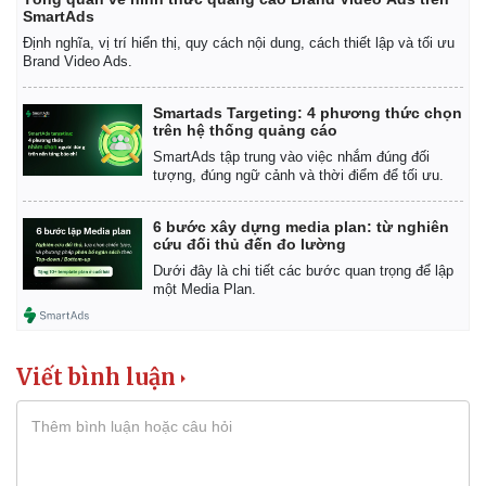
SmartAds
Định nghĩa, vị trí hiển thị, quy cách nội dung, cách thiết lập và tối ưu
Brand Video Ads.
Smartads Targeting: 4 phương thức chọn
trên hệ thống quảng cáo
SmartAds tập trung vào việc nhắm đúng đối
tượng, đúng ngữ cảnh và thời điểm để tối ưu.
6 bước xây dựng media plan: từ nghiên
cứu đối thủ đến đo lường
Dưới đây là chi tiết các bước quan trọng để lập
một Media Plan.
Viết bình luận