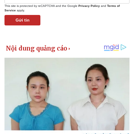
This site is protected by reCAPTCHA and the Google
Privacy Policy
and
Terms of
Service
apply.
Gửi tin