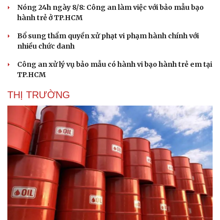
Nóng 24h ngày 8/8: Công an làm việc với bảo mẫu bạo
hành trẻ ở TP.HCM
Bổ sung thẩm quyền xử phạt vi phạm hành chính với
nhiều chức danh
Công an xử lý vụ bảo mẫu có hành vi bạo hành trẻ em tại
TP.HCM
THỊ TRƯỜNG