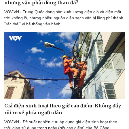
nhưng vẫn phải dùng than đá?
VOV.VN - Trung Quốc đang sản xuất lượng điện gió và điện mặt
trời khổng lồ, nhưng nhiều nguồn điện sạch vẫn bị lãng phí thành
"rác thải" vì hệ thống vận hành.
Giá điện sinh hoạt theo giờ cao điểm: Không đẩy
rủi ro về phía người dân
VOV.VN - Đề xuất nghiên cứu áp dụng giá điện sinh hoạt theo
thời gian sử dụng trong ngày (giờ cao điểm) của Bộ Công