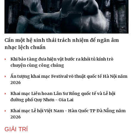
Cần một hệ sinh thái trách nhiệm để ngăn âm
nhạc lệch chuẩn
Khi bảo tàng đưa hiện vật bước ra khỏi tủ kính trò
chuyện cùng công chúng
Ấn tượng khai mạc Festival võ thuật quốc tế Hà Nội năm
2026
Khai mạc Liên hoan Lân Sư Rồng quốc tế và Lễ hội
đường phố Quy Nhơn - Gia Lai
Khai mạc Lễ hội Việt Nam - Hàn Quốc TP Đà Nẵng năm
2026
GIẢI TRÍ