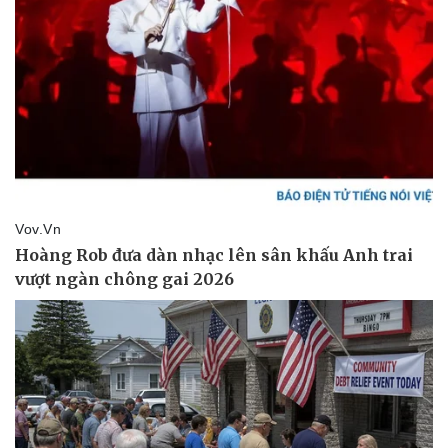
Doanh nghiệp
Công nghệ
Thông tin doanh nghiệp
Sành điệu
Doanh nghiệp 24h
Tin Công nghệ