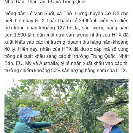
Nhật Bản, Thái Lan, EU và Trung Quốc.
Nông dân Lê Văn Suốt, xã Thới Hưng, huyện Cờ Đỏ cho
biết, hiện nay HTX Thái Thanh có 24 thành viên, với diện
tích trồng nhãn khoảng 127 hecta, sản lượng hàng năm
trên 1.500 tấn, gần một nửa sản lượng nhãn của HTX đã
xuất khẩu vào các thị trường, doanh thu hàng năm khoảng
40 tỷ. Hiện nay, nhãn của HTX đã được cấp mã số vùng
trồng để xuất khẩu sang các thị trường Trung Quốc, Nhật
Bản, EU, Mỹ và Australia, tỷ lệ nhãn xuất khẩu vào các thị
trường chiếm khoảng 50% sản lượng hàng năm của HTX.