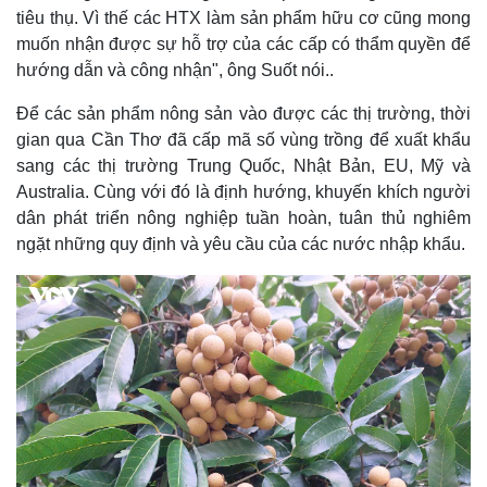
tiêu thụ. Vì thế các HTX làm sản phẩm hữu cơ cũng mong
muốn nhận được sự hỗ trợ của các cấp có thẩm quyền để
hướng dẫn và công nhận", ông Suốt nói..
Để các sản phẩm nông sản vào được các thị trường, thời
gian qua Cần Thơ đã cấp mã số vùng trồng để xuất khẩu
sang các thị trường Trung Quốc, Nhật Bản, EU, Mỹ và
Australia. Cùng với đó là định hướng, khuyến khích người
dân phát triển nông nghiệp tuần hoàn, tuân thủ nghiêm
ngặt những quy định và yêu cầu của các nước nhập khẩu.
Kinh tế
Thị trường
Bất động sản
Giá vàng
Khởi nghiệp
Tiêu dùng
Tỷ giá