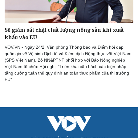
Sẽ giám sát chặt chất lượng nông sản khi xuất
khẩu vào EU
VOV.VN - Ngày 24/2, Văn phòng Thông báo và Điểm hỏi đáp
quốc gia về Vệ sinh Dịch tễ và Kiểm dịch Động thực vật Việt Nam
(SPS Việt Nam), Bộ NN&PTNT phối hợp với Báo Nông nghiệp
Việt Nam tổ chức Hội nghị: "Triển khai cấp bách các biện pháp
tăng cường tuân thủ quy định an toàn thực phẩm của thị trường
EU" .
Cải chính