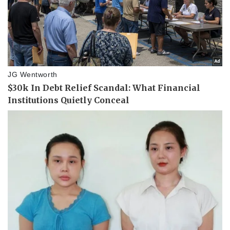
Doanh nhân
Trải nghiệm
Vì cộng đồng
Chuyển đổi số