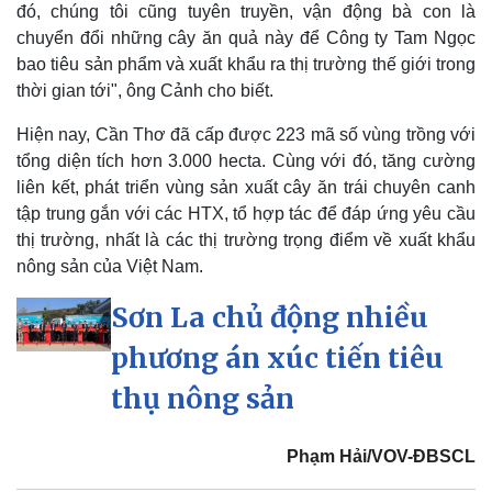
đó, chúng tôi cũng tuyên truyền, vận động bà con là
chuyển đổi những cây ăn quả này để Công ty Tam Ngọc
bao tiêu sản phẩm và xuất khẩu ra thị trường thế giới trong
thời gian tới", ông Cảnh cho biết.
Hiện nay, Cần Thơ đã cấp được 223 mã số vùng trồng với
tổng diện tích hơn 3.000 hecta. Cùng với đó, tăng cường
liên kết, phát triển vùng sản xuất cây ăn trái chuyên canh
tập trung gắn với các HTX, tổ hợp tác để đáp ứng yêu cầu
thị trường, nhất là các thị trường trọng điểm về xuất khẩu
nông sản của Việt Nam.
Sơn La chủ động nhiều
phương án xúc tiến tiêu
thụ nông sản
Phạm Hải/VOV-ĐBSCL