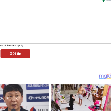
ms of Service
apply.
Gửi tin