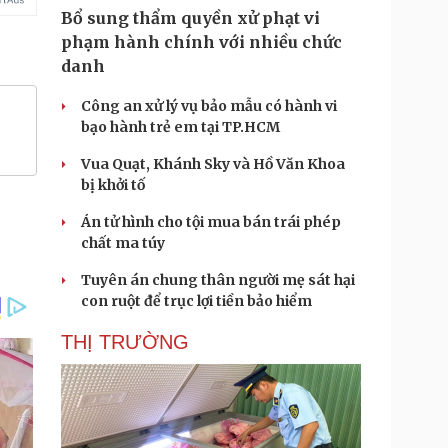
Bổ sung thẩm quyền xử phạt vi
phạm hành chính với nhiều chức
danh
Công an xử lý vụ bảo mẫu có hành vi
bạo hành trẻ em tại TP.HCM
Vua Quạt, Khánh Sky và Hồ Văn Khoa
bị khởi tố
Án tử hình cho tội mua bán trái phép
chất ma túy
Tuyên án chung thân người mẹ sát hại
con ruột để trục lợi tiền bảo hiểm
THỊ TRƯỜNG