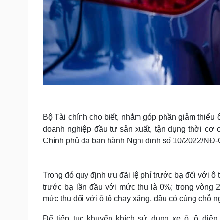
Bộ Tài chính cho biết, nhằm góp phần giảm thiểu ô
doanh nghiệp đầu tư sản xuất, tận dụng thời cơ c
Chính phủ đã ban hành Nghị định số 10/2022/NĐ-
Trong đó quy định ưu đãi lệ phí trước bạ đối với ô 
trước bạ lần đầu với mức thu là 0%; trong vòng 
mức thu đối với ô tô chạy xăng, dầu có cùng chỗ ng
Để tiếp tục khuyến khích sử dụng xe ô tô điện