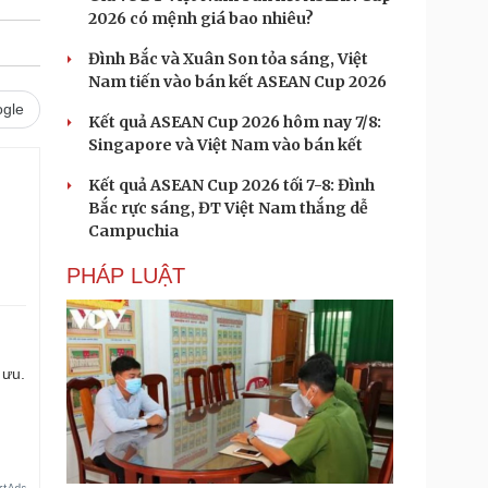
2026 có mệnh giá bao nhiêu?
Đình Bắc và Xuân Son tỏa sáng, Việt
Nam tiến vào bán kết ASEAN Cup 2026
gle
Kết quả ASEAN Cup 2026 hôm nay 7/8:
Singapore và Việt Nam vào bán kết
Kết quả ASEAN Cup 2026 tối 7-8: Đình
Bắc rực sáng, ĐT Việt Nam thắng dễ
Campuchia
PHÁP LUẬT
 ưu.