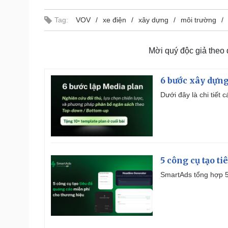
Tag:
VOV
xe điện
xây dựng
môi trường
Mời quý độc giả theo
6 bước xây dựng
Dưới đây là chi tiết
5 công cụ tạo t
SmartAds tổng hợp 5 