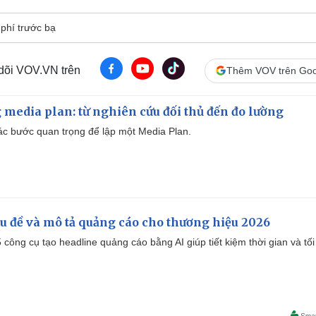
phí trước bạ
 dõi VOV.VN trên
Thêm VOV trên Goo
 media plan: từ nghiên cứu đối thủ đến đo lường
 các bước quan trọng để lập một Media Plan.
iêu đề và mô tả quảng cáo cho thương hiệu 2026
công cụ tạo headline quảng cáo bằng AI giúp tiết kiệm thời gian và tối