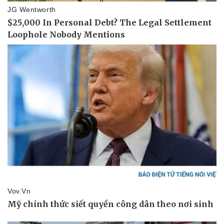
Doanh nghiệp
Công nghệ
Thông tin doanh nghiệp
Sành điệu
Doanh nghiệp 24h
Tin Công nghệ
Doanh nhân
Trải nghiệm
Vì cộng đồng
Chuyển đổi số