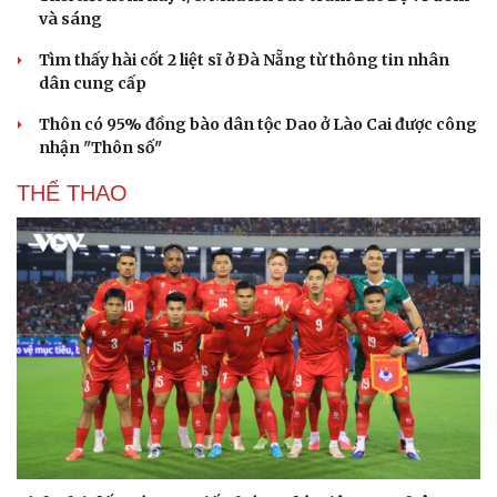
và sáng
Tìm thấy hài cốt 2 liệt sĩ ở Đà Nẵng từ thông tin nhân
dân cung cấp
Thôn có 95% đồng bào dân tộc Dao ở Lào Cai được công
nhận "Thôn số"
THỂ THAO