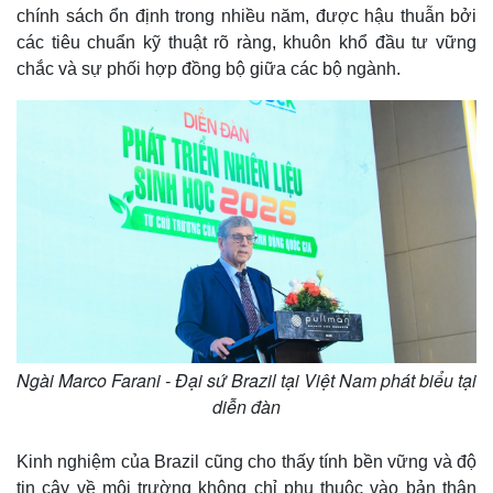
chính sách ổn định trong nhiều năm, được hậu thuẫn bởi
các tiêu chuẩn kỹ thuật rõ ràng, khuôn khổ đầu tư vững
chắc và sự phối hợp đồng bộ giữa các bộ ngành.
Ngài Marco Farani - Đại sứ Brazil tại Việt Nam phát biểu tại
diễn đàn
Kinh nghiệm của Brazil cũng cho thấy tính bền vững và độ
tin cậy về môi trường không chỉ phụ thuộc vào bản thân