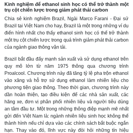
Giá cà phê
Kinh nghiệm để ethanol sinh học có thể trở thành một
trụ cột chiến lược trong giảm phát thải carbon
Chia sẻ kinh nghiệm Brazil, Ngài Marco Farani - Đại sứ
Brazil tại Việt Nam cho hay, Brazil là một trong những ví dụ
điển hình nhất cho thấy ethanol sinh học có thể trở thành
một trụ cột chiến lược trong quá trình giảm phát thải carbon
của ngành giao thông vận tải.
Brazil bắt đầu đẩy mạnh sản xuất và sử dụng ethanol trên
quy mô lớn từ năm 1975 thông qua chương trình
Proalcool. Chương trình này đã tăng tỷ lệ pha trộn ethanol
vào xăng và hỗ trợ sử dụng ethanol làm nhiên liệu cho
phương tiện giao thông. Theo thời gian, chương trình này
dần hoàn thiện, tạo điều kiện để các nhà sản xuất, các
hãng xe, đơn vị phân phối nhiên liệu và người tiêu dùng
an tâm đầu tư. Một trong những thông điệp mạnh mẽ nhất
gửi đến Việt Nam là: ngành nhiên liệu sinh học không thể
thành hình nếu chỉ dựa vào các chính sách bắt buộc ngắn
hạn. Thay vào đó, lĩnh vực này đòi hỏi những tín hiệu