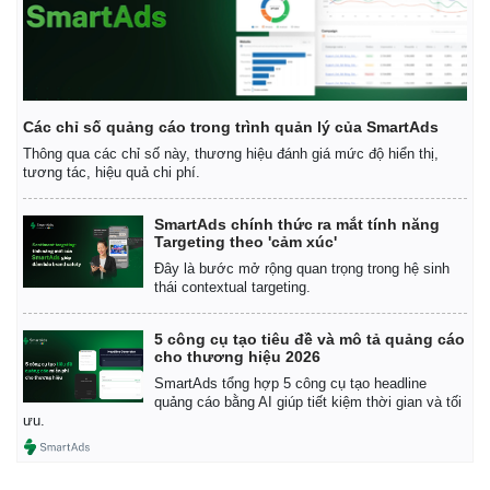
Các chỉ số quảng cáo trong trình quản lý của SmartAds
Thông qua các chỉ số này, thương hiệu đánh giá mức độ hiển thị,
tương tác, hiệu quả chi phí.
SmartAds chính thức ra mắt tính năng
Targeting theo 'cảm xúc'
Đây là bước mở rộng quan trọng trong hệ sinh
thái contextual targeting.
5 công cụ tạo tiêu đề và mô tả quảng cáo
cho thương hiệu 2026
SmartAds tổng hợp 5 công cụ tạo headline
quảng cáo bằng AI giúp tiết kiệm thời gian và tối
ưu.
Pháp luật
Quân sự - Quốc phòng