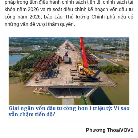
pháp trọng tâm điều hành chính sách tiền tệ, chính sách tài
Giá cà phê
khóa năm 2026 và rà soát điều chỉnh kế hoạch vốn đầu tư
công năm 2026; báo cáo Thủ tướng Chính phủ nếu có
những vấn đề vượt thẩm quyền.
Giải ngân vốn đầu tư công hơn 1 triệu tỷ: Vì sao
vẫn chậm tiến độ?
Phương Thoa/VOV1