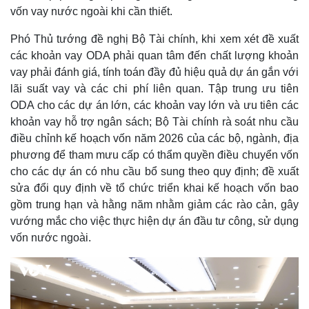
vốn vay nước ngoài khi cần thiết.
Phó Thủ tướng đề nghị Bộ Tài chính, khi xem xét đề xuất
các khoản vay ODA phải quan tâm đến chất lượng khoản
vay phải đánh giá, tính toán đầy đủ hiệu quả dự án gắn với
lãi suất vay và các chi phí liên quan. Tập trung ưu tiên
ODA cho các dự án lớn, các khoản vay lớn và ưu tiên các
khoản vay hỗ trợ ngân sách; Bộ Tài chính rà soát nhu cầu
điều chỉnh kế hoạch vốn năm 2026 của các bộ, ngành, địa
phương để tham mưu cấp có thẩm quyền điều chuyển vốn
cho các dự án có nhu cầu bổ sung theo quy định; đề xuất
sửa đổi quy định về tổ chức triển khai kế hoạch vốn bao
gồm trung hạn và hằng năm nhằm giảm các rào cản, gây
vướng mắc cho việc thực hiện dự án đầu tư công, sử dụng
vốn nước ngoài.