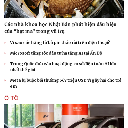
Các nhà khoa học Nhật Bản phát hiện dấu hiệu
của “hạt ma” trong vũ trụ
Vì sao các hãng từ bỏ pin tháo rời trên điện thoại?
Microsoft tăng tốc đầu tư hạ tầng AI tại Ấn Độ
Trung Quốc đưa vào hoạt động cơ sở điện toán AI lớn
nhất thế giới
Meta bị buộc bồi thường 567 triệu USD vì gây hại cho trẻ
em
Ô TÔ