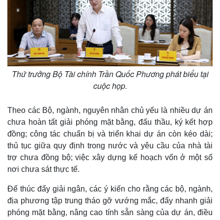
Thứ trưởng Bộ Tài chính Trần Quốc Phương phát biểu tại
cuộc họp.
Theo các Bộ, ngành, nguyên nhân chủ yếu là nhiều dự án
chưa hoàn tất giải phóng mặt bằng, đấu thầu, ký kết hợp
đồng; công tác chuẩn bị và triển khai dự án còn kéo dài;
thủ tục giữa quy định trong nước và yêu cầu của nhà tài
trợ chưa đồng bộ; việc xây dựng kế hoạch vốn ở một số
nơi chưa sát thực tế.
Để thúc đẩy giải ngân, các ý kiến cho rằng các bộ, ngành,
địa phương tập trung tháo gỡ vướng mắc, đẩy nhanh giải
phóng mặt bằng, nâng cao tính sẵn sàng của dự án, điều