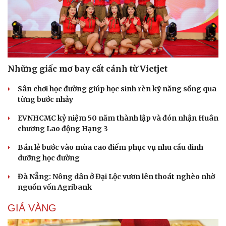
Những giấc mơ bay cất cánh từ Vietjet
Sân chơi học đường giúp học sinh rèn kỹ năng sống qua
từng bước nhảy
EVNHCMC kỷ niệm 50 năm thành lập và đón nhận Huân
chương Lao động Hạng 3
Bán lẻ bước vào mùa cao điểm phục vụ nhu cầu dinh
dưỡng học đường
Đà Nẵng: Nông dân ở Đại Lộc vươn lên thoát nghèo nhờ
nguồn vốn Agribank
GIÁ VÀNG