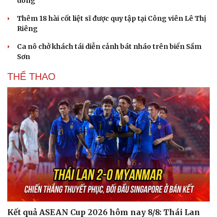
dông
Thêm 18 hài cốt liệt sĩ được quy tập tại Công viên Lê Thị
Riêng
Ca nô chở khách tái diễn cảnh bát nháo trên biển Sầm
Sơn
THỂ THAO
Kết quả ASEAN Cup 2026 hôm nay 8/8: Thái Lan