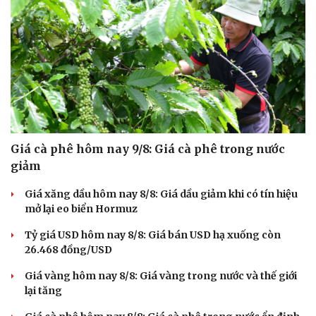
Hạt giống tâm hồn
Giá cà phê hôm nay 9/8: Giá cà phê trong nước
giảm
Giá xăng dầu hôm nay 8/8: Giá dầu giảm khi có tín hiệu
mở lại eo biển Hormuz
Tỷ giá USD hôm nay 8/8: Giá bán USD hạ xuống còn
26.468 đồng/USD
Giá vàng hôm nay 8/8: Giá vàng trong nước và thế giới
lại tăng