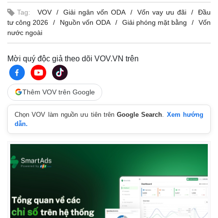
Tag:
VOV
Giải ngân vốn ODA
Vốn vay ưu đãi
Đầu
tư công 2026
Nguồn vốn ODA
Giải phóng mặt bằng
Vốn
nước ngoài
Mời quý độc giả theo dõi VOV.VN trên
Thêm VOV trên Google
Chọn VOV làm nguồn ưu tiên trên
Google Search
.
Xem hướng
dẫn.