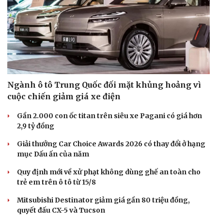
Ngành ô tô Trung Quốc đối mặt khủng hoảng vì
cuộc chiến giảm giá xe điện
Gần 2.000 con ốc titan trên siêu xe Pagani có giá hơn
2,9 tỷ đồng
Giải thưởng Car Choice Awards 2026 có thay đổi ở hạng
mục Dấu ấn của năm
Quy định mới về xử phạt không dùng ghế an toàn cho
trẻ em trên ô tô từ 15/8
Mitsubishi Destinator giảm giá gần 80 triệu đồng,
quyết đấu CX-5 và Tucson