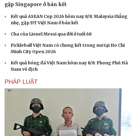
gặp Singapore ở bán kết
Kết quả ASEAN Cup 2026 hôm nay 8/8: Malaysia thắng
nhẹ, gặp ĐT Việt Nam ở bán kết
Cha của Lionel Messi qua đời ở tuổi 68
Pickleball Việt Nam có chung kết trong mơ tại Ho Chi
Minh City Open 2026
Kết quả bóng đá Việt Nam hôm nay 8/8: Phong Phú Hà
Nam vô địch
PHÁP LUẬT