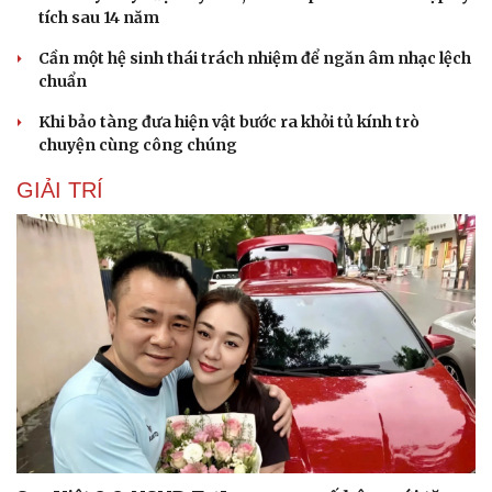
tích sau 14 năm
Cần một hệ sinh thái trách nhiệm để ngăn âm nhạc lệch
chuẩn
Khi bảo tàng đưa hiện vật bước ra khỏi tủ kính trò
chuyện cùng công chúng
GIẢI TRÍ
Cải chính