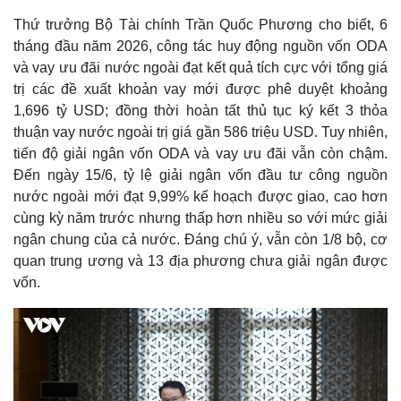
Thứ trưởng Bộ Tài chính Trần Quốc Phương cho biết, 6
tháng đầu năm 2026, công tác huy động nguồn vốn ODA
và vay ưu đãi nước ngoài đạt kết quả tích cực với tổng giá
trị các đề xuất khoản vay mới được phê duyệt khoảng
1,696 tỷ USD; đồng thời hoàn tất thủ tục ký kết 3 thỏa
thuận vay nước ngoài trị giá gần 586 triệu USD. Tuy nhiên,
tiến độ giải ngân vốn ODA và vay ưu đãi vẫn còn chậm.
Đến ngày 15/6, tỷ lệ giải ngân vốn đầu tư công nguồn
nước ngoài mới đạt 9,99% kế hoạch được giao, cao hơn
cùng kỳ năm trước nhưng thấp hơn nhiều so với mức giải
ngân chung của cả nước. Đáng chú ý, vẫn còn 1/8 bộ, cơ
quan trung ương và 13 địa phương chưa giải ngân được
vốn.