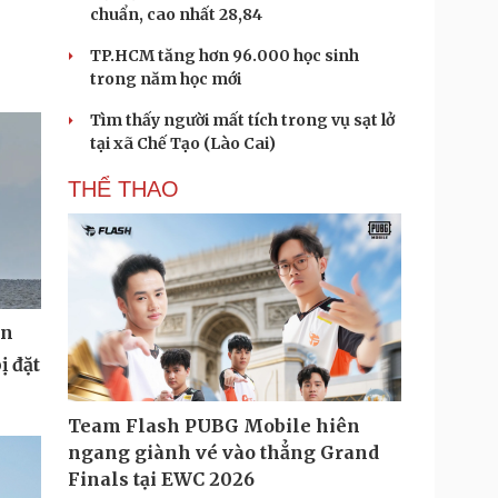
chuẩn, cao nhất 28,84
TP.HCM tăng hơn 96.000 học sinh
trong năm học mới
Tìm thấy người mất tích trong vụ sạt lở
tại xã Chế Tạo (Lào Cai)
THỂ THAO
on
ị đặt
Team Flash PUBG Mobile hiên
ngang giành vé vào thẳng Grand
Finals tại EWC 2026