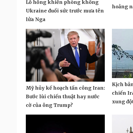
Lỗ hổng khiến phòng không
hoảng n
Ukraine đuối sức trước mưa tên
lửa Nga
Kịch bả
Mỹ hủy kế hoạch tấn công Iran:
chiến Ir
Bước lùi chiến thuật hay nước
xung độ
cờ của ông Trump?