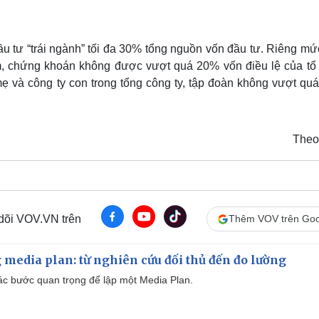
u tư “trái ngành” tối đa 30% tổng nguồn vốn đầu tư. Riêng mứ
m, chứng khoán không được vượt quá 20% vốn điều lệ của tổ
 và công ty con trong tổng công ty, tập đoàn không vượt qu
Theo
 dõi VOV.VN trên
Thêm VOV trên Goo
 media plan: từ nghiên cứu đối thủ đến đo lường
 các bước quan trọng để lập một Media Plan.