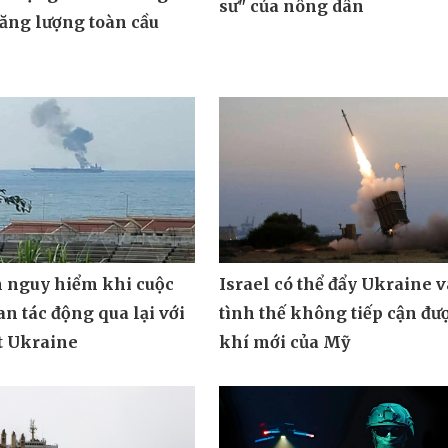
sư" của nông dân
ăng lượng toàn cầu
n nguy hiểm khi cuộc
Israel có thể đẩy Ukraine 
an tác động qua lại với
tình thế không tiếp cận đư
t Ukraine
khí mới của Mỹ