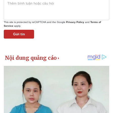
This site is protected by reCAPTCHA and the Google
Privacy Policy
and
Terms of
Service
apply.
Gửi tin