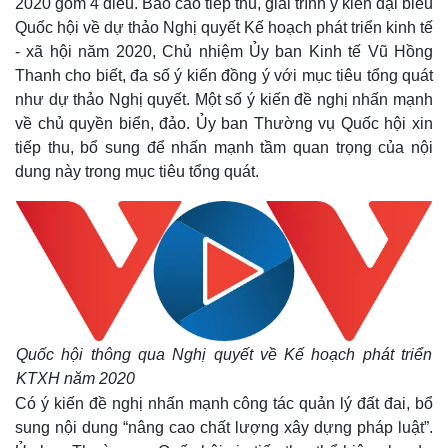
2020 gồm 4 điều. Báo cáo tiếp thu, giải trình ý kiến đại biểu
Quốc hội về dự thảo Nghị quyết Kế hoạch phát triển kinh tế
- xã hội năm 2020, Chủ nhiệm Ủy ban Kinh tế Vũ Hồng
Thanh cho biết, đa
số ý kiến đồng ý với mục tiêu tổng quát
như dự thảo Nghị quyết. Một số ý kiến đề nghị nhấn mạnh
về chủ quyền biển, đảo. Ủy ban Thường vụ Quốc hội xin
tiếp thu, bổ sung để nhấn mạnh tầm quan trọng của nội
dung này trong mục tiêu tổng quát.
Quốc hội thông qua Nghị quyết về Kế hoạch phát triển
KTXH năm 2020
Có ý kiến đề nghị nhấn mạnh công tác quản lý đất đai, bổ
sung nội dung “nâng cao chất lượng xây dựng pháp luật”.