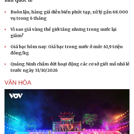
Buôn lậu, hàng giả diễn biến phức tạp, xử lý gần 68.000
vụ trong 6 tháng
Vì sao giá vàng thế giới tăng nhưng trong nước lại
giảm?
Giá bạc hôm nay: Giá bạc trong nước ở mức 61,9 triệu
đồng/kg
Quảng Ninh chấm dứt hoạt động các cơ sở giết mổ nhỏ lẻ
trước ngày 31/10/2026
VĂN HÓA
Cải chính