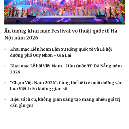
Ấn tượng khai mạc Festival võ thuật quốc tế Hà
Nội năm 2026
Khai mạc Liên hoan Lân Sư Rồng quốc tế và Lễ hội
đường phố Quy Nhơn - Gia Lai
Khai mạc Lễ hội Việt Nam - Hàn Quốc TP Đà Nẵng năm
2026
“Chạm Việt Nam 2026”: Cùng thế hệ trẻ nuôi dưỡng văn
hóa Việt trên không gian số
Hiệu sách cũ, không gian sáng tạo mang nhiều giá trị
cần gìn giữ