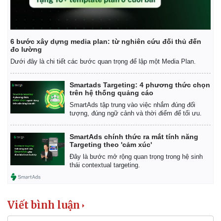
Tư vấn luật
Phân tích
6 bước xây dựng media plan: từ nghiên cứu đối thủ đến
đo lường
Dưới đây là chi tiết các bước quan trọng để lập một Media Plan.
Smartads Targeting: 4 phương thức chọn
trên hệ thống quảng cáo
SmartAds tập trung vào việc nhắm đúng đối
tượng, đúng ngữ cảnh và thời điểm để tối ưu.
SmartAds chính thức ra mắt tính năng
Targeting theo 'cảm xúc'
Đây là bước mở rộng quan trọng trong hệ sinh
thái contextual targeting.
Viết bình luận