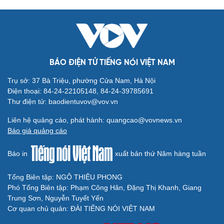
BÁO ĐIỆN TỬ TIẾNG NÓI VIỆT NAM
Trụ sở: 37 Bà Triệu, phường Cửa Nam, Hà Nội
Điện thoại: 84-24-22105148, 84-24-39785691
Thư điện tử: baodientuvov@vov.vn
Liên hệ quảng cáo, phát hành: quangcao@vovnews.vn
Báo giá quảng cáo
Báo in
xuất bản thứ Năm hàng tuần
Tổng Biên tập: NGÔ THIỆU PHONG
Phó Tổng Biên tập: Phạm Công Hân, Đặng Thị Khanh, Giang
Trung Sơn, Nguyễn Tuyết Yến
Cơ quan chủ quản: ĐÀI TIẾNG NÓI VIỆT NAM