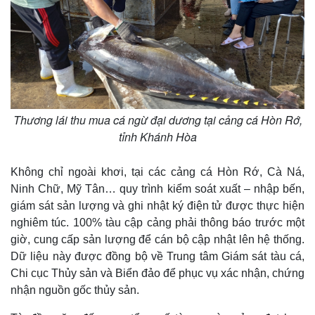
Thương lái thu mua cá ngừ đại dương tại cảng cá Hòn Rớ,
tỉnh Khánh Hòa
Không chỉ ngoài khơi, tại các cảng cá Hòn Rớ, Cà Ná,
Ninh Chữ, Mỹ Tân… quy trình kiểm soát xuất – nhập bến,
giám sát sản lượng và ghi nhật ký điện tử được thực hiện
nghiêm túc. 100% tàu cập cảng phải thông báo trước một
giờ, cung cấp sản lượng để cán bộ cập nhật lên hệ thống.
Dữ liệu này được đồng bộ về Trung tâm Giám sát tàu cá,
Chi cục Thủy sản và Biển đảo để phục vụ xác nhận, chứng
nhận nguồn gốc thủy sản.