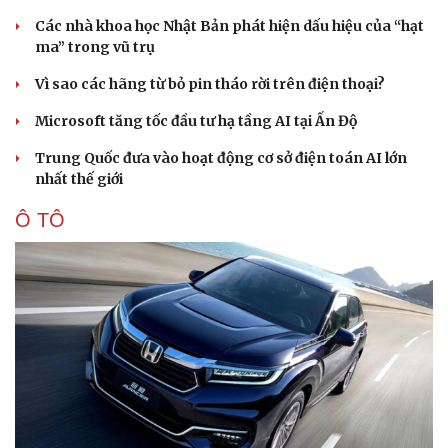
Các nhà khoa học Nhật Bản phát hiện dấu hiệu của “hạt
ma” trong vũ trụ
Vì sao các hãng từ bỏ pin tháo rời trên điện thoại?
Microsoft tăng tốc đầu tư hạ tầng AI tại Ấn Độ
Trung Quốc đưa vào hoạt động cơ sở điện toán AI lớn
nhất thế giới
Ô TÔ