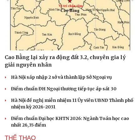
Cao Bằng lại xảy ra động đất 3.2, chuyên gia lý
giải nguyên nhân
Hà Nội sáp nhập 2 sở và thành lập Sở Ngoại vụ
Điểm chuẩn ĐH Ngoại thương tiếp tục áp sát 30
Hà Nội đề nghị miễn nhiệm 11 Ủy viên UBND Thành phố
nhiệm kỳ 2026-2031
Điểm chuẩn Đại học KHTN 2026: Ngành Toán học cao
nhất 26,35 điểm
THỂ THAO