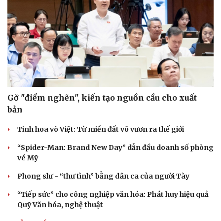
Gỡ "điểm nghẽn", kiến tạo nguồn cầu cho xuất
bản
Tinh hoa võ Việt: Từ miền đất võ vươn ra thế giới
“Spider-Man: Brand New Day” dẫn đầu doanh số phòng
vé Mỹ
Phong slư - “thư tình” bằng dân ca của người Tày
“Tiếp sức” cho công nghiệp văn hóa: Phát huy hiệu quả
Quỹ Văn hóa, nghệ thuật
Cải chính