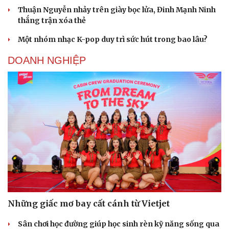
Thuận Nguyễn nhảy trên giày bọc lửa, Đinh Mạnh Ninh
thắng trận xóa thẻ
Một nhóm nhạc K-pop duy trì sức hút trong bao lâu?
DOANH NGHIỆP
Những giấc mơ bay cất cánh từ Vietjet
Sân chơi học đường giúp học sinh rèn kỹ năng sống qua