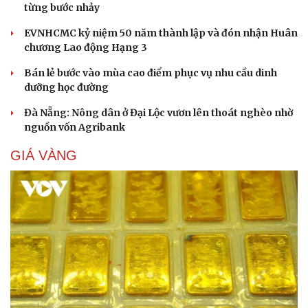
từng bước nhảy
EVNHCMC kỷ niệm 50 năm thành lập và đón nhận Huân
chương Lao động Hạng 3
Bán lẻ bước vào mùa cao điểm phục vụ nhu cầu dinh
dưỡng học đường
Đà Nẵng: Nông dân ở Đại Lộc vươn lên thoát nghèo nhờ
nguồn vốn Agribank
GIÁ VÀNG