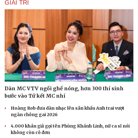
GIẢI TRÍ
Dàn MC VTV ngồi ghế nóng, hơn 300 thí sinh
bước vào Tứ kết MC nhí
Hoàng Rob đưa dàn nhạc lên sân khấu Anh trai vượt
ngàn chông gai 2026
4.000 khán giả gọi tên Phùng Khánh Linh, nữ ca sĩ nói
không còn cô đơn