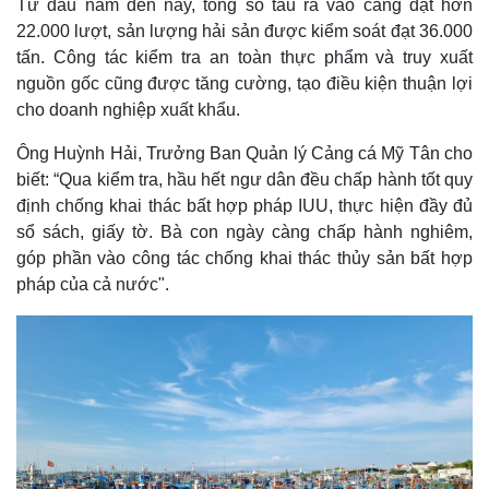
Từ đầu năm đến nay, tổng số tàu ra vào cảng đạt hơn
22.000 lượt, sản lượng hải sản được kiểm soát đạt 36.000
tấn. Công tác kiểm tra an toàn thực phẩm và truy xuất
nguồn gốc cũng được tăng cường, tạo điều kiện thuận lợi
cho doanh nghiệp xuất khẩu.
Ông Huỳnh Hải, Trưởng Ban Quản lý Cảng cá Mỹ Tân cho
biết: “Qua kiểm tra, hầu hết ngư dân đều chấp hành tốt quy
định chống khai thác bất hợp pháp IUU, thực hiện đầy đủ
sổ sách, giấy tờ. Bà con ngày càng chấp hành nghiêm,
góp phần vào công tác chống khai thác thủy sản bất hợp
pháp của cả nước".