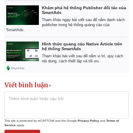
Khám phá hệ thống Publisher đối tác của
SmartAds
Tham khảo ngay bài viết sau để nắm danh sách
publisher trong hệ thống quảng cáo của
SmartAds.
Hình thức quảng cáo Native Article trên
hệ thống SmartAds
Tham khảo bài viết sau để nắm vị trí, quy cách
nội dung, cách thiết lập và tối ưu.
Viết bình luận
This site is protected by reCAPTCHA and the Google
Privacy Policy
and
Terms of
Service
apply.