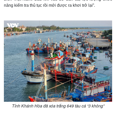
năng kiểm tra thủ tục rồi mới được ra khơi trở lại”.
Tỉnh Khánh Hòa đã xóa trắng 649 tàu cá “3 không”