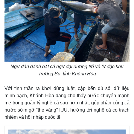
Ngư dân đánh bắt cá ngừ đại dương trở về từ đặc khu
Trường Sa, tỉnh Khánh Hòa
Với tinh thần ra khơi đúng luật, cập bến đủ sổ, dữ liệu
minh bạch, Khánh Hòa đang cho thấy bước chuyển mạnh
mẽ trong quản lý nghề cá sau hợp nhất, góp phần cùng cả
nước sớm gỡ “thẻ vàng” IUU, hướng tới nghề cá có trách
nhiệm và hội nhập quốc tế.