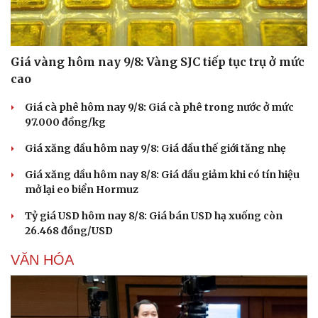
Giá vàng hôm nay 9/8: Vàng SJC tiếp tục trụ ở mức
cao
Giá cà phê hôm nay 9/8: Giá cà phê trong nước ở mức
97.000 đồng/kg
Giá xăng dầu hôm nay 9/8: Giá dầu thế giới tăng nhẹ
Giá xăng dầu hôm nay 8/8: Giá dầu giảm khi có tín hiệu
mở lại eo biển Hormuz
Tỷ giá USD hôm nay 8/8: Giá bán USD hạ xuống còn
26.468 đồng/USD
VĂN HÓA