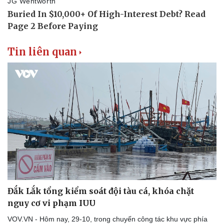
Tin liên quan
Đắk Lắk tổng kiểm soát đội tàu cá, khóa chặt
nguy cơ vi phạm IUU
VOV.VN - Hôm nay, 29-10, trong chuyến công tác khu vực phía