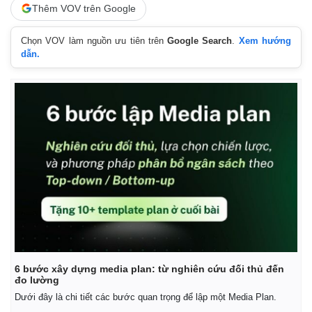
Vụ án
Vũ khí
Thêm VOV trên Google
Tin nóng
Việt Nam
Tư vấn luật
Phân tích
Chọn VOV làm nguồn ưu tiên trên
Google Search
.
Xem hướng
dẫn.
6 bước xây dựng media plan: từ nghiên cứu đối thủ đến
đo lường
Dưới đây là chi tiết các bước quan trọng để lập một Media Plan.