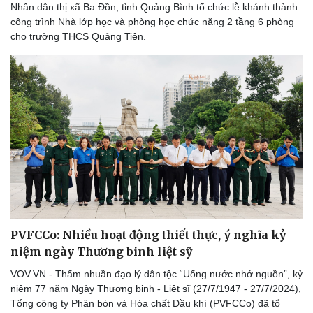
Nhân dân thị xã Ba Đồn, tỉnh Quảng Bình tổ chức lễ khánh thành
công trình Nhà lớp học và phòng học chức năng 2 tầng 6 phòng
cho trường THCS Quảng Tiên.
PVFCCo: Nhiều hoạt động thiết thực, ý nghĩa kỷ
niệm ngày Thương binh liệt sỹ
VOV.VN - Thấm nhuần đạo lý dân tộc “Uống nước nhớ nguồn”, kỷ
niệm 77 năm Ngày Thương binh - Liệt sĩ (27/7/1947 - 27/7/2024),
Tổng công ty Phân bón và Hóa chất Dầu khí (PVFCCo) đã tổ