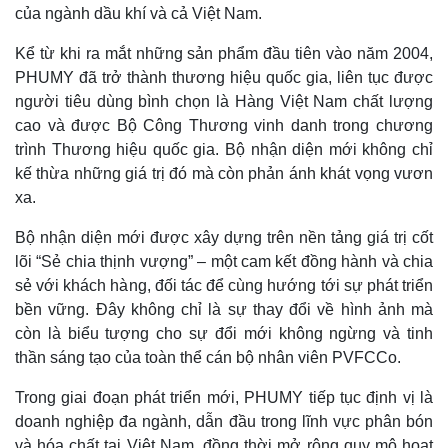
của ngành dầu khí và cả Việt Nam.
Kể từ khi ra mắt những sản phẩm đầu tiên vào năm 2004,
PHUMY đã trở thành thương hiệu quốc gia, liên tục được
người tiêu dùng bình chọn là Hàng Việt Nam chất lượng
cao và được Bộ Công Thương vinh danh trong chương
trình Thương hiệu quốc gia. Bộ nhận diện mới không chỉ
kế thừa những giá trị đó mà còn phản ánh khát vọng vươn
xa.
Bộ nhận diện mới được xây dựng trên nền tảng giá trị cốt
lõi “Sẻ chia thịnh vượng” – một cam kết đồng hành và chia
sẻ với khách hàng, đối tác để cùng hướng tới sự phát triển
bền vững. Đây không chỉ là sự thay đổi về hình ảnh mà
còn là biểu tượng cho sự đổi mới không ngừng và tinh
thần sáng tạo của toàn thể cán bộ nhân viên PVFCCo.
Trong giai đoạn phát triển mới, PHUMY tiếp tục định vị là
doanh nghiệp đa ngành, dẫn đầu trong lĩnh vực phân bón
và hóa chất tại Việt Nam, đồng thời mở rộng quy mô hoạt