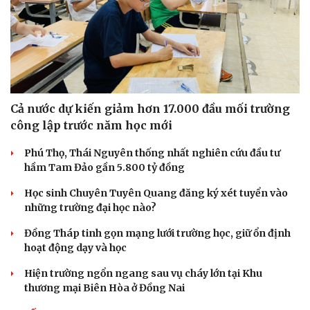
Cả nước dự kiến giảm hơn 17.000 đầu mối trường
công lập trước năm học mới
Phú Thọ, Thái Nguyên thống nhất nghiên cứu đầu tư
hầm Tam Đảo gần 5.800 tỷ đồng
Học sinh Chuyên Tuyên Quang đăng ký xét tuyển vào
những trường đại học nào?
Đồng Tháp tinh gọn mạng lưới trường học, giữ ổn định
hoạt động dạy và học
Hiện trường ngổn ngang sau vụ cháy lớn tại Khu
thương mại Biên Hòa ở Đồng Nai