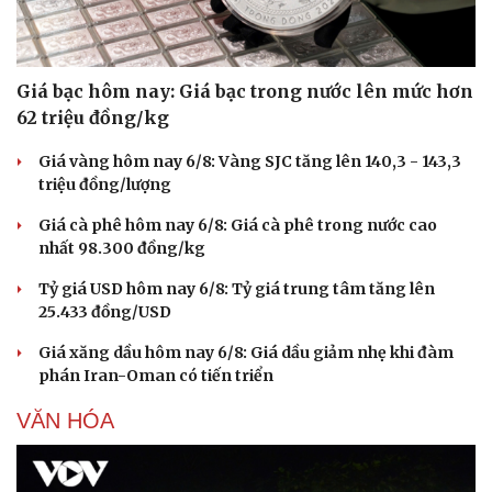
Giá bạc hôm nay: Giá bạc trong nước lên mức hơn
62 triệu đồng/kg
Giá vàng hôm nay 6/8: Vàng SJC tăng lên 140,3 - 143,3
triệu đồng/lượng
Giá cà phê hôm nay 6/8: Giá cà phê trong nước cao
nhất 98.300 đồng/kg
Tỷ giá USD hôm nay 6/8: Tỷ giá trung tâm tăng lên
25.433 đồng/USD
Giá xăng dầu hôm nay 6/8: Giá dầu giảm nhẹ khi đàm
phán Iran-Oman có tiến triển
VĂN HÓA