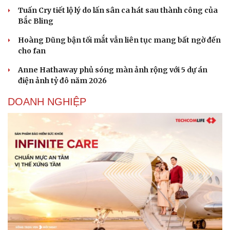
Tuấn Cry tiết lộ lý do lấn sân ca hát sau thành công của
Bắc Bling
Hoàng Dũng bận tối mắt vẫn liên tục mang bất ngờ đến
cho fan
Anne Hathaway phủ sóng màn ảnh rộng với 5 dự án
điện ảnh tỷ đô năm 2026
DOANH NGHIỆP