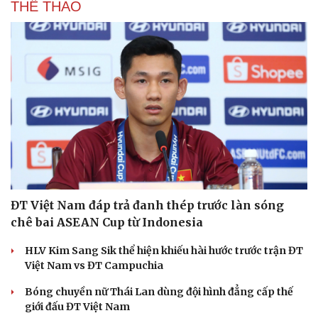
THỂ THAO
ĐT Việt Nam đáp trả đanh thép trước làn sóng
chê bai ASEAN Cup từ Indonesia
HLV Kim Sang Sik thể hiện khiếu hài hước trước trận ĐT
Việt Nam vs ĐT Campuchia
Bóng chuyền nữ Thái Lan dùng đội hình đẳng cấp thế
giới đấu ĐT Việt Nam
Văn hóa
Giải trí