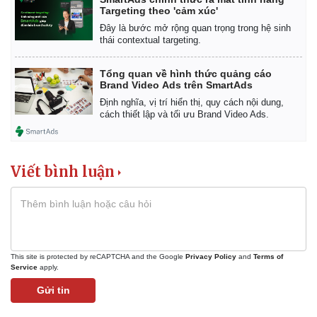
Targeting theo 'cảm xúc'
Đây là bước mở rộng quan trọng trong hệ sinh
thái contextual targeting.
Tổng quan về hình thức quảng cáo
Brand Video Ads trên SmartAds
Định nghĩa, vị trí hiển thị, quy cách nội dung,
cách thiết lập và tối ưu Brand Video Ads.
Viết bình luận
This site is protected by reCAPTCHA and the Google
Privacy Policy
and
Terms of
Service
apply.
Gửi tin