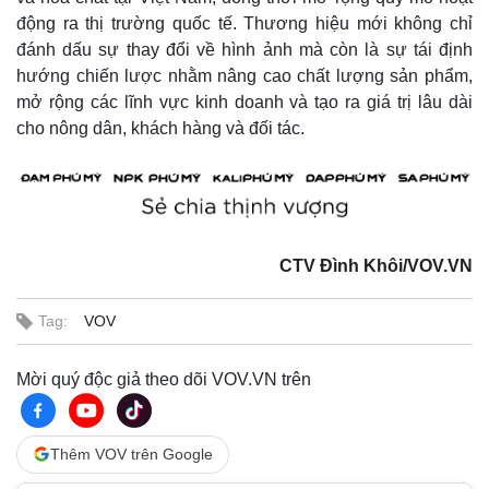
động ra thị trường quốc tế. Thương hiệu mới không chỉ
đánh dấu sự thay đổi về hình ảnh mà còn là sự tái định
hướng chiến lược nhằm nâng cao chất lượng sản phẩm,
mở rộng các lĩnh vực kinh doanh và tạo ra giá trị lâu dài
cho nông dân, khách hàng và đối tác.
CTV Đình Khôi/VOV.VN
Tag:
VOV
Mời quý độc giả theo dõi VOV.VN trên
Thêm VOV trên Google