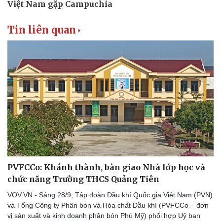
Tin liên quan
PVFCCo: Khánh thành, bàn giao Nhà lớp học và
chức năng Trường THCS Quảng Tiên
VOV.VN - Sáng 28/9, Tập đoàn Dầu khí Quốc gia Việt Nam (PVN)
và Tổng Công ty Phân bón và Hóa chất Dầu khí (PVFCCo – đơn
vị sản xuất và kinh doanh phân bón Phú Mỹ) phối hợp Uỷ ban