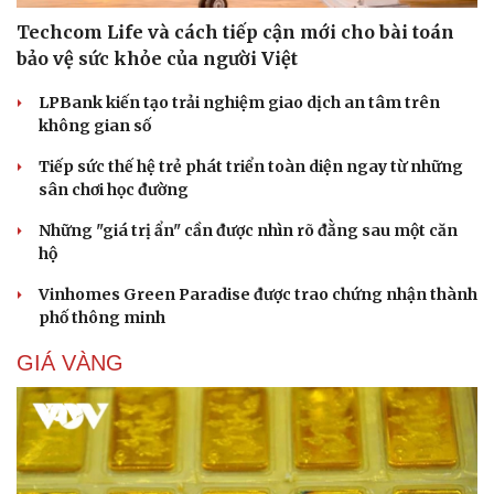
Techcom Life và cách tiếp cận mới cho bài toán
Cải chính
bảo vệ sức khỏe của người Việt
LPBank kiến tạo trải nghiệm giao dịch an tâm trên
không gian số
Tiếp sức thế hệ trẻ phát triển toàn diện ngay từ những
sân chơi học đường
Những "giá trị ẩn" cần được nhìn rõ đằng sau một căn
hộ
Vinhomes Green Paradise được trao chứng nhận thành
phố thông minh
GIÁ VÀNG