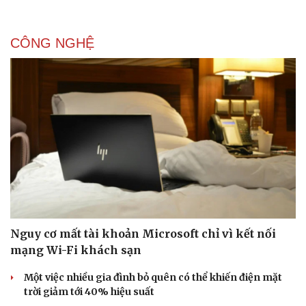
CÔNG NGHỆ
Nguy cơ mất tài khoản Microsoft chỉ vì kết nối
mạng Wi-Fi khách sạn
Một việc nhiều gia đình bỏ quên có thể khiến điện mặt
trời giảm tới 40% hiệu suất