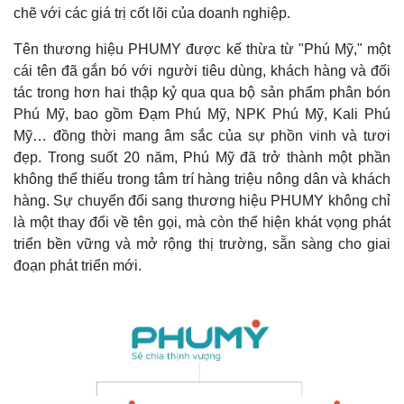
chẽ với các giá trị cốt lõi của doanh nghiệp.
Tên thương hiệu PHUMY được kế thừa từ "Phú Mỹ," một
cái tên đã gắn bó với người tiêu dùng, khách hàng và đối
tác trong hơn hai thập kỷ qua qua bộ sản phẩm phân bón
Phú Mỹ, bao gồm Đạm Phú Mỹ, NPK Phú Mỹ, Kali Phú
Mỹ… đồng thời mang âm sắc của sự phồn vinh và tươi
đẹp. Trong suốt 20 năm, Phú Mỹ đã trở thành một phần
không thể thiếu trong tâm trí hàng triệu nông dân và khách
hàng. Sự chuyển đổi sang thương hiệu PHUMY không chỉ
là một thay đổi về tên gọi, mà còn thể hiện khát vọng phát
triển bền vững và mở rộng thị trường, sẵn sàng cho giai
đoạn phát triển mới.