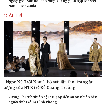
Ngoại giao văn hóa mở rộng không gian hợp tác Việt
Nam - Tanzania
GIẢI TRÍ
“Ngọc Nữ Trời Nam”- bộ sưu tập thời trang ấn
tượng của NTK trẻ Đỗ Quang Trường
Vương Phi: Từ "thiên hậu" C-pop đến sự an nhiên bên
người tình trẻ Tạ Đình Phong