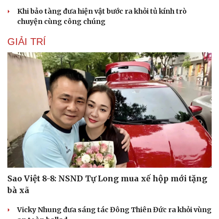
Khi bảo tàng đưa hiện vật bước ra khỏi tủ kính trò
chuyện cùng công chúng
GIẢI TRÍ
Sao Việt 8-8: NSND Tự Long mua xế hộp mới tặng
bà xã
Vicky Nhung đưa sáng tác Đông Thiên Đức ra khỏi vùng