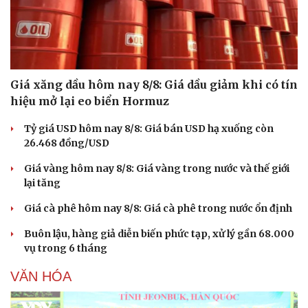
Giá xăng dầu hôm nay 8/8: Giá dầu giảm khi có tín
hiệu mở lại eo biển Hormuz
Tỷ giá USD hôm nay 8/8: Giá bán USD hạ xuống còn
26.468 đồng/USD
Giá vàng hôm nay 8/8: Giá vàng trong nước và thế giới
lại tăng
Giá cà phê hôm nay 8/8: Giá cà phê trong nước ổn định
Buôn lậu, hàng giả diễn biến phức tạp, xử lý gần 68.000
vụ trong 6 tháng
VĂN HÓA