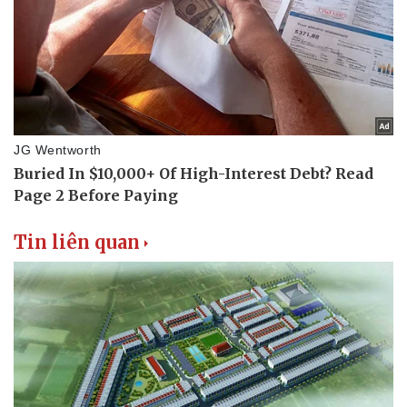
eSports
Hậu trường
Tin liên quan