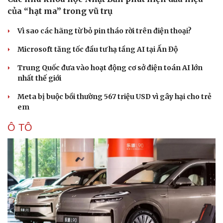
của “hạt ma” trong vũ trụ
Vì sao các hãng từ bỏ pin tháo rời trên điện thoại?
Microsoft tăng tốc đầu tư hạ tầng AI tại Ấn Độ
Trung Quốc đưa vào hoạt động cơ sở điện toán AI lớn
nhất thế giới
Meta bị buộc bồi thường 567 triệu USD vì gây hại cho trẻ
em
Ô TÔ