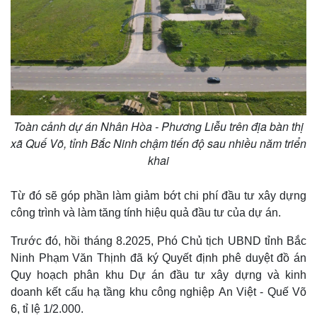
Toàn cảnh dự án Nhân Hòa - Phương Liễu trên địa bàn thị
xã Quế Võ, tỉnh Bắc Ninh chậm tiến độ sau nhiều năm triển
khai
Từ đó sẽ góp phần làm giảm bớt chi phí đầu tư xây dựng
công trình và làm tăng tính hiệu quả đầu tư của dự án.
Trước đó, hồi tháng 8.2025, Phó Chủ tịch UBND tỉnh Bắc
Ninh Phạm Văn Thịnh đã ký Quyết định phê duyệt đồ án
Quy hoạch phân khu Dự án đầu tư xây dựng và kinh
doanh kết cấu hạ tầng khu công nghiệp An Việt - Quế Võ
6, tỉ lệ 1/2.000.