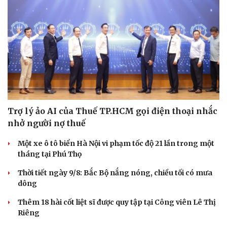
Trợ lý ảo AI của Thuế TP.HCM gọi điện thoại nhắc
nhở người nợ thuế
Một xe ô tô biển Hà Nội vi phạm tốc độ 21 lần trong một
tháng tại Phú Thọ
Thời tiết ngày 9/8: Bắc Bộ nắng nóng, chiều tối có mưa
dông
Thêm 18 hài cốt liệt sĩ được quy tập tại Công viên Lê Thị
Riêng