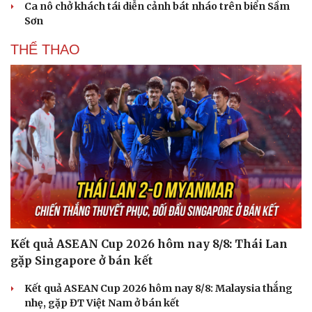
Ca nô chở khách tái diễn cảnh bát nháo trên biển Sầm
Sơn
THỂ THAO
Kết quả ASEAN Cup 2026 hôm nay 8/8: Thái Lan
gặp Singapore ở bán kết
Kết quả ASEAN Cup 2026 hôm nay 8/8: Malaysia thắng
nhẹ, gặp ĐT Việt Nam ở bán kết