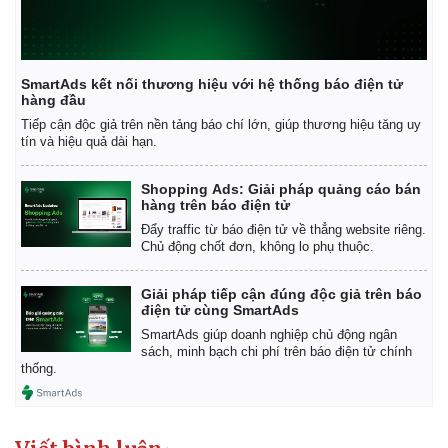
SmartAds kết nối thương hiệu với hệ thống báo điện tử
hàng đầu
Tiếp cận độc giả trên nền tảng báo chí lớn, giúp thương hiệu tăng uy
tín và hiệu quả dài hạn.
Shopping Ads: Giải pháp quảng cáo bán
hàng trên báo điện tử
Đẩy traffic từ báo điện tử về thẳng website riêng.
Chủ động chốt đơn, không lo phụ thuộc.
Giải pháp tiếp cận đúng độc giả trên báo
điện tử cùng SmartAds
SmartAds giúp doanh nghiệp chủ động ngân
sách, minh bạch chi phí trên báo điện tử chính
thống.