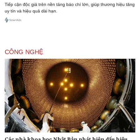
Tiếp cận độc giả trên nền tảng báo chí lớn, giúp thương hiệu tăng
uy tín và hiệu quả dài hạn.
CÔNG NGHỆ
Các nhà khoa học Nhật Bản phát hiện dấu hiệu