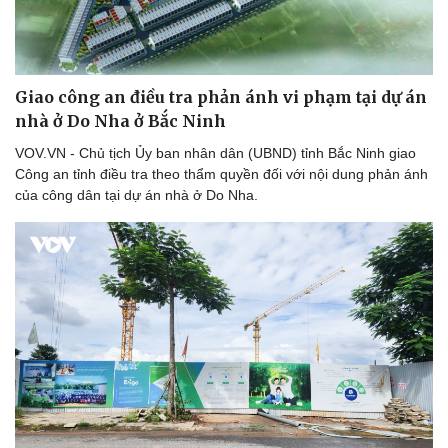
Giao công an điều tra phản ánh vi phạm tại dự án
nhà ở Do Nha ở Bắc Ninh
VOV.VN - Chủ tịch Ủy ban nhân dân (UBND) tỉnh Bắc Ninh giao
Công an tỉnh điều tra theo thẩm quyền đối với nội dung phản ánh
của công dân tại dự án nhà ở Do Nha.