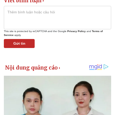
Viết bình luận
This site is protected by reCAPTCHA and the Google
Privacy Policy
and
Terms of
Service
apply.
Gửi tin