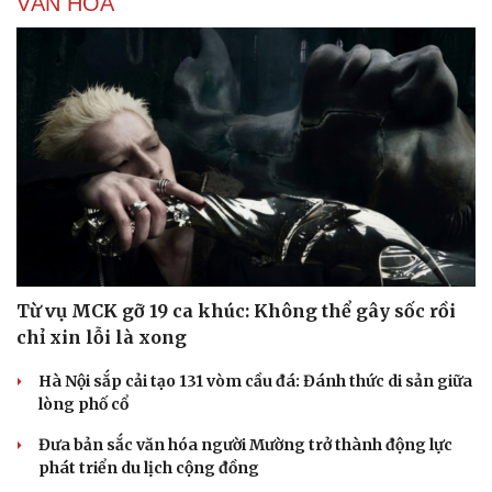
VĂN HÓA
Hạt giống tâm hồn
Từ vụ MCK gỡ 19 ca khúc: Không thể gây sốc rồi
chỉ xin lỗi là xong
Hà Nội sắp cải tạo 131 vòm cầu đá: Đánh thức di sản giữa
lòng phố cổ
Đưa bản sắc văn hóa người Mường trở thành động lực
phát triển du lịch cộng đồng