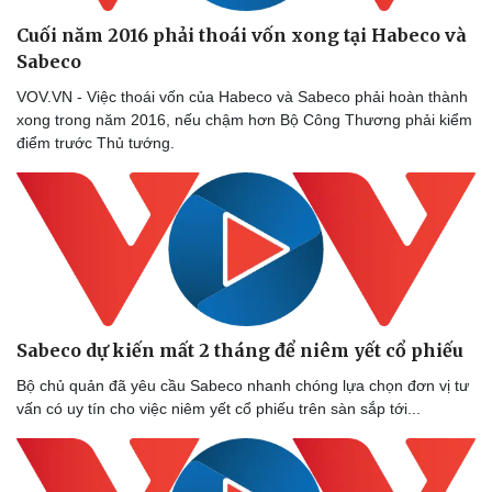
Cuối năm 2016 phải thoái vốn xong tại Habeco và
Sabeco
VOV.VN - Việc thoái vốn của Habeco và Sabeco phải hoàn thành
xong trong năm 2016, nếu chậm hơn Bộ Công Thương phải kiểm
điểm trước Thủ tướng.
Sabeco dự kiến mất 2 tháng để niêm yết cổ phiếu
Bộ chủ quản đã yêu cầu Sabeco nhanh chóng lựa chọn đơn vị tư
vấn có uy tín cho việc niêm yết cổ phiếu trên sàn sắp tới...