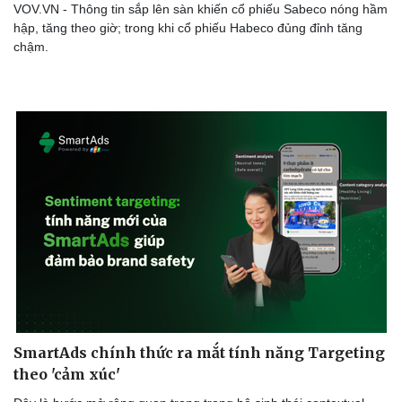
VOV.VN - Thông tin sắp lên sàn khiến cổ phiếu Sabeco nóng hầm
hập, tăng theo giờ; trong khi cổ phiếu Habeco đủng đỉnh tăng
chậm.
SmartAds chính thức ra mắt tính năng Targeting
theo 'cảm xúc'