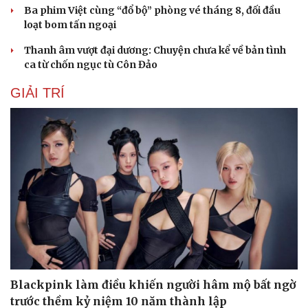
Ba phim Việt cùng “đổ bộ” phòng vé tháng 8, đối đầu
loạt bom tấn ngoại
Thanh âm vượt đại dương: Chuyện chưa kể về bản tình
ca từ chốn ngục tù Côn Đảo
GIẢI TRÍ
Blackpink làm điều khiến người hâm mộ bất ngờ
trước thềm kỷ niệm 10 năm thành lập