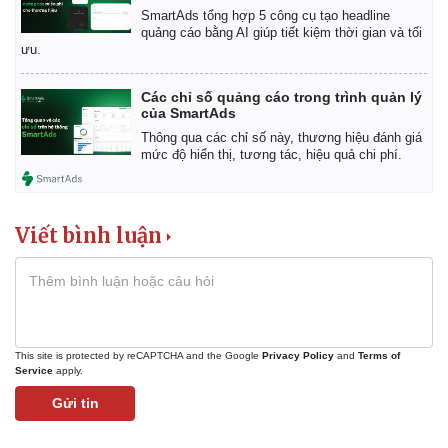
SmartAds tổng hợp 5 công cụ tạo headline
quảng cáo bằng AI giúp tiết kiệm thời gian và tối
ưu.
Các chỉ số quảng cáo trong trình quản lý
của SmartAds
Thông qua các chỉ số này, thương hiệu đánh giá
mức độ hiển thị, tương tác, hiệu quả chi phí.
Viết bình luận
This site is protected by reCAPTCHA and the Google
Privacy Policy
and
Terms of
Service
apply.
Gửi tin