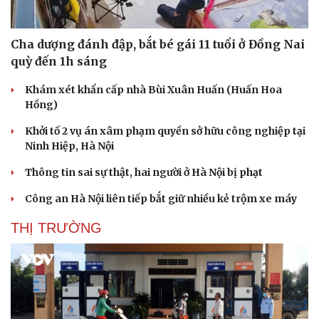
Cha dượng đánh đập, bắt bé gái 11 tuổi ở Đồng Nai
quỳ đến 1h sáng
Khám xét khẩn cấp nhà Bùi Xuân Huấn (Huấn Hoa
Hồng)
Khởi tố 2 vụ án xâm phạm quyền sở hữu công nghiệp tại
Ninh Hiệp, Hà Nội
Thông tin sai sự thật, hai người ở Hà Nội bị phạt
Công an Hà Nội liên tiếp bắt giữ nhiều kẻ trộm xe máy
THỊ TRƯỜNG