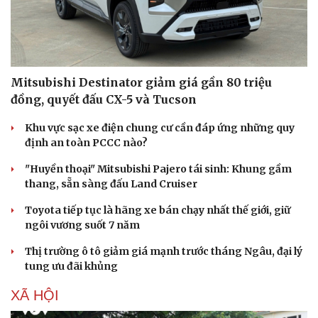
Mitsubishi Destinator giảm giá gần 80 triệu
đồng, quyết đấu CX-5 và Tucson
Khu vực sạc xe điện chung cư cần đáp ứng những quy
định an toàn PCCC nào?
"Huyền thoại" Mitsubishi Pajero tái sinh: Khung gầm
thang, sẵn sàng đấu Land Cruiser
Toyota tiếp tục là hãng xe bán chạy nhất thế giới, giữ
ngôi vương suốt 7 năm
Thị trường ô tô giảm giá mạnh trước tháng Ngâu, đại lý
tung ưu đãi khủng
XÃ HỘI