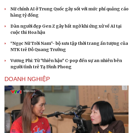
Nữ chính AI ở Trung Quốc gây sốt với mức phí quảng cáo
hàng tỷ đồng
Dàn người đẹp Gen Z gây bất ngờ khi ứng xử về AI tại
cuộc thi Hoa hậu
“Ngọc Nữ Trời Nam”- bộ sưu tập thời trang ấn tượng của
NTK trẻ Đỗ Quang Trường
Vương Phi: Từ "thiên hậu" C-pop đến sự an nhiên bên
người tình trẻ Tạ Đình Phong
DOANH NGHIỆP
Cải chính