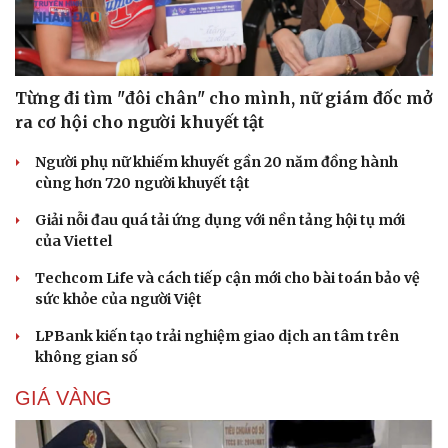
Từng đi tìm "đôi chân" cho mình, nữ giám đốc mở
ra cơ hội cho người khuyết tật
Người phụ nữ khiếm khuyết gần 20 năm đồng hành
cùng hơn 720 người khuyết tật
Giải nỗi đau quá tải ứng dụng với nền tảng hội tụ mới
của Viettel
Techcom Life và cách tiếp cận mới cho bài toán bảo vệ
sức khỏe của người Việt
LPBank kiến tạo trải nghiệm giao dịch an tâm trên
không gian số
GIÁ VÀNG