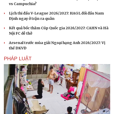
vs Campuchia?
Lịch thi đấu V-League 2026/2027: HAGL đối đầu Nam
Định ngay ở trận ra quân
Kết quả bốc thăm Cúp Quốc gia 2026/2027: CAHN và Hà
Nội FC dễ thở
Arsenal trước mùa giải Ngoại hạng Anh 2026/2027: Vị
thế ĐKVĐ
PHÁP LUẬT