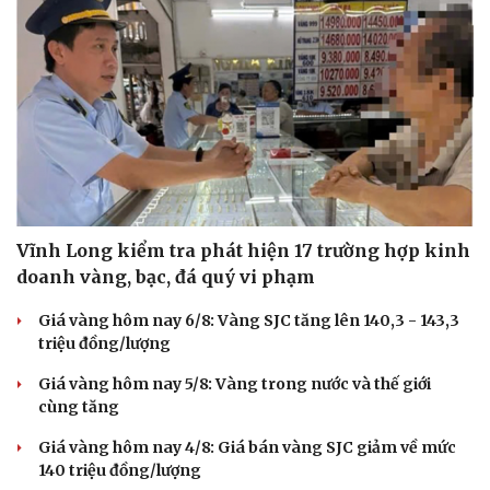
Vĩnh Long kiểm tra phát hiện 17 trường hợp kinh
doanh vàng, bạc, đá quý vi phạm
Giá vàng hôm nay 6/8: Vàng SJC tăng lên 140,3 - 143,3
triệu đồng/lượng
Giá vàng hôm nay 5/8: Vàng trong nước và thế giới
cùng tăng
Giá vàng hôm nay 4/8: Giá bán vàng SJC giảm về mức
140 triệu đồng/lượng