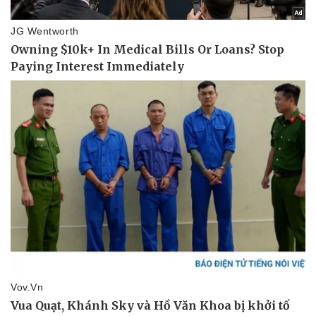
Làm đẹp - giảm cân
Phòng mạch online
Ăn sạch sống khỏe