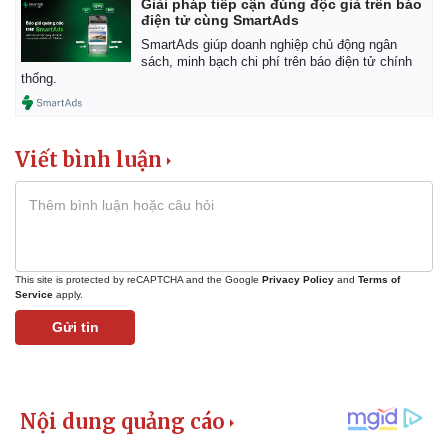
Giải pháp tiếp cận đúng độc giả trên báo
điện tử cùng SmartAds
SmartAds giúp doanh nghiệp chủ động ngân
sách, minh bạch chi phí trên báo điện tử chính
thống.
Viết bình luận
This site is protected by reCAPTCHA and the Google
Privacy Policy
and
Terms of
Service
apply.
Gửi tin