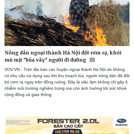
Nông dân ngoại thành Hà Nội đốt rơm rạ, khói
mù mịt "bủa vây" người đi đường
VOV.VN - Trên địa bàn các huyện ngoại thành Hà Nội do không
có nhu cầu sử dụng sau khi thu hoạch lúa, người nông dân đã đốt
bỏ rơm rạ ngay trên đồng ruộng. Đây là việc làm không chỉ gây ô
nhiễm môi trường nghiêm trọng mà còn ảnh hưởng tới sức khoẻ
cộng đồng và giao thông.
Du lịch
Podcast