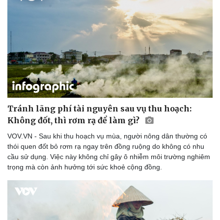
Tránh lãng phí tài nguyên sau vụ thu hoạch:
Không đốt, thì rơm rạ để làm gì?
VOV.VN - Sau khi thu hoạch vụ mùa, người nông dân thường có
thói quen đốt bỏ rơm rạ ngay trên đồng ruộng do không có nhu
cầu sử dụng. Việc này không chỉ gây ô nhiễm môi trường nghiêm
trọng mà còn ảnh hưởng tới sức khoẻ cộng đồng.