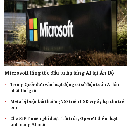
Microsoft tăng tốc đầu tư hạ tầng AI tại Ấn Độ
Trung Quốc đưa vào hoạt động cơ sở điện toán AI lớn
nhất thế giới
Meta bị buộc bồi thường 567 triệu USD vì gây hại cho trẻ
em
ChatGPT miễn phí được “cởi trói”, OpenAI thêm loạt
tính năng AI mới