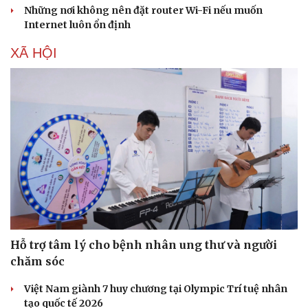
Những nơi không nên đặt router Wi-Fi nếu muốn
Internet luôn ổn định
XÃ HỘI
Cải chính
Hỗ trợ tâm lý cho bệnh nhân ung thư và người
chăm sóc
Việt Nam giành 7 huy chương tại Olympic Trí tuệ nhân
tạo quốc tế 2026