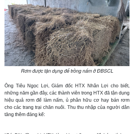
Rơm được tận dụng để trồng nấm ở ĐBSCL
Ông Tiêu Ngọc Lợi, Giám đốc HTX Nhân Lợi cho biết,
những năm gần đây, các thành viên trong HTX đã tận dụng
hiệu quả rơm để làm nấm, ủ phân hữu cơ hay bán rơm
cho các trang trại chăn nuôi. Thu thu nhập của người dân
tăng thêm đáng kể: