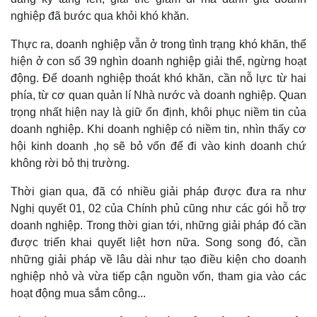
nghiệp đã bước qua khỏi khó khăn.
Thực ra, doanh nghiệp vẫn ở trong tình trạng khó khăn, thể
hiện ở con số 39 nghìn doanh nghiệp giải thể, ngừng hoạt
động. Để doanh nghiệp thoát khó khăn, cần nỗ lực từ hai
phía, từ cơ quan quản lí Nhà nước và doanh nghiệp. Quan
trọng nhất hiện nay là giữ ổn định, khôi phục niềm tin của
doanh nghiệp. Khi doanh nghiệp có niềm tin, nhìn thấy cơ
hội kinh doanh ,họ sẽ bỏ vốn để đi vào kinh doanh chứ
không rời bỏ thị trường.
Thời gian qua, đã có nhiều giải pháp được đưa ra như
Nghị quyết 01, 02 của Chính phủ cũng như các gói hỗ trợ
doanh nghiệp. Trong thời gian tới, những giải pháp đó cần
được triển khai quyết liệt hơn nữa. Song song đó, cần
những giải pháp về lâu dài như tạo điều kiện cho doanh
nghiệp nhỏ và vừa tiếp cận nguồn vốn, tham gia vào các
hoạt động mua sắm công...