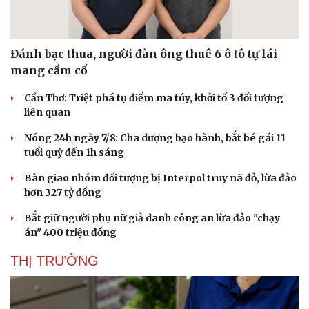
Đánh bạc thua, người đàn ông thuê 6 ô tô tự lái
mang cầm cố
Cần Thơ: Triệt phá tụ điểm ma túy, khởi tố 3 đối tượng
liên quan
Nóng 24h ngày 7/8: Cha dượng bạo hành, bắt bé gái 11
tuổi quỳ đến 1h sáng
Bàn giao nhóm đối tượng bị Interpol truy nã đỏ, lừa đảo
hơn 327 tỷ đồng
Bắt giữ người phụ nữ giả danh công an lừa đảo "chạy
án" 400 triệu đồng
THỊ TRƯỜNG