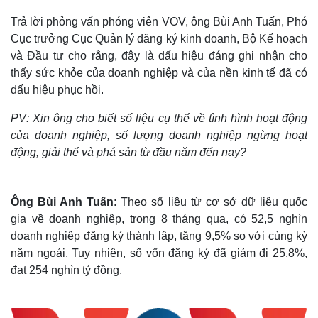
Trả lời phỏng vấn phóng viên VOV, ông Bùi Anh Tuấn, Phó
Cục trưởng Cục Quản lý đăng ký kinh doanh, Bộ Kế hoạch
và Đầu tư cho rằng, đây là dấu hiệu đáng ghi nhận cho
thấy sức khỏe của doanh nghiệp và của nền kinh tế đã có
dấu hiệu phục hồi.
PV: Xin ông cho biết số liệu cụ thể về tình hình hoạt động
của doanh nghiệp, số lượng doanh nghiệp ngừng hoạt
động, giải thể và phá sản từ đầu năm đến nay?
Ông Bùi Anh Tuấn
: Theo số liệu từ cơ sở dữ liệu quốc
gia về doanh nghiệp, trong 8 tháng qua, có 52,5 nghìn
doanh nghiệp đăng ký thành lập, tăng 9,5% so với cùng kỳ
năm ngoái. Tuy nhiên, số vốn đăng ký đã giảm đi 25,8%,
đạt 254 nghìn tỷ đồng.