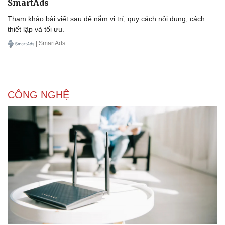
SmartAds
Tham khảo bài viết sau để nắm vị trí, quy cách nội dung, cách
thiết lập và tối ưu.
| SmartAds
CÔNG NGHỆ