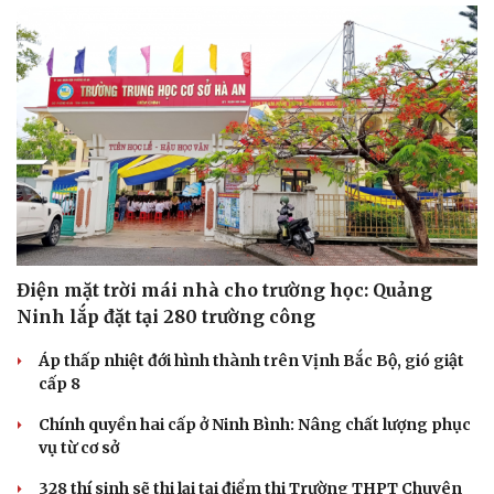
Điện mặt trời mái nhà cho trường học: Quảng
Ninh lắp đặt tại 280 trường công
Áp thấp nhiệt đới hình thành trên Vịnh Bắc Bộ, gió giật
cấp 8
Chính quyền hai cấp ở Ninh Bình: Nâng chất lượng phục
vụ từ cơ sở
328 thí sinh sẽ thi lại tại điểm thi Trường THPT Chuyên