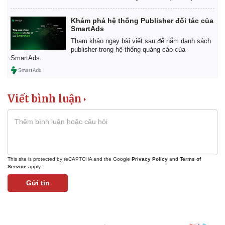
Khám phá hệ thống Publisher đối tác của
SmartAds
Tham khảo ngay bài viết sau để nắm danh sách
publisher trong hệ thống quảng cáo của
SmartAds.
Viết bình luận
This site is protected by reCAPTCHA and the Google
Privacy Policy
and
Terms of
Service
apply.
Gửi tin