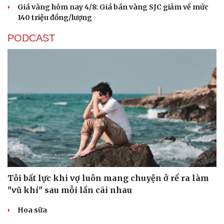
Giá vàng hôm nay 4/8: Giá bán vàng SJC giảm về mức
140 triệu đồng/lượng
PODCAST
Tôi bất lực khi vợ luôn mang chuyện ở rể ra làm
"vũ khí" sau mỗi lần cãi nhau
Hoa sữa