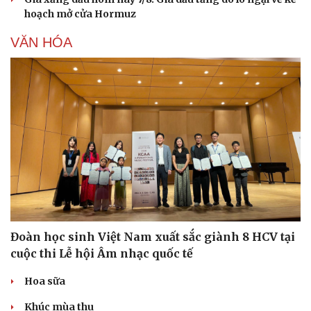
Hạt giống tâm hồn
hoạch mở cửa Hormuz
VĂN HÓA
Đoàn học sinh Việt Nam xuất sắc giành 8 HCV tại
cuộc thi Lễ hội Âm nhạc quốc tế
Hoa sữa
Khúc mùa thu