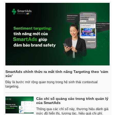
Giá cà phê
SmartAds chính thức ra mắt tính năng Targeting theo 'cảm
xúc'
Đây là bước mở rộng quan trọng trong hệ sinh thái contextual
targeting.
Các chỉ số quảng cáo trong trình quản lý
của SmartAds
Thông qua các chỉ số này, thương hiệu đánh giá
mức độ hiển thị, tương tác, hiệu quả chi phí.