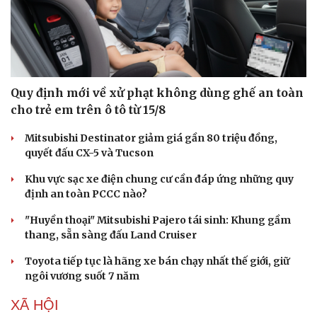
Quy định mới về xử phạt không dùng ghế an toàn
cho trẻ em trên ô tô từ 15/8
Mitsubishi Destinator giảm giá gần 80 triệu đồng,
quyết đấu CX-5 và Tucson
Khu vực sạc xe điện chung cư cần đáp ứng những quy
định an toàn PCCC nào?
"Huyền thoại" Mitsubishi Pajero tái sinh: Khung gầm
thang, sẵn sàng đấu Land Cruiser
Toyota tiếp tục là hãng xe bán chạy nhất thế giới, giữ
ngôi vương suốt 7 năm
XÃ HỘI