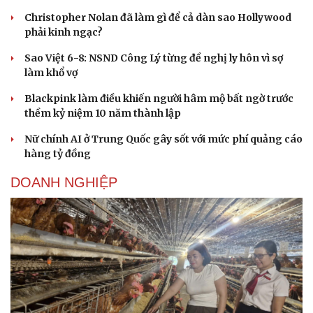
Christopher Nolan đã làm gì để cả dàn sao Hollywood
phải kinh ngạc?
Sao Việt 6-8: NSND Công Lý từng đề nghị ly hôn vì sợ
làm khổ vợ
Blackpink làm điều khiến người hâm mộ bất ngờ trước
thềm kỷ niệm 10 năm thành lập
Nữ chính AI ở Trung Quốc gây sốt với mức phí quảng cáo
hàng tỷ đồng
DOANH NGHIỆP
Cải chính