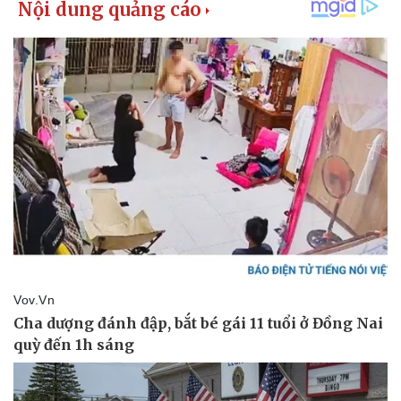
Pháp luật
Quân sự - Quốc phòng