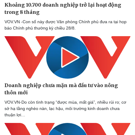
Khoảng 10.700 doanh nghiệp trở lại hoạt động
trong 8 tháng
VOV.VN -Con số này được Văn phòng Chính phủ đưa ra tại họp
báo Chính phủ thường kỳ chiều 28/8.
Doanh nghiệp chưa mặn mà đầu tư vào nông
thôn mới
VOV.VN-Do còn tình trạng “được mùa, mất giá”, nhiều rủi ro; cơ
sở hạ tầng nghèo nàn, lạc hậu, môi trường kinh doanh chưa
thuận lợi…