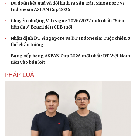
Dự đoán kết quả và đội hình ra sân trận Singapore vs
Indonesia ASEAN Cup 2026
Chuyển nhượng V-League 2026/2027 mới nhất: "Siêu
tiền đạo" Brazil đến CLB mới
Nhận định ĐT Singapore vs ĐT Indonesia: Cuộc chiến ở
thế chân tường
Bảng xếp hạng ASEAN Cup 2026 mới nhất: ĐT Việt Nam
tiến vào bán kết
PHÁP LUẬT