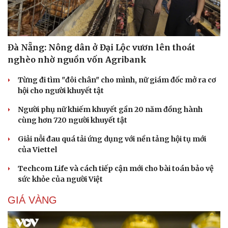
Đà Nẵng: Nông dân ở Đại Lộc vươn lên thoát
nghèo nhờ nguồn vốn Agribank
Từng đi tìm "đôi chân" cho mình, nữ giám đốc mở ra cơ
hội cho người khuyết tật
Người phụ nữ khiếm khuyết gần 20 năm đồng hành
cùng hơn 720 người khuyết tật
Giải nỗi đau quá tải ứng dụng với nền tảng hội tụ mới
của Viettel
Techcom Life và cách tiếp cận mới cho bài toán bảo vệ
sức khỏe của người Việt
GIÁ VÀNG