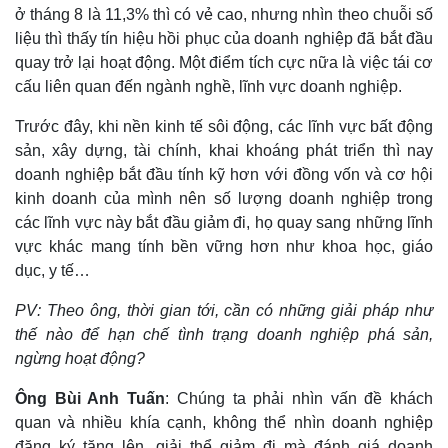
ở tháng 8 là 11,3% thì có vẻ cao, nhưng nhìn theo chuỗi số
liệu thì thấy tín hiệu hồi phục của doanh nghiệp đã bắt đầu
quay trở lại hoạt động. Một điểm tích cực nữa là việc tái cơ
cấu liên quan đến ngành nghề, lĩnh vực doanh nghiệp.
Trước đây, khi nền kinh tế sôi động, các lĩnh vực bất động
sản, xây dựng, tài chính, khai khoáng phát triển thì nay
doanh nghiệp bắt đầu tính kỹ hơn với đồng vốn và cơ hội
kinh doanh của mình nên số lượng doanh nghiệp trong
các lĩnh vực này bắt đầu giảm đi, họ quay sang những lĩnh
vực khác mang tính bền vững hơn như khoa học, giáo
dục, y tế…
PV: Theo ông, thời gian tới, cần có những giải pháp như
thế nào để hạn chế tình trạng doanh nghiệp phá sản,
ngừng hoạt động?
Ông Bùi Anh Tuấn
: Chúng ta phải nhìn vấn đề khách
quan và nhiều khía cạnh, không thể nhìn doanh nghiệp
đăng ký tăng lên, giải thể giảm đi mà đánh giá doanh