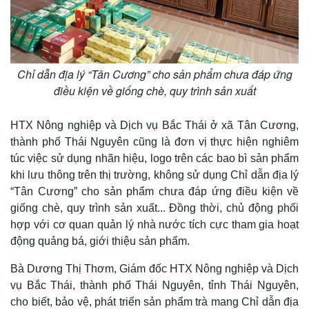
Infographic
Chỉ dẫn địa lý “Tân Cương” cho sản phẩm chưa đáp ứng
điều kiện về giống chè, quy trình sản xuất
HTX Nông nghiệp và Dịch vụ Bắc Thái ở xã Tân Cương,
thành phố Thái Nguyên cũng là đơn vị thực hiện nghiêm
túc việc sử dụng nhãn hiệu, logo trên các bao bì sản phẩm
khi lưu thông trên thị trường, không sử dụng Chỉ dẫn địa lý
“Tân Cương” cho sản phẩm chưa đáp ứng điều kiện về
giống chè, quy trình sản xuất... Đồng thời, chủ động phối
hợp với cơ quan quản lý nhà nước tích cực tham gia hoạt
động quảng bá, giới thiệu sản phẩm.
Bà Dương Thị Thơm, Giám đốc HTX Nông nghiệp và Dịch
vụ Bắc Thái, thành phố Thái Nguyên, tỉnh Thái Nguyên,
cho biết, bảo vệ, phát triển sản phẩm trà mang Chỉ dẫn địa