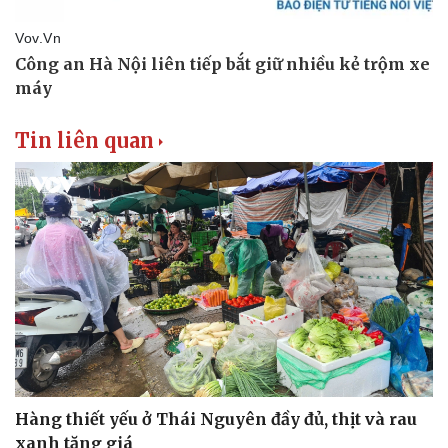
Tin liên quan
Văn hóa
Giải trí
Hàng thiết yếu ở Thái Nguyên đầy đủ, thịt và rau
Sân khấu - Điện ảnh
Nghệ sĩ
xanh tăng giá