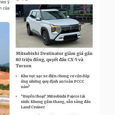
theo ý
ển của
Mitsubishi Destinator giảm giá gần
80 triệu đồng, quyết đấu CX-5 và
Tucson
Khu vực sạc xe điện chung cư cần đáp
ứng những quy định an toàn PCCC
nào?
"Huyền thoại" Mitsubishi Pajero tái
sinh: Khung gầm thang, sẵn sàng đấu
Land Cruiser