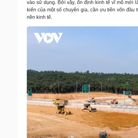
vào sử dụng. Bởi vậy, ổn định kinh tế vĩ mô mới l
kiến của một số chuyên gia, cần ưu tiên vốn đầu t
nền kinh tế.