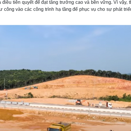
à điều tiên quyết để đạt tăng trưởng cao và bền vững. Vì vậy, 
ư công vào các công trình hạ tầng để phục vụ cho sự phát tri