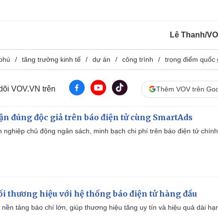
Lê Thanh/V
phú
tăng trưởng kinh tế
dự án
công trình
trọng điểm quốc 
 dõi VOV.VN trên
Thêm VOV trên Goo
cận đúng độc giả trên báo điện tử cùng SmartAds
 nghiệp chủ động ngân sách, minh bạch chi phí trên báo điện tử chính
i thương hiệu với hệ thống báo điện tử hàng đầu
 nền tảng báo chí lớn, giúp thương hiệu tăng uy tín và hiệu quả dài hạ