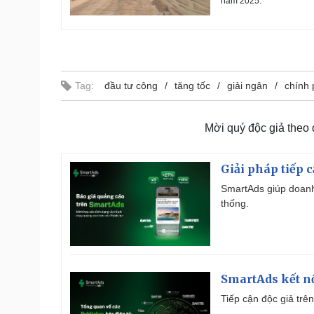
năm 2025.
Tag:
đầu tư công
tăng tốc
giải ngân
chính 
Mời quý độc giả theo
Giải pháp tiếp 
SmartAds giúp doanh
thống.
SmartAds kết nố
Tiếp cận độc giả trên