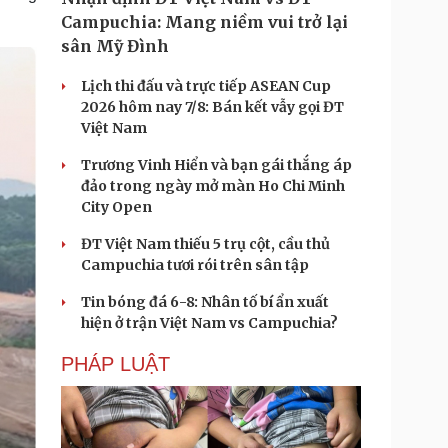
Campuchia: Mang niềm vui trở lại
sân Mỹ Đình
Lịch thi đấu và trực tiếp ASEAN Cup
2026 hôm nay 7/8: Bán kết vẫy gọi ĐT
Việt Nam
Trương Vinh Hiển và bạn gái thắng áp
đảo trong ngày mở màn Ho Chi Minh
City Open
ĐT Việt Nam thiếu 5 trụ cột, cầu thủ
Campuchia tươi rói trên sân tập
Tin bóng đá 6-8: Nhân tố bí ẩn xuất
hiện ở trận Việt Nam vs Campuchia?
PHÁP LUẬT