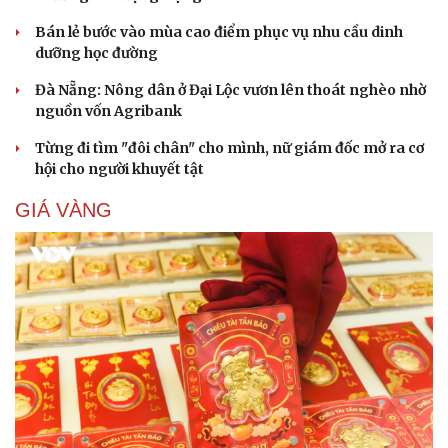
Bán lẻ bước vào mùa cao điểm phục vụ nhu cầu dinh
dưỡng học đường
Đà Nẵng: Nông dân ở Đại Lộc vươn lên thoát nghèo nhờ
nguồn vốn Agribank
Từng đi tìm "đôi chân" cho mình, nữ giám đốc mở ra cơ
hội cho người khuyết tật
GIÁ VÀNG