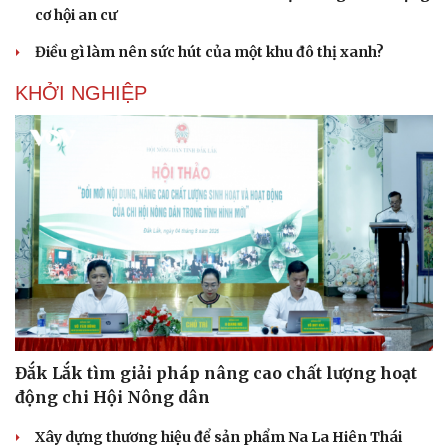
cơ hội an cư
Cải chính
Điều gì làm nên sức hút của một khu đô thị xanh?
KHỞI NGHIỆP
Đắk Lắk tìm giải pháp nâng cao chất lượng hoạt
động chi Hội Nông dân
Xây dựng thương hiệu để sản phẩm Na La Hiên Thái