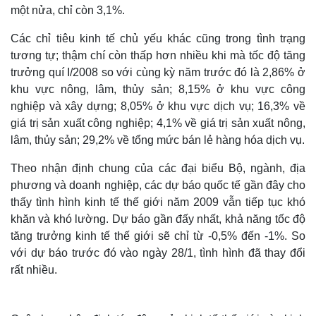
một nửa, chỉ còn 3,1%.
Các chỉ tiêu kinh tế chủ yếu khác cũng trong tình trạng
tương tự; thậm chí còn thấp hơn nhiều khi mà tốc độ tăng
trưởng quí I/2008 so với cùng kỳ năm trước đó là 2,86% ở
khu vực nông, lâm, thủy sản; 8,15% ở khu vực công
nghiệp và xây dựng; 8,05% ở khu vực dịch vụ; 16,3% về
giá trị sản xuất công nghiệp; 4,1% về giá trị sản xuất nông,
lâm, thủy sản; 29,2% về tổng mức bán lẻ hàng hóa dịch vụ.
Theo nhận định chung của các đại biểu Bộ, ngành, địa
phương và doanh nghiệp, các dự báo quốc tế gần đây cho
thấy tình hình kinh tế thế giới năm 2009 vẫn tiếp tục khó
khăn và khó lường. Dự báo gần đấy nhất, khả năng tốc độ
tăng trưởng kinh tế thế giới sẽ chỉ từ -0,5% đến -1%. So
với dự báo trước đó vào ngày 28/1, tình hình đã thay đổi
rất nhiều.