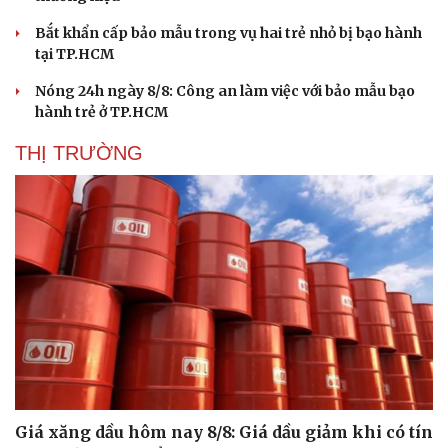
Bắt khẩn cấp bảo mẫu trong vụ hai trẻ nhỏ bị bạo hành
tại TP.HCM
Nóng 24h ngày 8/8: Công an làm việc với bảo mẫu bạo
hành trẻ ở TP.HCM
THỊ TRƯỜNG
Giá xăng dầu hôm nay 8/8: Giá dầu giảm khi có tín