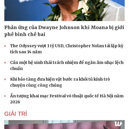
Phản ứng của Dwayne Johnson khi Moana bị giới
phê bình chê bai
The Odyssey vượt 1 tỷ USD, Christopher Nolan tái lập kỳ
tích sau 14 năm
Cần một hệ sinh thái trách nhiệm để ngăn âm nhạc lệch
chuẩn
Khi bảo tàng đưa hiện vật bước ra khỏi tủ kính trò
chuyện cùng công chúng
Ấn tượng khai mạc Festival võ thuật quốc tế Hà Nội năm
2026
GIẢI TRÍ