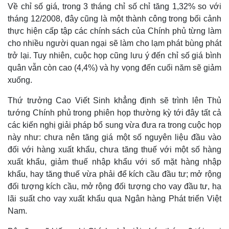
Về chỉ số giá, trong 3 tháng chỉ số chỉ tăng 1,32% so với
tháng 12/2008, đây cũng là một thành công trong bối cảnh
thực hiện cấp tập các chính sách của Chính phủ từng làm
cho nhiều người quan ngại sẽ làm cho lạm phát bùng phát
trở lại. Tuy nhiên, cuộc họp cũng lưu ý đến chỉ số giá bình
quân vẫn còn cao (4,4%) và hy vọng đến cuối năm sẽ giảm
xuống.
Thứ trưởng Cao Viết Sinh khẳng định sẽ trình lên Thủ
tướng Chính phủ trong phiên họp thường kỳ tới đây tất cả
các kiến nghị giải pháp bổ sung vừa đưa ra trong cuộc họp
này như: chưa nên tăng giá một số nguyên liệu đầu vào
đối với hàng xuất khẩu, chưa tăng thuế với một số hàng
xuất khẩu, giảm thuế nhập khẩu với số mặt hàng nhập
khẩu, hay tăng thuế vừa phải để kích cầu đầu tư; mở rộng
đối tượng kích cầu, mở rộng đối tượng cho vay đầu tư, hạ
lãi suất cho vay xuất khẩu qua Ngân hàng Phát triển Việt
Nam.