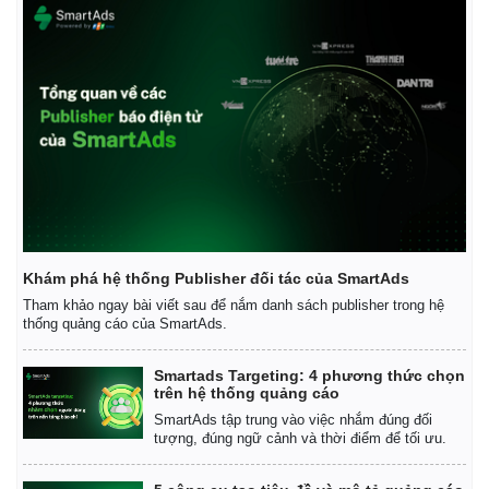
Khám phá hệ thống Publisher đối tác của SmartAds
Tham khảo ngay bài viết sau để nắm danh sách publisher trong hệ
thống quảng cáo của SmartAds.
Smartads Targeting: 4 phương thức chọn
trên hệ thống quảng cáo
SmartAds tập trung vào việc nhắm đúng đối
tượng, đúng ngữ cảnh và thời điểm để tối ưu.