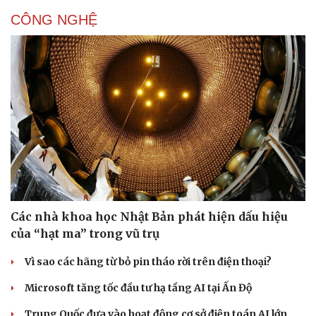
CÔNG NGHỆ
Các nhà khoa học Nhật Bản phát hiện dấu hiệu
của “hạt ma” trong vũ trụ
Vì sao các hãng từ bỏ pin tháo rời trên điện thoại?
Microsoft tăng tốc đầu tư hạ tầng AI tại Ấn Độ
Trung Quốc đưa vào hoạt động cơ sở điện toán AI lớn