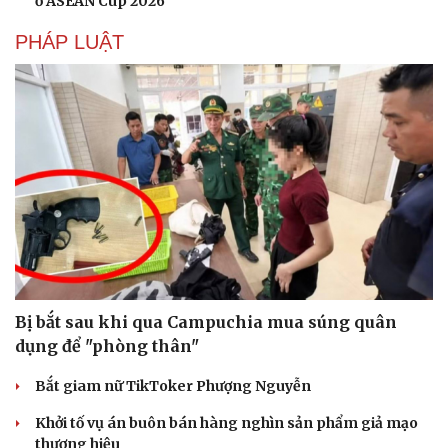
ở ASEAN Cup 2026
PHÁP LUẬT
Bị bắt sau khi qua Campuchia mua súng quân
dụng để "phòng thân"
Bắt giam nữ TikToker Phượng Nguyễn
Khởi tố vụ án buôn bán hàng nghìn sản phẩm giả mạo
thương hiệu