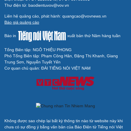
Thư điện tử: baodientuvov@vov.vn
Cải chính
Liên hệ quảng cáo, phát hành: quangcao@vovnews.vn
Báo giá quảng cáo
Báo in
xuất bản thứ Năm hàng tuần
Tổng Biên tập: NGÔ THIỆU PHONG
Phó Tổng Biên tập: Phạm Công Hân, Đặng Thị Khanh, Giang
Trung Sơn, Nguyễn Tuyết Yến
Cơ quan chủ quản: ĐÀI TIẾNG NÓI VIỆT NAM
Không được sao chép lại bất kỳ thông tin nào từ website này khi
chưa có sự đồng ý bằng văn bản của Báo Điện tử Tiếng nói Việt