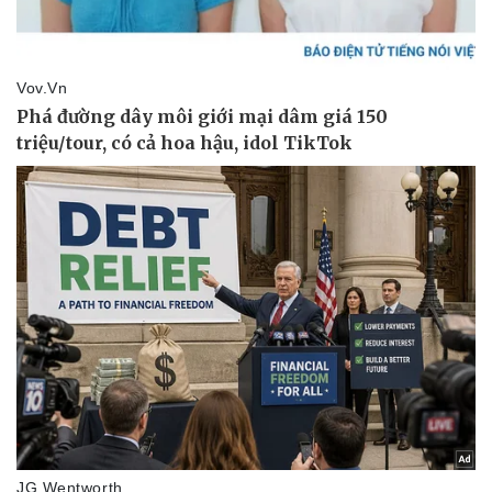
Chứng khoán
Giá cà phê
Pháp luật
Quân sự - Quốc phòng