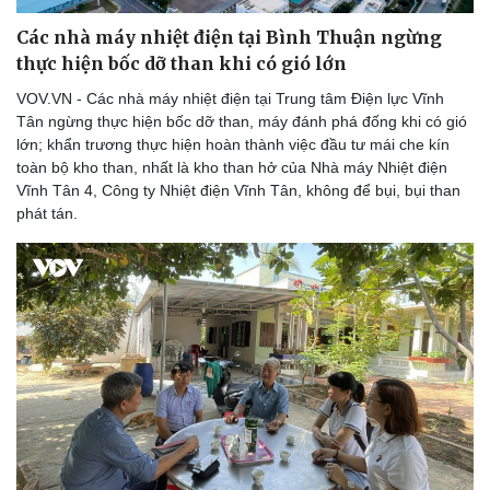
Các nhà máy nhiệt điện tại Bình Thuận ngừng
thực hiện bốc dỡ than khi có gió lớn
VOV.VN - Các nhà máy nhiệt điện tại Trung tâm Điện lực Vĩnh
Tân ngừng thực hiện bốc dỡ than, máy đánh phá đống khi có gió
lớn; khẩn trương thực hiện hoàn thành việc đầu tư mái che kín
toàn bộ kho than, nhất là kho than hở của Nhà máy Nhiệt điện
Vĩnh Tân 4, Công ty Nhiệt điện Vĩnh Tân, không để bụi, bụi than
phát tán.
Du lịch
Podcast
Tư vấn
Câu chuyện thời sự