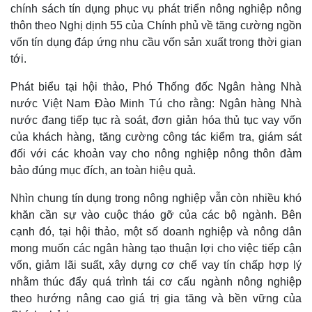
chính sách tín dụng phục vụ phát triển nông nghiệp nông
thôn theo Nghị dịnh 55 của Chính phủ về tăng cường ngồn
vốn tín dụng đáp ứng nhu cầu vốn sản xuất trong thời gian
tới.
Phát biểu tại hội thảo, Phó Thống đốc Ngân hàng Nhà
nước Việt Nam Đào Minh Tú cho rằng: Ngân hàng Nhà
nước đang tiếp tục rà soát, đơn giản hóa thủ tục vay vốn
của khách hàng, tăng cường công tác kiểm tra, giám sát
đối với các khoản vay cho nông nghiệp nông thôn đảm
bảo đúng mục đích, an toàn hiệu quả.
Nhìn chung tín dụng trong nông nghiệp vẫn còn nhiều khó
khăn cần sự vào cuộc tháo gỡ của các bộ ngành. Bên
cạnh đó, tại hội thảo, một số doanh nghiệp và nông dân
mong muốn các ngân hàng tạo thuận lợi cho việc tiếp cận
vốn, giảm lãi suất, xây dựng cơ chế vay tín chấp hợp lý
nhằm thúc đẩy quá trình tái cơ cấu ngành nông nghiệp
theo hướng nâng cao giá trị gia tăng và bền vững của