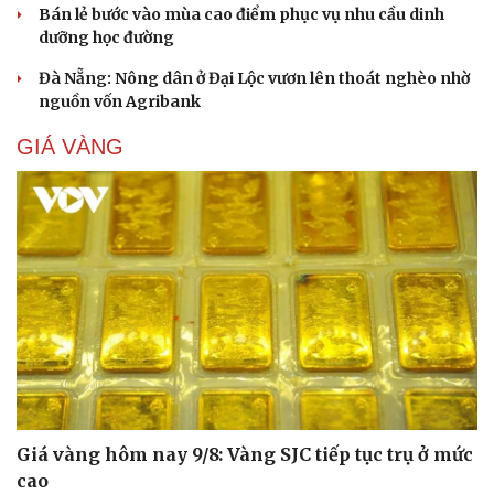
Bán lẻ bước vào mùa cao điểm phục vụ nhu cầu dinh
dưỡng học đường
Đà Nẵng: Nông dân ở Đại Lộc vươn lên thoát nghèo nhờ
nguồn vốn Agribank
GIÁ VÀNG
Giá vàng hôm nay 9/8: Vàng SJC tiếp tục trụ ở mức
cao