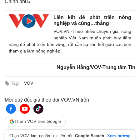
Chính phủ./.
Liên kết để phát triển nông
nghiệp và cùng…thắng
VOV.VN -Theo nhiều chuyên gia, nông
nghiệp Việt Nam muốn phát huy tiềm
năng để phát triển bền vững, rất cần sự liên kết giữa các bên
tham gia làm nông nghiệp.
Nguyễn Hằng/VOV-Trung tâm Tin
Tag:
VOV
Mời quý độc giả theo dõi VOV.VN trên
Thêm VOV trên Google
Chọn VOV làm nguồn ưu tiên trên
Google Search
.
Xem hướng