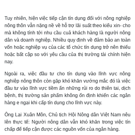
Tuy nhiên, hiện việc tiếp cận tín dụng đối với nông nghiệp
nông thôn vẫn nặng nề về hỗ trợ lãi suất theo kiểu xin- cho
mà không tính tới nhu cầu cuả khách hàng là người nông
dân và doanh nghiệp. Nhiều quy định về đảm bảo an toàn
vốn hoặc nghiệp vụ của các tổ chức tín dụng trở nên thiếu
hoặc bất cập so với yêu cầu của thị trường tài chính hiện
nay.
Ngoài ra, việc đầu tư cho tín dụng vào lĩnh vực nông
nghiệp nông thôn còn gặp khó khăn vướng mắc đó là việc
đầu tư vào lĩnh vực tiềm ẩn những rủi ro do thiên tai, dịch
bệnh, thị trường sản phẩm không ổn định khiến các ngân
hàng e ngại khi cấp tín dụng cho lĩnh vực này.
Ông Lại Xuân Môn, Chủ tịch Hội Nông dân Việt Nam nêu
lên thực tế: Người nông dân vẫn khó khăn trong việc tín
chấp để tiếp cận được các nguồn vốn của ngân hàng.