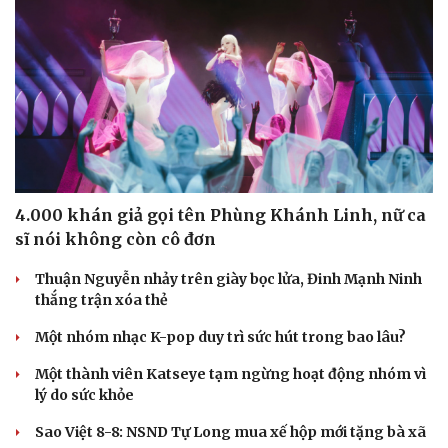
4.000 khán giả gọi tên Phùng Khánh Linh, nữ ca
sĩ nói không còn cô đơn
Thuận Nguyễn nhảy trên giày bọc lửa, Đinh Mạnh Ninh
thắng trận xóa thẻ
Một nhóm nhạc K-pop duy trì sức hút trong bao lâu?
Một thành viên Katseye tạm ngừng hoạt động nhóm vì
lý do sức khỏe
Sao Việt 8-8: NSND Tự Long mua xế hộp mới tặng bà xã