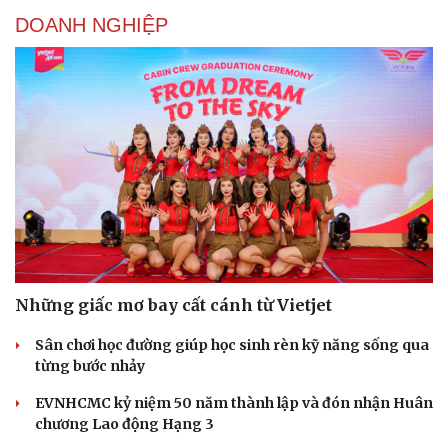
DOANH NGHIỆP
Những giấc mơ bay cất cánh từ Vietjet
Sân chơi học đường giúp học sinh rèn kỹ năng sống qua
từng bước nhảy
EVNHCMC kỷ niệm 50 năm thành lập và đón nhận Huân
chương Lao động Hạng 3
Cải chính