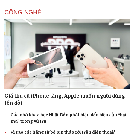
CÔNG NGHỆ
Giá thu cũ iPhone tăng, Apple muốn người dùng
lên đời
Các nhà khoa học Nhật Bản phát hiện dấu hiệu của “hạt
ma” trong vũ trụ
Vì sao các hãng từ bỏ pin tháo rời trên điện thoại?