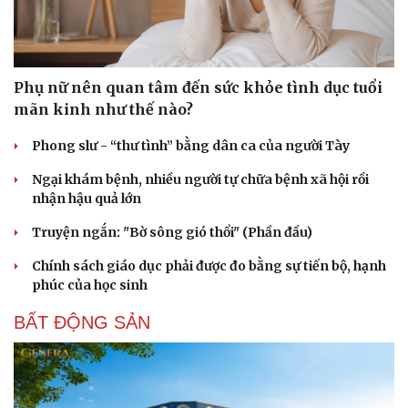
Phụ nữ nên quan tâm đến sức khỏe tình dục tuổi
mãn kinh như thế nào?
Phong slư - “thư tình” bằng dân ca của người Tày
Ngại khám bệnh, nhiều người tự chữa bệnh xã hội rồi
nhận hậu quả lớn
Truyện ngắn: "Bờ sông gió thổi" (Phần đầu)
Chính sách giáo dục phải được đo bằng sự tiến bộ, hạnh
phúc của học sinh
BẤT ĐỘNG SẢN