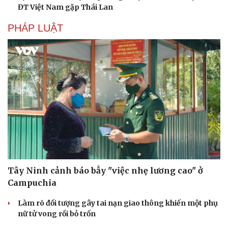
ĐT Việt Nam gặp Thái Lan
PHÁP LUẬT
Tây Ninh cảnh báo bẫy "việc nhẹ lương cao" ở
Campuchia
Làm rõ đối tượng gây tai nạn giao thông khiến một phụ
nữ tử vong rồi bỏ trốn