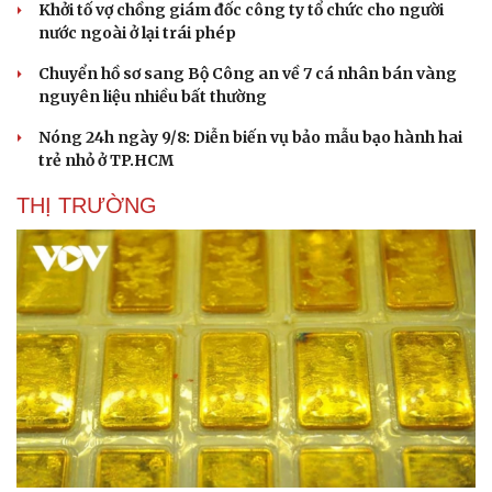
Khởi tố vợ chồng giám đốc công ty tổ chức cho người
nước ngoài ở lại trái phép
Chuyển hồ sơ sang Bộ Công an về 7 cá nhân bán vàng
nguyên liệu nhiều bất thường
Nóng 24h ngày 9/8: Diễn biến vụ bảo mẫu bạo hành hai
trẻ nhỏ ở TP.HCM
THỊ TRƯỜNG