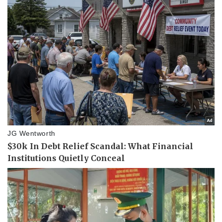
Pháp luật
Quân sự - Quốc phòng