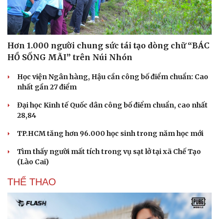
Hơn 1.000 người chung sức tái tạo dòng chữ “BÁC
HỒ SỐNG MÃI” trên Núi Nhón
Học viện Ngân hàng, Hậu cần công bố điểm chuẩn: Cao
nhất gần 27 điểm
Đại học Kinh tế Quốc dân công bố điểm chuẩn, cao nhất
28,84
TP.HCM tăng hơn 96.000 học sinh trong năm học mới
Tìm thấy người mất tích trong vụ sạt lở tại xã Chế Tạo
(Lào Cai)
THỂ THAO