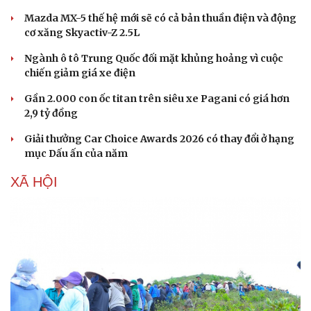
Mazda MX-5 thế hệ mới sẽ có cả bản thuần điện và động
cơ xăng Skyactiv-Z 2.5L
Ngành ô tô Trung Quốc đối mặt khủng hoảng vì cuộc
chiến giảm giá xe điện
Gần 2.000 con ốc titan trên siêu xe Pagani có giá hơn
2,9 tỷ đồng
Giải thưởng Car Choice Awards 2026 có thay đổi ở hạng
mục Dấu ấn của năm
XÃ HỘI