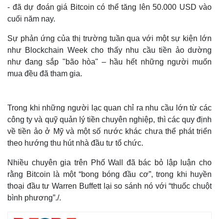
- đã dự đoán giá Bitcoin có thể tăng lên 50.000 USD vào
cuối năm nay.
Sự phản ứng của thị trường tuần qua với một sự kiện lớn
như Blockchain Week cho thấy nhu cầu tiền ảo dường
như đang sắp "bão hòa" – hầu hết những người muốn
mua đều đã tham gia.
Trong khi những người lạc quan chỉ ra nhu cầu lớn từ các
công ty và quỹ quản lý tiền chuyên nghiệp, thì các quy định
về tiền ảo ở Mỹ và một số nước khác chưa thể phát triển
theo hướng thu hút nhà đầu tư tổ chức.
Nhiều chuyên gia trên Phố Wall đã bác bỏ lập luận cho
rằng Bitcoin là một “bong bóng đầu cơ”, trong khi huyền
thoại đầu tư Warren Buffett lại so sánh nó với “thuốc chuột
bình phương”./.