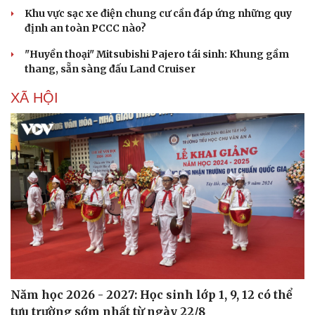
Khu vực sạc xe điện chung cư cần đáp ứng những quy
định an toàn PCCC nào?
"Huyền thoại" Mitsubishi Pajero tái sinh: Khung gầm
thang, sẵn sàng đấu Land Cruiser
XÃ HỘI
Năm học 2026 - 2027: Học sinh lớp 1, 9, 12 có thể
tựu trường sớm nhất từ ngày 22/8