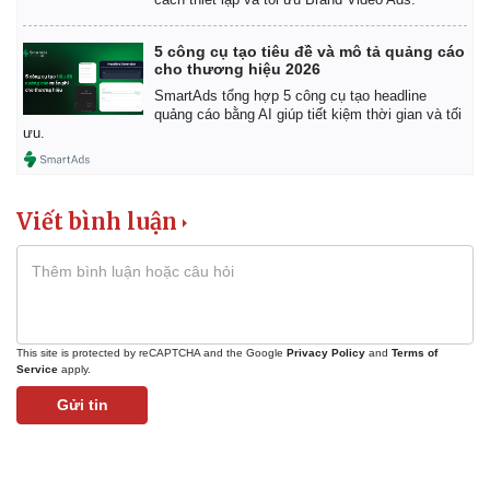
5 công cụ tạo tiêu đề và mô tả quảng cáo
cho thương hiệu 2026
SmartAds tổng hợp 5 công cụ tạo headline
quảng cáo bằng AI giúp tiết kiệm thời gian và tối
ưu.
Viết bình luận
This site is protected by reCAPTCHA and the Google
Privacy Policy
and
Terms of
Service
apply.
Gửi tin