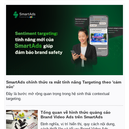
SmartAds chính thức ra mắt tính năng Targeting theo 'cảm
xúc'
Đây là bước mở rộng quan trọng trong hệ sinh thái contextual
targeting.
Tổng quan về hình thức quảng cáo
Brand Video Ads trên SmartAds
Định nghĩa, vị trí hiển thị, quy cách nội dung,
cách thiết lập và tối ưu Brand Video Ads.