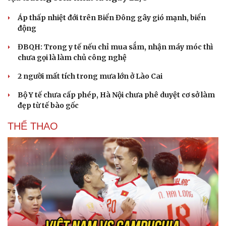
Áp thấp nhiệt đới trên Biển Đông gây gió mạnh, biển
động
ĐBQH: Trong y tế nếu chỉ mua sắm, nhận máy móc thì
chưa gọi là làm chủ công nghệ
Sức khỏe
Đời sống
2 người mất tích trong mưa lớn ở Lào Cai
Dinh dưỡng - món ngon
Nhà đẹp
Cây thuốc
Blog
Bộ Y tế chưa cấp phép, Hà Nội chưa phê duyệt cơ sở làm
Sản phụ khoa
Tình yêu - Gia đình
đẹp từ tế bào gốc
Nhi khoa
Nam khoa
THỂ THAO
Làm đẹp - giảm cân
Phòng mạch online
Ăn sạch sống khỏe