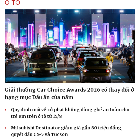
Ô TÔ
Giải thưởng Car Choice Awards 2026 có thay đổi ở
hạng mục Dấu ấn của năm
Quy định mới về xử phạt không dùng ghế an toàn cho
trẻ em trên ô tô từ 15/8
Mitsubishi Destinator giảm giá gần 80 triệu đồng,
quyết đấu CX-5 và Tucson