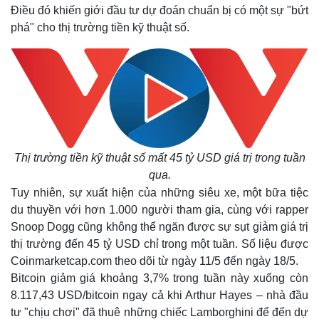
Điều đó khiến giới đầu tư dự đoán chuẩn bị có một sự "bứt
phá" cho thị trường tiền kỹ thuật số.
Thị trường tiền kỹ thuật số mất 45 tỷ USD giá trị trong tuần
qua.
Tuy nhiên, sự xuất hiện của những siêu xe, một bữa tiệc
du thuyền với hơn 1.000 người tham gia, cùng với rapper
Snoop Dogg cũng không thể ngăn được sự sụt giảm giá trị
thị trường đến 45 tỷ USD chỉ trong một tuần. Số liệu được
Coinmarketcap.com theo dõi từ ngày 11/5 đến ngày 18/5.
Bitcoin giảm giá khoảng 3,7% trong tuần này xuống còn
8.117,43 USD/bitcoin ngay cả khi Arthur Hayes – nhà đầu
tư "chịu chơi" đã thuê những chiếc Lamborghini để đến dự