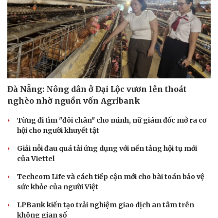
Đà Nẵng: Nông dân ở Đại Lộc vươn lên thoát
nghèo nhờ nguồn vốn Agribank
Từng đi tìm "đôi chân" cho mình, nữ giám đốc mở ra cơ
hội cho người khuyết tật
Giải nỗi đau quá tải ứng dụng với nền tảng hội tụ mới
của Viettel
Techcom Life và cách tiếp cận mới cho bài toán bảo vệ
sức khỏe của người Việt
LPBank kiến tạo trải nghiệm giao dịch an tâm trên
không gian số