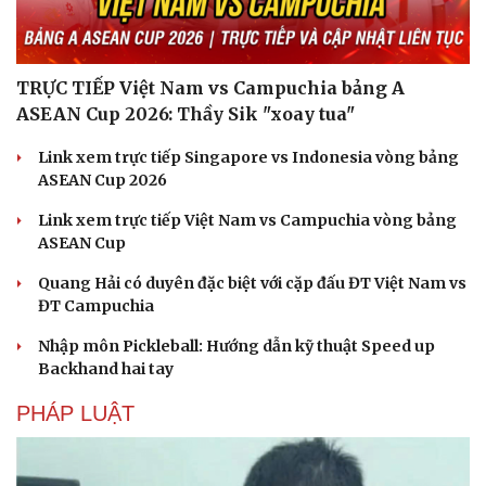
TRỰC TIẾP Việt Nam vs Campuchia bảng A
ASEAN Cup 2026: Thầy Sik "xoay tua"
Link xem trực tiếp Singapore vs Indonesia vòng bảng
ASEAN Cup 2026
Link xem trực tiếp Việt Nam vs Campuchia vòng bảng
ASEAN Cup
Quang Hải có duyên đặc biệt với cặp đấu ĐT Việt Nam vs
ĐT Campuchia
Nhập môn Pickleball: Hướng dẫn kỹ thuật Speed up
Backhand hai tay
PHÁP LUẬT