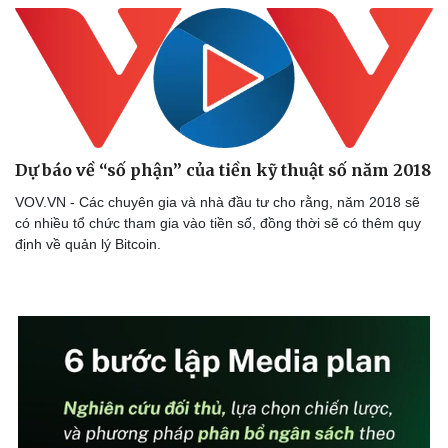
Dự báo về “số phận” của tiền kỹ thuật số năm 2018
VOV.VN - Các chuyên gia và nhà đầu tư cho rằng, năm 2018 sẽ
có nhiều tổ chức tham gia vào tiền số, đồng thời sẽ có thêm quy
định về quản lý Bitcoin.