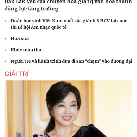
Đắk Lắk yêu cầu chuyển hóa giá trị văn hóa thành
động lực tăng trưởng
Đoàn học sinh Việt Nam xuất sắc giành 8 HCV tại cuộc
thi Lễ hội Âm nhạc quốc tế
Hoa sữa
Khúc mùa thu
Người trẻ và hành trình đưa di sản “chạm” vào đương đại
GIẢI TRÍ