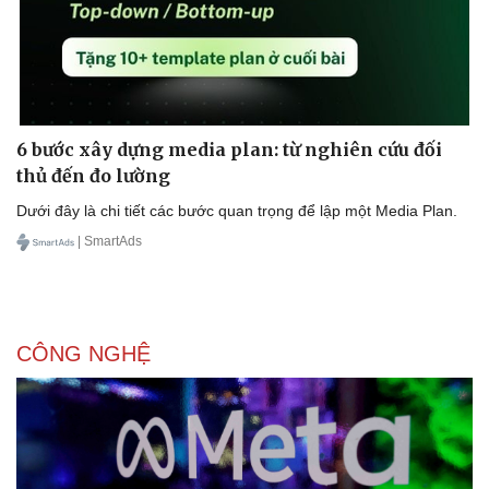
6 bước xây dựng media plan: từ nghiên cứu đối
thủ đến đo lường
Dưới đây là chi tiết các bước quan trọng để lập một Media Plan.
| SmartAds
CÔNG NGHỆ