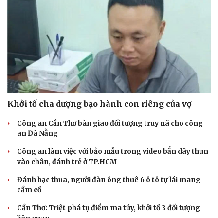
Khởi tố cha dượng bạo hành con riêng của vợ
Công an Cần Thơ bàn giao đối tượng truy nã cho công
an Đà Nẵng
Công an làm việc với bảo mẫu trong video bắn dây thun
vào chân, đánh trẻ ở TP.HCM
Đánh bạc thua, người đàn ông thuê 6 ô tô tự lái mang
cầm cố
Cần Thơ: Triệt phá tụ điểm ma túy, khởi tố 3 đối tượng
liên quan