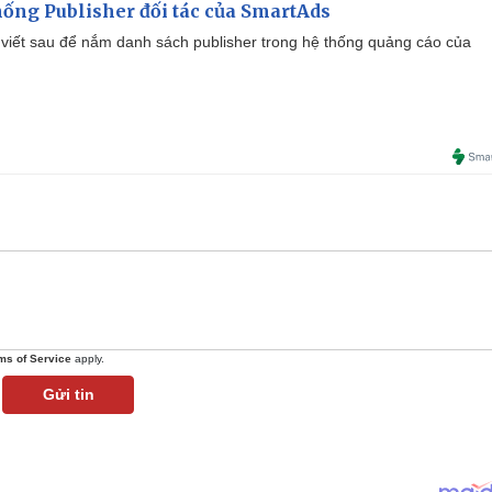
ống Publisher đối tác của SmartAds
viết sau để nắm danh sách publisher trong hệ thống quảng cáo của
ms of Service
apply.
Gửi tin