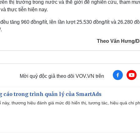
 trên thị trường trong nước và thế giới để nghiên cứu, tham m
và thực tiễn hiện nay.
 tăng 960 đồng/lít, lên lần lượt 25.530 đồng/lít và 26.280 đồn
.
Theo Văn Hưng/Dâ
Mời quý độc giả theo dõi VOV.VN trên
g cáo trong trình quản lý của SmartAds
 này, thương hiệu đánh giá mức độ hiển thị, tương tác, hiệu quả chi ph