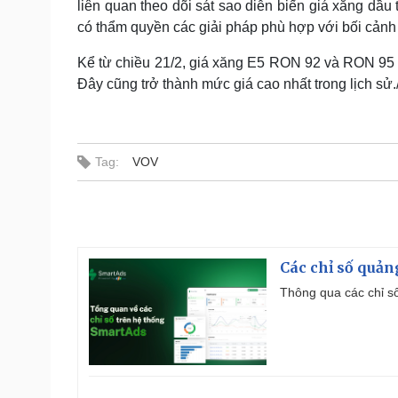
liên quan theo dõi sát sao diễn biến giá xăng dầu
có thẩm quyền các giải pháp phù hợp với bối cảnh 
Kể từ chiều 21/2, giá xăng E5 RON 92 và RON 95 đều
Đây cũng trở thành mức giá cao nhất trong lịch sử./
Tag:
VOV
Các chỉ số quản
Thông qua các chỉ số