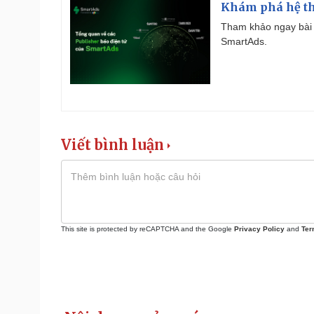
Khám phá hệ th
Tham khảo ngay bài 
SmartAds.
Viết bình luận
This site is protected by reCAPTCHA and the Google
Privacy Policy
and
Ter