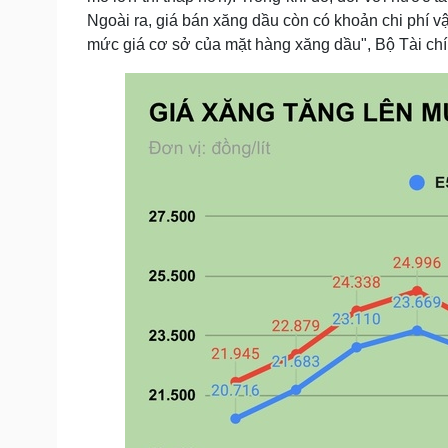
Ngoài ra, giá bán xăng dầu còn có khoản chi phí 
mức giá cơ sở của mặt hàng xăng dầu", Bộ Tài ch