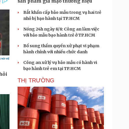
sản phẩm giả mạo thương hiệu
Bắt khẩn cấp bảo mẫu trong vụ hai trẻ
nhỏ bị bạo hành tại TP.HCM
Nóng 24h ngày 8/8: Công an làm việc
với bảo mẫu bạo hành trẻ ở TP.HCM
Bổ sung thẩm quyền xử phạt vi phạm
hành chính với nhiều chức danh
Công an xử lý vụ bảo mẫu có hành vi
bạo hành trẻ em tại TP.HCM
THỊ TRƯỜNG