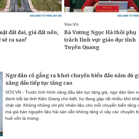
Ngư dân cố gắng ra khơi chuyến biển đầu năm dù g
xăng dầu tiếp tục tăng cao
VOV.VN - Trước tình hình xăng dầu liên tục tăng giá, ngư dân làm 
đánh bắt tại tỉnh Kiên Giang cho biết, họ đang gặp rất nhiều khó kh
chật vật. Không những chi phí nhiên liệu cho mỗi chuyến biển tăng 
mà giá bán nguyên liệu hải sản vẫn không tăng vì vậy các chuyến b
huề vốn là mừng.