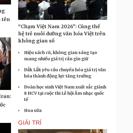
ng
 tên
“Chạm Việt Nam 2026”: Cùng thế
hệ trẻ nuôi dưỡng văn hóa Việt trên
không gian số
Hiệu sách cũ, không gian sáng tạo
mang nhiều giá trị cần gìn giữ
Đắk Lắk yêu cầu chuyển hóa giá trị văn
hóa thành động lực tăng trưởng
Đoàn học sinh Việt Nam xuất sắc giành
8 HCV tại cuộc thi Lễ hội Âm nhạc quốc
Iran:
tế
ước
Hoa sữa
GIẢI TRÍ