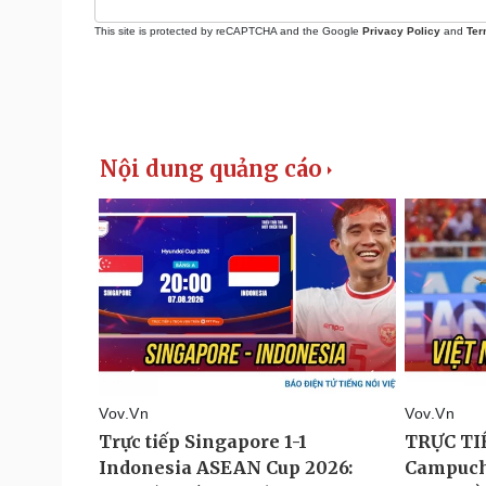
This site is protected by reCAPTCHA and the Google
Privacy Policy
and
Ter