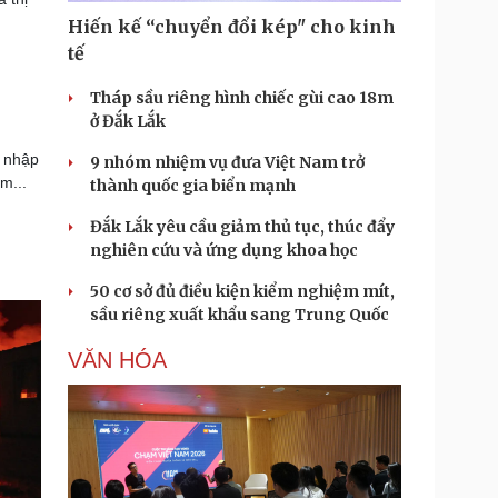
Hiến kế “chuyển đổi kép" cho kinh
tế
Tháp sầu riêng hình chiếc gùi cao 18m
ở Đắk Lắk
g nhập
9 nhóm nhiệm vụ đưa Việt Nam trở
m...
thành quốc gia biển mạnh
Đắk Lắk yêu cầu giảm thủ tục, thúc đẩy
nghiên cứu và ứng dụng khoa học
50 cơ sở đủ điều kiện kiểm nghiệm mít,
sầu riêng xuất khẩu sang Trung Quốc
VĂN HÓA