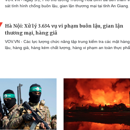
sát tình hình chống buôn lậu, gian lận thương mại tại tỉnh An Giang.
Hà Nội: Xử lý 3.634 vụ vi phạm buôn lậu, gian lận
thương mại, hàng giả
VOV.VN - Các lực lượng chức năng tập trung kiểm tra các mặt hàn
lậu, hàng giả, hàng kém chất lượng, hàng vi phạm an toàn thực phẩ