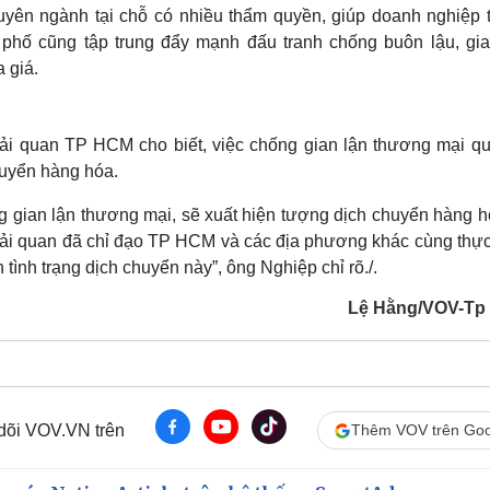
huyên ngành tại chỗ có nhiều thẩm quyền, giúp doanh nghiệp 
hố cũng tập trung đẩy mạnh đấu tranh chống buôn lậu, gia
 giá.
 quan TP HCM cho biết, việc chống gian lận thương mại qu
chuyển hàng hóa.
g gian lận thương mại, sẽ xuất hiện tượng dịch chuyển hàng h
Hải quan đã chỉ đạo TP HCM và các địa phương khác cùng thực
 tình trạng dịch chuyển này”, ông Nghiệp chỉ rõ./.
Lệ Hằng/VOV-Tp
 dõi VOV.VN trên
Thêm VOV trên Goo