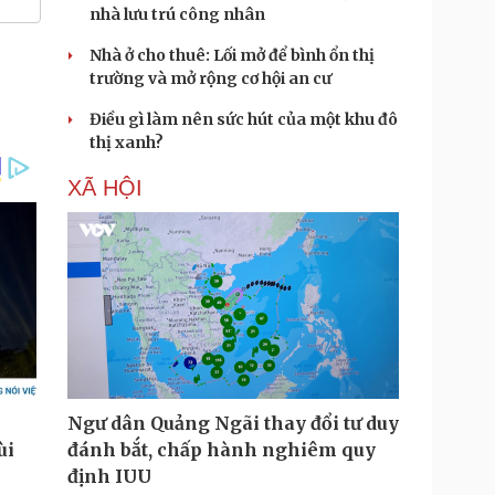
nhà lưu trú công nhân
Nhà ở cho thuê: Lối mở để bình ổn thị
trường và mở rộng cơ hội an cư
Điều gì làm nên sức hút của một khu đô
thị xanh?
XÃ HỘI
Ngư dân Quảng Ngãi thay đổi tư duy
đánh bắt, chấp hành nghiêm quy
định IUU