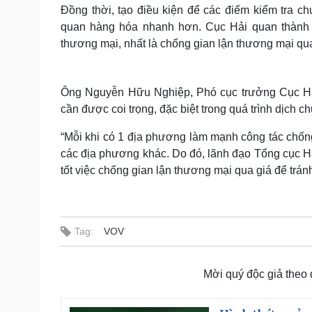
Đồng thời, tạo điều kiện để các điểm kiểm tra c
quan hàng hóa nhanh hơn. Cục Hải quan thành p
thương mại, nhất là chống gian lận thương mại qua
Ông Nguyễn Hữu Nghiệp, Phó cục trưởng Cục Hải
cần được coi trọng, đặc biệt trong quá trình dịch 
“Mỗi khi có 1 địa phương làm mạnh công tác chốn
các địa phương khác. Do đó, lãnh đạo Tổng cục 
tốt việc chống gian lận thương mại qua giá để tránh
Tag:
VOV
Mời quý độc giả theo