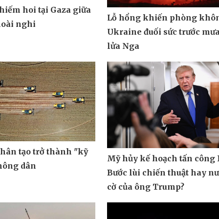
hiếm hoi tại Gaza giữa
Lỗ hổng khiến phòng khô
oài nghi
Ukraine đuối sức trước mưa
lửa Nga
nhân tạo trở thành "kỹ
Mỹ hủy kế hoạch tấn công 
 nông dân
Bước lùi chiến thuật hay n
cờ của ông Trump?