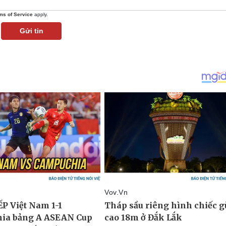
ms of Service
apply.
Gửi tin