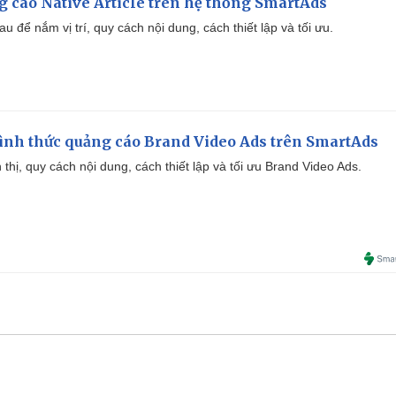
 cáo Native Article trên hệ thống SmartAds
u để nắm vị trí, quy cách nội dung, cách thiết lập và tối ưu.
ình thức quảng cáo Brand Video Ads trên SmartAds
ển thị, quy cách nội dung, cách thiết lập và tối ưu Brand Video Ads.