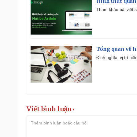
Hình thức quảng
Tham khảo bài viết sa
Tổng quan về h
Định nghĩa, vị trí hi
Viết bình luận