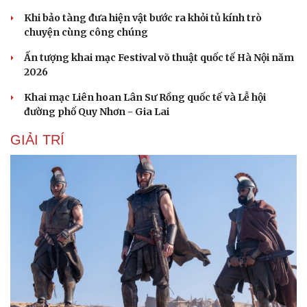
Khi bảo tàng đưa hiện vật bước ra khỏi tủ kính trò
chuyện cùng công chúng
Ấn tượng khai mạc Festival võ thuật quốc tế Hà Nội năm
2026
Khai mạc Liên hoan Lân Sư Rồng quốc tế và Lễ hội
đường phố Quy Nhơn - Gia Lai
GIẢI TRÍ