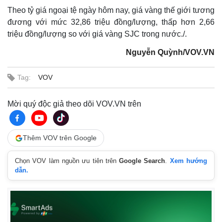
Theo tỷ giá ngoại tệ ngày hôm nay, giá vàng thế giới tương
đương với mức 32,86 triệu đồng/lượng, thấp hơn 2,66
triệu đồng/lượng so với giá vàng SJC trong nước./.
Nguyễn Quỳnh/VOV.VN
Tag:
VOV
Mời quý độc giả theo dõi VOV.VN trên
Thêm VOV trên Google
Chọn VOV làm nguồn ưu tiên trên
Google Search
.
Xem hướng
dẫn.