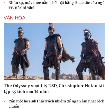
Nhân sự, máy móc nằm chờ mặt bằng ở cao tốc cửa ngõ
TP. Hồ Chí Minh
VĂN HÓA
The Odyssey vượt 1 tỷ USD, Christopher Nolan tái
lập kỳ tích sau 14 năm
Cần một hệ sinh thái trách nhiệm để ngăn âm nhạc lệch
chuẩn