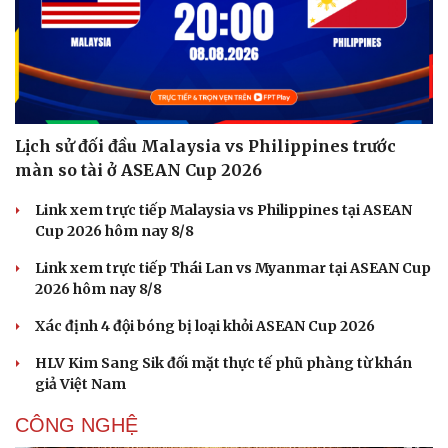
Lịch sử đối đầu Malaysia vs Philippines trước
màn so tài ở ASEAN Cup 2026
Link xem trực tiếp Malaysia vs Philippines tại ASEAN
Cup 2026 hôm nay 8/8
Link xem trực tiếp Thái Lan vs Myanmar tại ASEAN Cup
2026 hôm nay 8/8
Xác định 4 đội bóng bị loại khỏi ASEAN Cup 2026
HLV Kim Sang Sik đối mặt thực tế phũ phàng từ khán
giả Việt Nam
CÔNG NGHỆ