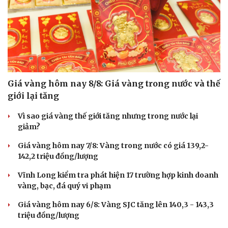
Giá vàng hôm nay 8/8: Giá vàng trong nước và thế
Cải chính
giới lại tăng
Vì sao giá vàng thế giới tăng nhưng trong nước lại
giảm?
Giá vàng hôm nay 7/8: Vàng trong nước có giá 139,2-
142,2 triệu đồng/lượng
Vĩnh Long kiểm tra phát hiện 17 trường hợp kinh doanh
vàng, bạc, đá quý vi phạm
Giá vàng hôm nay 6/8: Vàng SJC tăng lên 140,3 - 143,3
triệu đồng/lượng