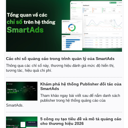
Các chỉ số quảng cáo trong trình quản lý của SmartAds
Thế giới
Multimedia
Thông qua các chỉ số này, thương hiệu đánh giá mức độ hiển thị,
Quan sát
Video
tương tác, hiệu quả chi phí.
Cuộc sống đó đây
Ảnh
Hồ sơ
E-Magazine
Khám phá hệ thống Publisher đối tác của
Infographic
SmartAds
Tham khảo ngay bài viết sau để nắm danh sách
publisher trong hệ thống quảng cáo của
SmartAds.
5 công cụ tạo tiêu đề và mô tả quảng cáo
cho thương hiệu 2026