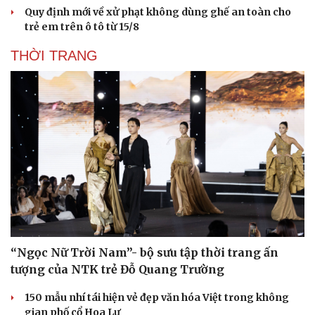
Quy định mới về xử phạt không dùng ghế an toàn cho
trẻ em trên ô tô từ 15/8
THỜI TRANG
“Ngọc Nữ Trời Nam”- bộ sưu tập thời trang ấn
tượng của NTK trẻ Đỗ Quang Trường
150 mẫu nhí tái hiện vẻ đẹp văn hóa Việt trong không
gian phố cổ Hoa Lư