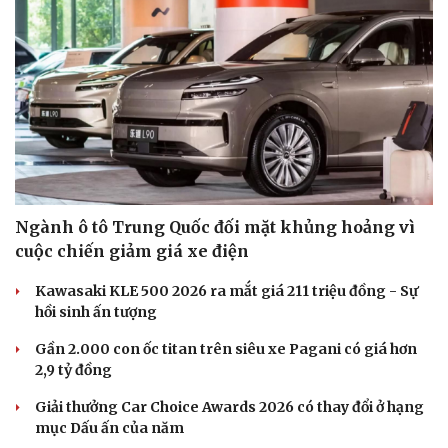
Ngành ô tô Trung Quốc đối mặt khủng hoảng vì
cuộc chiến giảm giá xe điện
Kawasaki KLE 500 2026 ra mắt giá 211 triệu đồng - Sự
hồi sinh ấn tượng
Gần 2.000 con ốc titan trên siêu xe Pagani có giá hơn
2,9 tỷ đồng
Giải thưởng Car Choice Awards 2026 có thay đổi ở hạng
mục Dấu ấn của năm