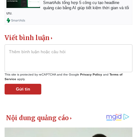
SmartAds tổng hợp 5 công cụ tạo headline
quảng cáo bằng AI giúp tiết kiệm thời gian và tối
ưu.
Viết bình luận
This site is protected by reCAPTCHA and the Google
Privacy Policy
and
Terms of
Service
apply.
Gửi tin