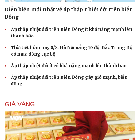
Diễn biến mới nhất về áp thấp nhiệt đới trên biển
Đông
Áp thấp nhiệt đới trên Biển Đông ít khả năng mạnh lên
thành bão
Thời tiết hôm nay 8/8: Hà Nội nắng 35 độ, Bắc Trung Bộ
có mưa dông cục bộ
Áp thấp nhiệt đới ít có khả năng mạnh lên thành bão
Áp thấp nhiệt đới trên Biển Đông gây gió mạnh, biển
động
GIÁ VÀNG