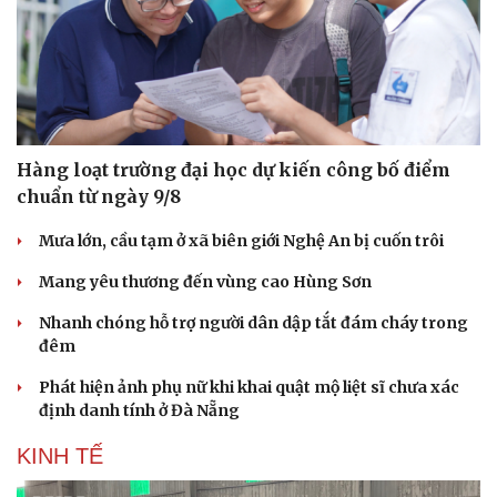
Hàng loạt trường đại học dự kiến công bố điểm
chuẩn từ ngày 9/8
Mưa lớn, cầu tạm ở xã biên giới Nghệ An bị cuốn trôi
Mang yêu thương đến vùng cao Hùng Sơn
Nhanh chóng hỗ trợ người dân dập tắt đám cháy trong
đêm
Phát hiện ảnh phụ nữ khi khai quật mộ liệt sĩ chưa xác
định danh tính ở Đà Nẵng
KINH TẾ