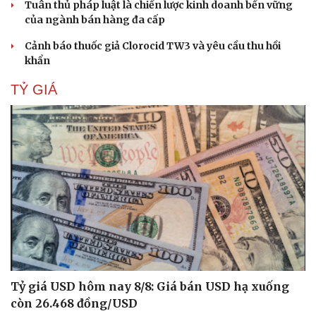
Tuân thủ pháp luật là chiến lược kinh doanh bền vững
của ngành bán hàng đa cấp
Cảnh báo thuốc giả Clorocid TW3 và yêu cầu thu hồi
khẩn
TỶ GIÁ
Tỷ giá USD hôm nay 8/8: Giá bán USD hạ xuống
còn 26.468 đồng/USD