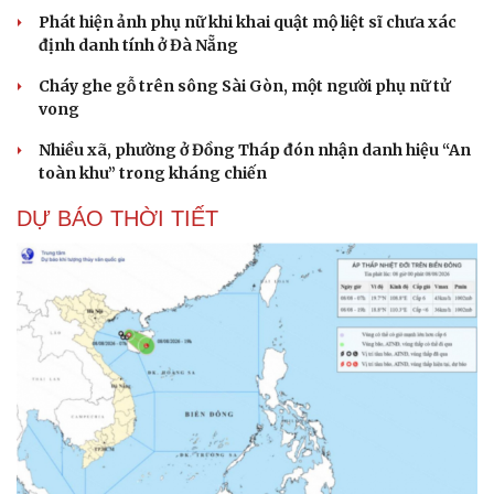
Phát hiện ảnh phụ nữ khi khai quật mộ liệt sĩ chưa xác
định danh tính ở Đà Nẵng
Cháy ghe gỗ trên sông Sài Gòn, một người phụ nữ tử
vong
Nhiều xã, phường ở Đồng Tháp đón nhận danh hiệu “An
toàn khu” trong kháng chiến
DỰ BÁO THỜI TIẾT