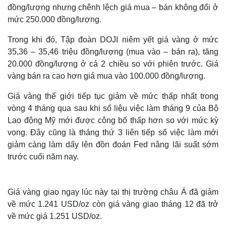
đồng/lượng nhưng chênh lệch giá mua – bán không đổi ở
mức 250.000 đồng/lượng.
Trong khi đó, Tập đoàn DOJI niêm yết giá vàng ở mức
35,36 – 35,46 triệu đồng/lượng (mua vào – bán ra), tăng
20.000 đồng/lượng ở cả 2 chiều so với phiên trước. Giá
vàng bán ra cao hơn giá mua vào 100.000 đồng/lượng.
Giá vàng thế giới tiếp tục giảm về mức thấp nhất trong
vòng 4 tháng qua sau khi số liệu việc làm tháng 9 của Bộ
Lao động Mỹ mới được công bố thấp hơn so với mức kỳ
vọng. Đây cũng là tháng thứ 3 liên tiếp số việc làm mới
giảm càng làm dấy lên đồn đoán Fed nâng lãi suất sớm
trước cuối năm nay.
Giá vàng giao ngay lúc này tại thị trường châu Á đã giảm
về mức 1.241 USD/oz còn giá vàng giao tháng 12 đã trở
về mức giá 1.251 USD/oz.