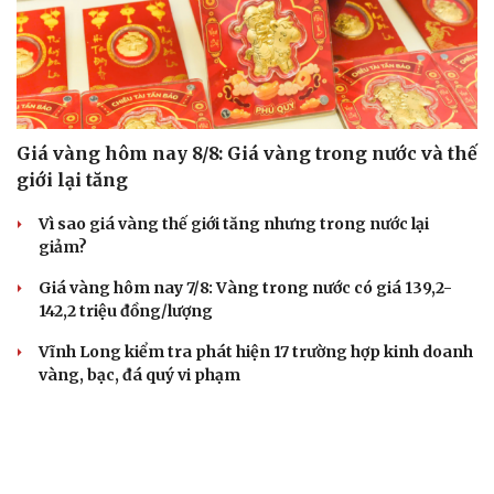
Giá vàng hôm nay 8/8: Giá vàng trong nước và thế
giới lại tăng
Vì sao giá vàng thế giới tăng nhưng trong nước lại
giảm?
Giá vàng hôm nay 7/8: Vàng trong nước có giá 139,2-
142,2 triệu đồng/lượng
Vĩnh Long kiểm tra phát hiện 17 trường hợp kinh doanh
vàng, bạc, đá quý vi phạm
Giá vàng hôm nay 6/8: Vàng SJC tăng lên 140,3 - 143,3
triệu đồng/lượng
TIÊU DÙNG