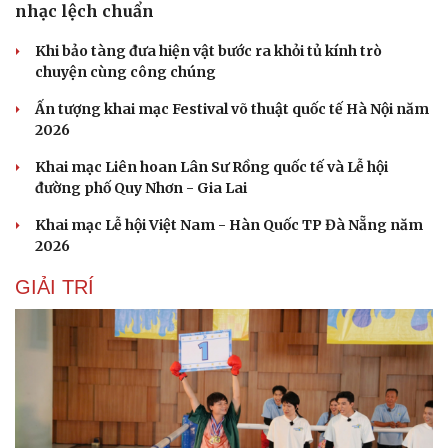
nhạc lệch chuẩn
Khi bảo tàng đưa hiện vật bước ra khỏi tủ kính trò
chuyện cùng công chúng
Ấn tượng khai mạc Festival võ thuật quốc tế Hà Nội năm
2026
Khai mạc Liên hoan Lân Sư Rồng quốc tế và Lễ hội
đường phố Quy Nhơn - Gia Lai
Khai mạc Lễ hội Việt Nam - Hàn Quốc TP Đà Nẵng năm
2026
GIẢI TRÍ