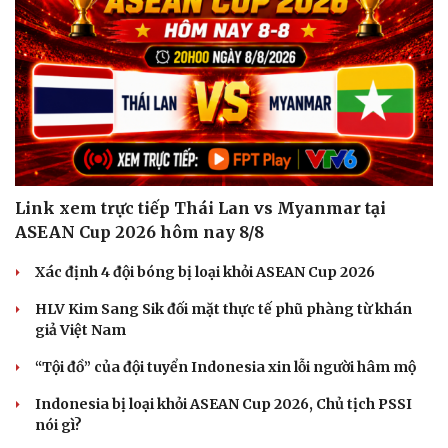
Link xem trực tiếp Thái Lan vs Myanmar tại
ASEAN Cup 2026 hôm nay 8/8
Xác định 4 đội bóng bị loại khỏi ASEAN Cup 2026
HLV Kim Sang Sik đối mặt thực tế phũ phàng từ khán
giả Việt Nam
“Tội đồ” của đội tuyển Indonesia xin lỗi người hâm mộ
Indonesia bị loại khỏi ASEAN Cup 2026, Chủ tịch PSSI
nói gì?