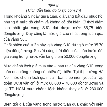
ngang.
(Trích dẫn biểu đồ từ sjc.com.vn)
Trong khoảng 3 ngày giữa tuần, giá vàng bắt đầu phục hồi
nhưng ở mức độ chậm và không có đột biến. Ở thời điểm
cao nhất giá vàng SJC đạt được mức 35,75 triệu
đồng/lượng. Đây cũng là mức giá cao nhất trong tuần qua
của vàng SJC.
Chốt phiên cuối tuần này, giá vàng SJC đứng ở mức 35,70
triệu đồng/lượng. So với cùng thời điểm của tuần trước đó,
giá vàng trong nước vẫn tăng thêm 50.000 đồng/lượng.
Mức chênh lệch giá mua vào – bán ra của vàng SJC trong
tuần qua cũng không có nhiều đột biến. Tại thị trường Hà
Nội, mức chênh lệch giá mua – bán theo niêm yết của Tập
đoàn DOJI vẫn chỉ ở mức 60.000 – 70.000 đồng/lượng và
tại TP HCM mức chênh lệch không thay đổi ở 230.000
đồng/lượng.
Biến đổi giá của vàng trong nước tuần qua khác với diễn