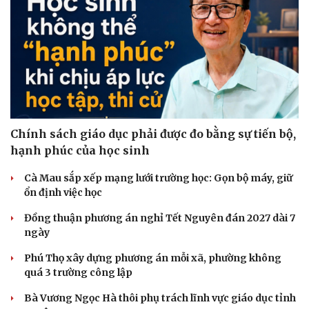
Chính sách giáo dục phải được đo bằng sự tiến bộ,
hạnh phúc của học sinh
Cà Mau sắp xếp mạng lưới trường học: Gọn bộ máy, giữ
ổn định việc học
Đồng thuận phương án nghỉ Tết Nguyên đán 2027 dài 7
ngày
Phú Thọ xây dựng phương án mỗi xã, phường không
quá 3 trường công lập
Bà Vương Ngọc Hà thôi phụ trách lĩnh vực giáo dục tỉnh