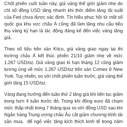
Chốt phiên cuối tuần này, giá vàng thế giới giảm nhẹ do
chỉ số đồng USD tăng nhanh khi thời điểm tăng lãi suất
của Fed chưa được xác định. Tín hiệu phục hồi từ một số
quốc gia khu vực châu Á cũng đã làm tăng nhu cầu tiêu
thụ vàng kỳ hạn là tác động đáng kế đến việc vàng tăng
giá.
Theo số liệu trên sàn Kitco, giá vàng giao ngay tại thị
trường châu Á kết thúc phiên 21/10 giảm nhẹ về mức
1.267 USD/oz. Giá vàng giao kì hạn tháng 12 cũng giảm
tương ứng về mức 1.267 USD/oz trên sàn Comex ở New
York. Tuy nhiên, so với chốt phiên tuần trước, giá vàng thế
giới tăng 15 USD/oz.
Vàng đang hướng đến tuần thứ 2 tăng giá khi liên tục giảm
trong hơn 4 tuần trước đó. Trong khi đồng euro đã chạm
mức thấp nhất trong 7 tháng qua so với đồng USD sau khi
Ngân hàng Trung ương châu Âu cắt giảm chương trình tài
sản mua, để ngỏ việc tăng kích thích kinh tế trong năm