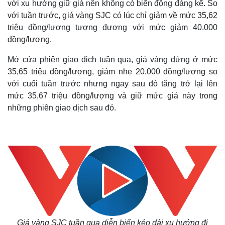
với xu hướng giữ giá nên không có biến động đáng kể. So
với tuần trước, giá vàng SJC có lúc chỉ giảm về mức 35,62
triệu đồng/lượng tương đương với mức giảm 40.000
đồng/lượng.
Mở cửa phiên giao dịch tuần qua, giá vàng đứng ở mức
35,65 triệu đồng/lượng, giảm nhẹ 20.000 đồng/lượng so
với cuối tuần trước nhưng ngay sau đó tăng trở lại lên
mức 35,67 triệu đồng/lượng và giữ mức giá này trong
những phiên giao dịch sau đó.
Giá vàng SJC tuần qua diễn biến kéo dài xu hướng đi