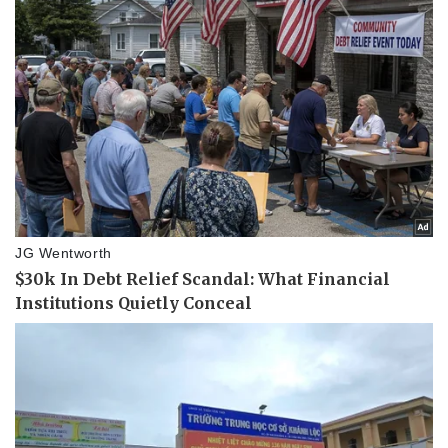
Tư vấn luật
Phân tích