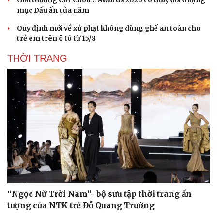
Giải thưởng Car Choice Awards 2026 có thay đổi ở hạng
mục Dấu ấn của năm
Quy định mới về xử phạt không dùng ghế an toàn cho
trẻ em trên ô tô từ 15/8
THỜI TRANG
“Ngọc Nữ Trời Nam”- bộ sưu tập thời trang ấn
tượng của NTK trẻ Đỗ Quang Trường