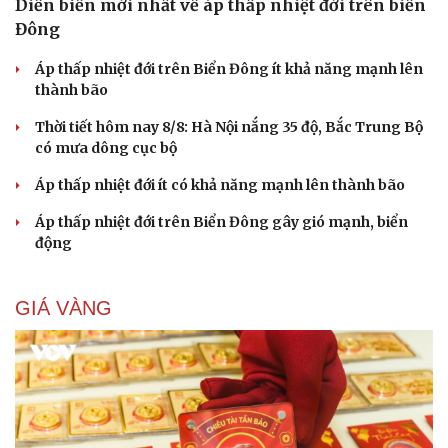
Diễn biến mới nhất về áp thấp nhiệt đới trên biển
Đông
Áp thấp nhiệt đới trên Biển Đông ít khả năng mạnh lên
thành bão
Thời tiết hôm nay 8/8: Hà Nội nắng 35 độ, Bắc Trung Bộ
có mưa dông cục bộ
Áp thấp nhiệt đới ít có khả năng mạnh lên thành bão
Áp thấp nhiệt đới trên Biển Đông gây gió mạnh, biển
động
GIÁ VÀNG