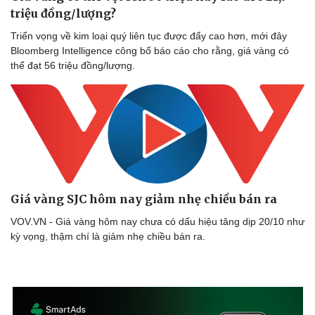
triệu đồng/lượng?
Triển vọng về kim loại quý liên tục được đẩy cao hơn, mới đây
Bloomberg Intelligence công bố báo cáo cho rằng, giá vàng có
thể đạt 56 triệu đồng/lượng.
Giá vàng SJC hôm nay giảm nhẹ chiều bán ra
VOV.VN - Giá vàng hôm nay chưa có dấu hiệu tăng dịp 20/10 như
kỳ vọng, thậm chí là giảm nhẹ chiều bán ra.