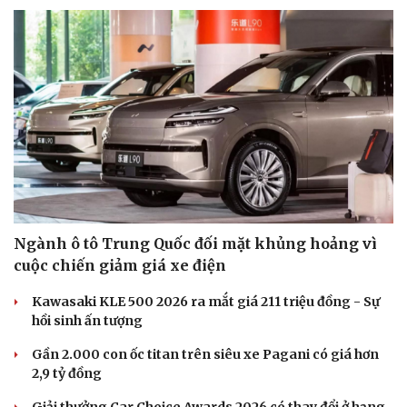
Ngành ô tô Trung Quốc đối mặt khủng hoảng vì
cuộc chiến giảm giá xe điện
Kawasaki KLE 500 2026 ra mắt giá 211 triệu đồng - Sự
hồi sinh ấn tượng
Gần 2.000 con ốc titan trên siêu xe Pagani có giá hơn
2,9 tỷ đồng