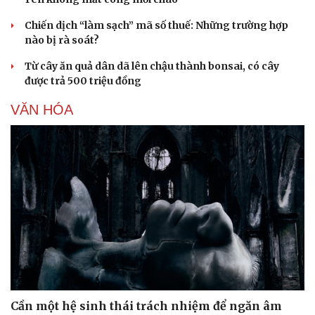
Chiến dịch “làm sạch” mã số thuế: Những trường hợp
nào bị rà soát?
Từ cây ăn quả dân dã lên chậu thành bonsai, có cây
được trả 500 triệu đồng
VĂN HÓA
Cần một hệ sinh thái trách nhiệm để ngăn âm