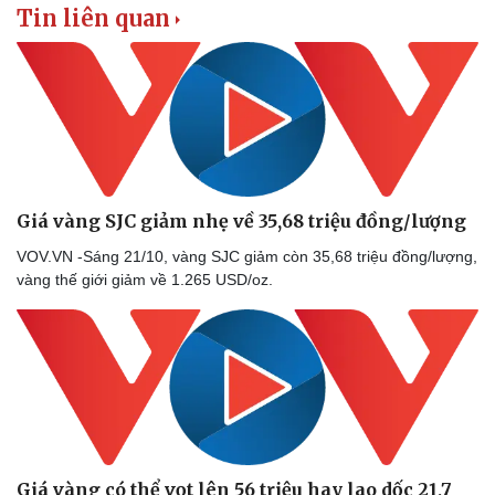
Tin liên quan
Giá vàng SJC giảm nhẹ về 35,68 triệu đồng/lượng
VOV.VN -Sáng 21/10, vàng SJC giảm còn 35,68 triệu đồng/lượng,
vàng thế giới giảm về 1.265 USD/oz.
Giá vàng có thể vọt lên 56 triệu hay lao dốc 21,7