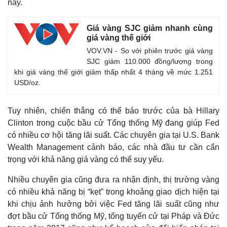
nay.
Giá vàng SJC giảm nhanh cùng
giá vàng thế giới
VOV.VN - So với phiên trước giá vàng
SJC giảm 110.000 đồng/lượng trong
khi giá vàng thế giới giảm thấp nhất 4 tháng về mức 1.251
USD/oz.
Tuy nhiên, chiến thắng có thể báo trước của bà Hillary
Clinton trong cuộc bầu cử Tổng thống Mỹ đang giúp Fed
có nhiều cơ hội tăng lãi suất. Các chuyên gia tại U.S. Bank
Wealth Management cảnh báo, các nhà đầu tư cần cẩn
trọng với khả năng giá vàng có thể suy yếu.
Nhiều chuyên gia cũng đưa ra nhận định, thị trường vàng
có nhiều khả năng bị “kẹt” trong khoảng giao dịch hiện tại
khi chịu ảnh hưởng bởi việc Fed tăng lãi suất cũng như
đợt bầu cử Tổng thống Mỹ, tổng tuyển cử tại Pháp và Đức