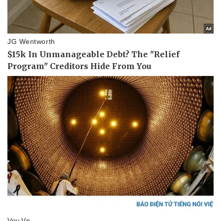
Thể thao
Ô tô - Xe máy