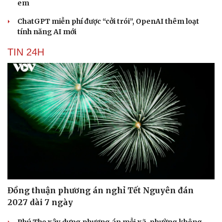
em
ChatGPT miễn phí được “cởi trói”, OpenAI thêm loạt
tính năng AI mới
TIN 24H
Cải chính
Đồng thuận phương án nghỉ Tết Nguyên đán
2027 dài 7 ngày