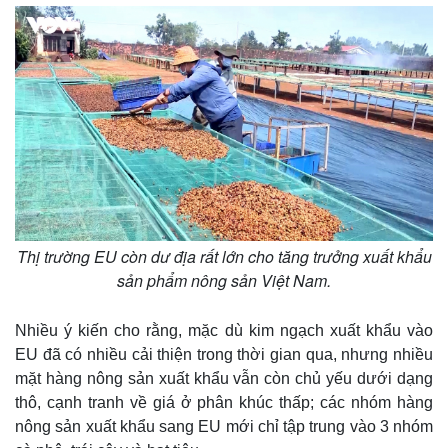
Thị trường EU còn dư địa rất lớn cho tăng trưởng xuất khẩu
sản phẩm nông sản Việt Nam.
Nhiều ý kiến cho rằng, mặc dù kim ngạch xuất khẩu vào
EU đã có nhiều cải thiện trong thời gian qua, nhưng nhiều
mặt hàng nông sản xuất khẩu vẫn còn chủ yếu dưới dạng
thô, cạnh tranh về giá ở phân khúc thấp; các nhóm hàng
nông sản xuất khẩu sang EU mới chỉ tập trung vào 3 nhóm