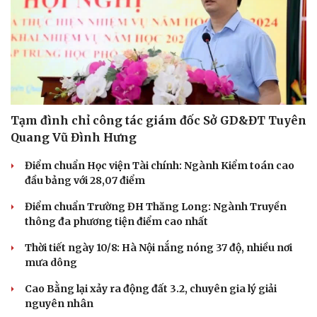
Phòng mạch online
Ăn sạch sống khỏe
Tạm đình chỉ công tác giám đốc Sở GD&ĐT Tuyên
Quang Vũ Đình Hưng
Điểm chuẩn Học viện Tài chính: Ngành Kiểm toán cao
đầu bảng với 28,07 điểm
Điểm chuẩn Trường ĐH Thăng Long: Ngành Truyền
thông đa phương tiện điểm cao nhất
Thời tiết ngày 10/8: Hà Nội nắng nóng 37 độ, nhiều nơi
mưa dông
Cao Bằng lại xảy ra động đất 3.2, chuyên gia lý giải
nguyên nhân