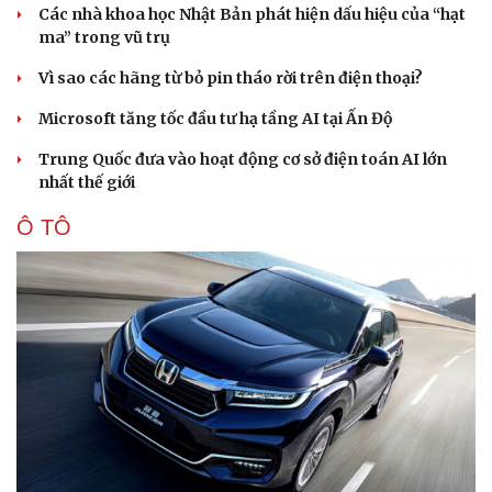
Các nhà khoa học Nhật Bản phát hiện dấu hiệu của “hạt
ma” trong vũ trụ
Vì sao các hãng từ bỏ pin tháo rời trên điện thoại?
Microsoft tăng tốc đầu tư hạ tầng AI tại Ấn Độ
Trung Quốc đưa vào hoạt động cơ sở điện toán AI lớn
nhất thế giới
Ô TÔ