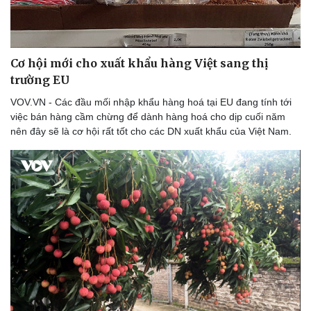
Cơ hội mới cho xuất khẩu hàng Việt sang thị
trường EU
VOV.VN - Các đầu mối nhập khẩu hàng hoá tại EU đang tính tới
việc bán hàng cầm chừng để dành hàng hoá cho dịp cuối năm
nên đây sẽ là cơ hội rất tốt cho các DN xuất khẩu của Việt Nam.