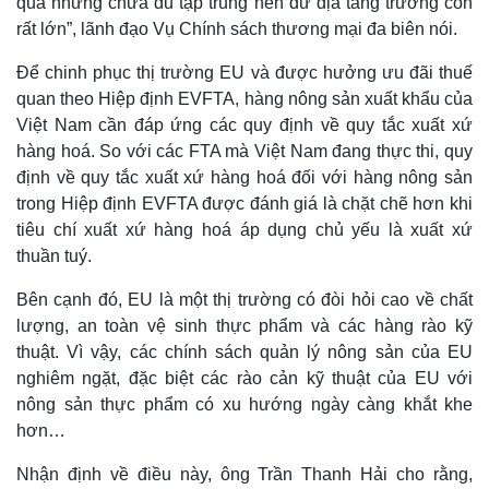
quả nhưng chưa đủ tập trung nên dư địa tăng trưởng còn
rất lớn”, lãnh đạo Vụ Chính sách thương mại đa biên nói.
Để chinh phục thị trường EU và được hưởng ưu đãi thuế
quan theo Hiệp định EVFTA, hàng nông sản xuất khẩu của
Việt Nam cần đáp ứng các quy định về quy tắc xuất xứ
hàng hoá. So với các FTA mà Việt Nam đang thực thi, quy
định về quy tắc xuất xứ hàng hoá đối với hàng nông sản
trong Hiệp định EVFTA được đánh giá là chặt chẽ hơn khi
tiêu chí xuất xứ hàng hoá áp dụng chủ yếu là xuất xứ
thuần tuý.
Bên cạnh đó, EU là một thị trường có đòi hỏi cao về chất
lượng, an toàn vệ sinh thực phẩm và các hàng rào kỹ
thuật. Vì vậy, các chính sách quản lý nông sản của EU
nghiêm ngặt, đặc biệt các rào cản kỹ thuật của EU với
nông sản thực phẩm có xu hướng ngày càng khắt khe
hơn…
Nhận định về điều này, ông Trần Thanh Hải cho rằng,