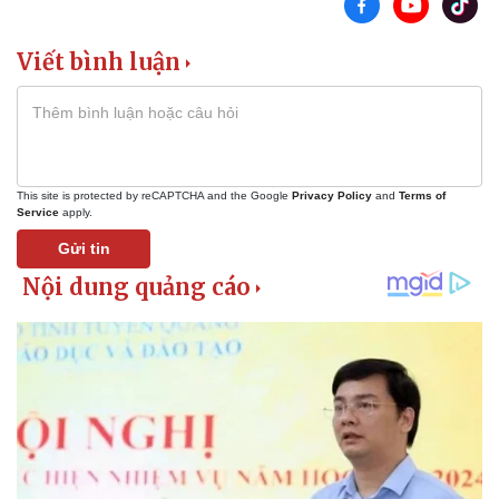
Viết bình luận
This site is protected by reCAPTCHA and the Google
Privacy Policy
and
Terms of
Service
apply.
Gửi tin