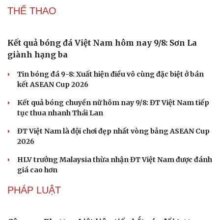
THỂ THAO
Kết quả bóng đá Việt Nam hôm nay 9/8: Sơn La
giành hạng ba
Tin bóng đá 9-8: Xuất hiện điều vô cùng đặc biệt ở bán
kết ASEAN Cup 2026
Kết quả bóng chuyền nữ hôm nay 9/8: ĐT Việt Nam tiếp
tục thua nhanh Thái Lan