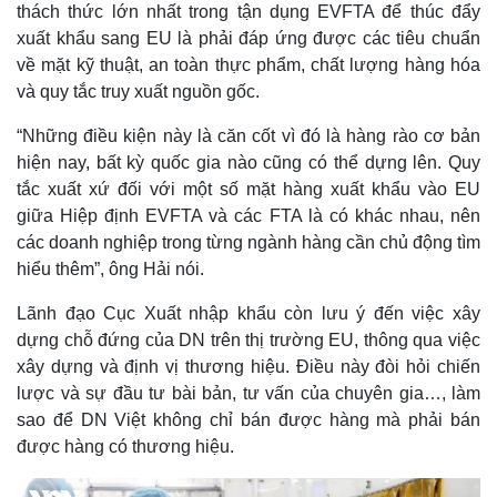
thách thức lớn nhất trong tận dụng EVFTA để thúc đẩy
xuất khẩu sang EU là phải đáp ứng được các tiêu chuẩn
về mặt kỹ thuật, an toàn thực phẩm, chất lượng hàng hóa
và quy tắc truy xuất nguồn gốc.
“Những điều kiện này là căn cốt vì đó là hàng rào cơ bản
hiện nay, bất kỳ quốc gia nào cũng có thể dựng lên. Quy
tắc xuất xứ đối với một số mặt hàng xuất khẩu vào EU
giữa Hiệp định EVFTA và các FTA là có khác nhau, nên
các doanh nghiệp trong từng ngành hàng cần chủ động tìm
hiểu thêm”, ông Hải nói.
Lãnh đạo Cục Xuất nhập khẩu còn lưu ý đến việc xây
dựng chỗ đứng của DN trên thị trường EU, thông qua việc
xây dựng và định vị thương hiệu. Điều này đòi hỏi chiến
lược và sự đầu tư bài bản, tư vấn của chuyên gia…, làm
sao để DN Việt không chỉ bán được hàng mà phải bán
được hàng có thương hiệu.