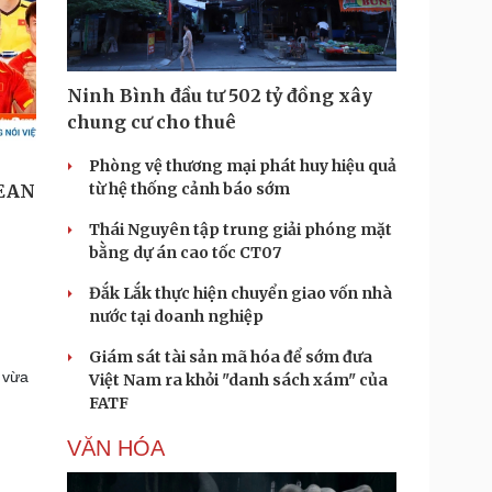
Ninh Bình đầu tư 502 tỷ đồng xây
chung cư cho thuê
Phòng vệ thương mại phát huy hiệu quả
từ hệ thống cảnh báo sớm
Thái Nguyên tập trung giải phóng mặt
bằng dự án cao tốc CT07
Đắk Lắk thực hiện chuyển giao vốn nhà
nước tại doanh nghiệp
Giám sát tài sản mã hóa để sớm đưa
, vừa
Việt Nam ra khỏi "danh sách xám" của
FATF
VĂN HÓA