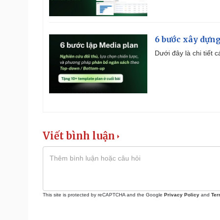
6 bước xây dựng
Dưới đây là chi tiết
Viết bình luận
This site is protected by reCAPTCHA and the Google
Privacy Policy
and
Ter