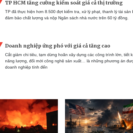
TP HCM tăng cường kiểm soát giá cả thị trường
TP đã thực hiện hơn 8.500 đợt kiểm tra, xử lý phạt, thanh lý tài sản
đảm bảo chất lượng và nộp Ngân sách nhà nước trên 60 tỷ đồng.
Doanh nghiệp ứng phó với giá cả tăng cao
Cắt giảm chi tiêu, tạm dừng hoãn xây dựng các công trình lớn, tiết 
năng lượng, đổi mới công nghệ sản xuất… là những phương án đư
doanh nghiệp tính đến