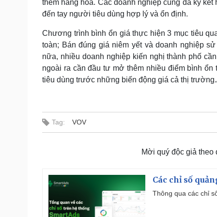
thêm hàng hóa. Các doanh nghiệp cũng đã ký kết h
đến tay người tiêu dùng hợp lý và ổn định.
Chương trình bình ổn giá thực hiện 3 mục tiêu qu
toàn; Bán đúng giá niêm yết và doanh nghiệp sử
nữa, nhiều doanh nghiệp kiến nghị thành phố cần 
ngoài ra cần đầu tư mở thêm nhiều điểm bình ổn
tiêu dùng trước những biến động giá cả thị trường./
Tag:
VOV
Mời quý độc giả theo
Các chỉ số quản
Thông qua các chỉ số