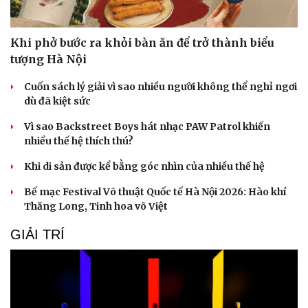
Khi phở bước ra khỏi bàn ăn để trở thành biểu
tượng Hà Nội
Cuốn sách lý giải vì sao nhiều người không thể nghỉ ngơi
dù đã kiệt sức
Vì sao Backstreet Boys hát nhạc PAW Patrol khiến
nhiều thế hệ thích thú?
Khi di sản được kể bằng góc nhìn của nhiều thế hệ
Bế mạc Festival Võ thuật Quốc tế Hà Nội 2026: Hào khí
Thăng Long, Tinh hoa võ Việt
GIẢI TRÍ