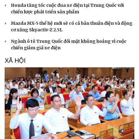
Honda tăng tốc cuộc đua xe điện tại Trung Quốc với
chiến lược phát triển sản phẩm
Mazda MX-5 thế hệ mới sẽ có cả bản thuần điện và động
cơ xăng Skyactiv-Z 2.5L
Ngành ô tô Trung Quốc đối mặt khủng hoảng vì cuộc
chiến giảm giá xe điện
XÃ HỘI