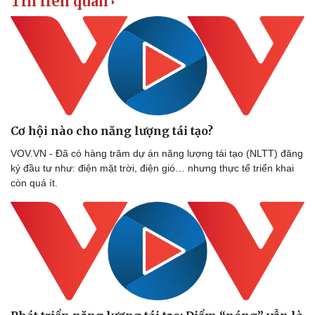
Tin liên quan
Cơ hội nào cho năng lượng tái tạo?
VOV.VN - Đã có hàng trăm dự án năng lượng tái tạo (NLTT) đăng
ký đầu tư như: điện mặt trời, điện gió… nhưng thực tế triển khai
còn quá ít.