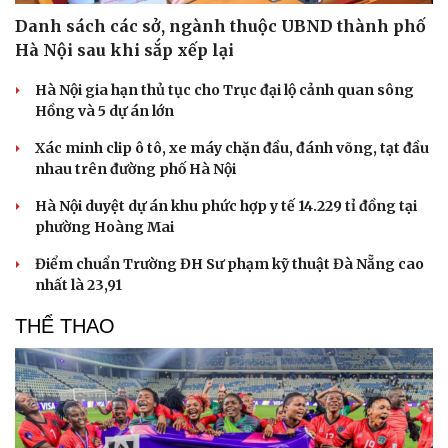
Danh sách các sở, ngành thuộc UBND thành phố
Hà Nội sau khi sắp xếp lại
Hà Nội gia hạn thủ tục cho Trục đại lộ cảnh quan sông
Hồng và 5 dự án lớn
Xác minh clip ô tô, xe máy chặn đầu, đánh võng, tạt đầu
nhau trên đường phố Hà Nội
Hà Nội duyệt dự án khu phức hợp y tế 14.229 tỉ đồng tại
phường Hoàng Mai
Điểm chuẩn Trường ĐH Sư phạm kỹ thuật Đà Nẵng cao
nhất là 23,91
THỂ THAO