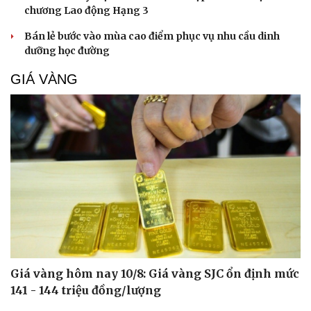
chương Lao động Hạng 3
Bán lẻ bước vào mùa cao điểm phục vụ nhu cầu dinh
dưỡng học đường
GIÁ VÀNG
Giá vàng hôm nay 10/8: Giá vàng SJC ổn định mức
141 - 144 triệu đồng/lượng