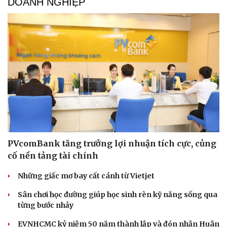
DOANH NGHIỆP
PVcomBank tăng trưởng lợi nhuận tích cực, củng
cố nền tảng tài chính
Những giấc mơ bay cất cánh từ Vietjet
Sân chơi học đường giúp học sinh rèn kỹ năng sống qua
từng bước nhảy
EVNHCMC kỷ niệm 50 năm thành lập và đón nhận Huân