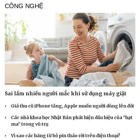
CÔNG NGHỆ
Sai lầm nhiều người mắc khi sử dụng máy giặt
Giá thu cũ iPhone tăng, Apple muốn người dùng lên đời
Các nhà khoa học Nhật Bản phát hiện dấu hiệu của “hạt
ma” trong vũ trụ
Vì sao các hãng từ bỏ pin tháo rời trên điện thoại?
Sức khỏe
Đời sống