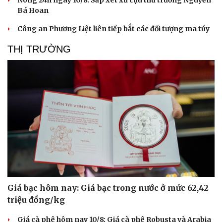
Nóng 24h ngày 10/8: Sắp xét xử cựu thứ trưởng Nguyễn
Bá Hoan
Công an Phương Liệt liên tiếp bắt các đối tượng ma túy
THỊ TRƯỜNG
Giá bạc hôm nay: Giá bạc trong nước ở mức 62,42
triệu đồng/kg
Du lịch
Podcast
Giá cà phê hôm nay 10/8: Giá cà phê Robusta và Arabia