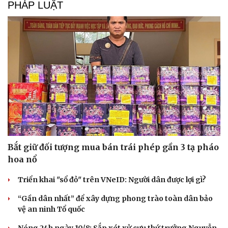
PHÁP LUẬT
Bắt giữ đối tượng mua bán trái phép gần 3 tạ pháo
hoa nổ
Triển khai "sổ đỏ" trên VNeID: Người dân được lợi gì?
“Gần dân nhất” để xây dựng phong trào toàn dân bảo
vệ an ninh Tổ quốc