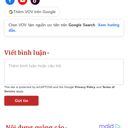
Thêm VOV trên Google
Chọn VOV làm nguồn ưu tiên trên
Google Search
.
Xem hướng
dẫn.
Viết bình luận
This site is protected by reCAPTCHA and the Google
Privacy Policy
and
Terms of
Service
apply.
Gửi tin