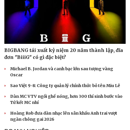
BIGBANG tái xuất kỷ niệm 20 năm thành lập, đĩa
đơn "BiiiG" có gì đặc biệt?
Michael B. Jordan và canh bạc lớn sau tượng vàng
Oscar
Sao Việt 9-8: Công ty quản lý chính thức bỏ tên Miu Lê
Dàn MC VTV ngồi ghế nóng, hơn 300 thí sinh bước vào
Tứ kết MC nhí
Hoàng Rob đưa dàn nhạc lên sân khấu Anh trai vượt
ngàn chông gai 2026
Cải chính