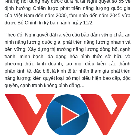
Những nội dung này được đưa ra tại Nghị quyết số 55 về
định hướng Chiến lược phát triển năng lượng quốc gia
của Việt Nam đến năm 2030, tầm nhìn đến năm 2045 vừa
được Bộ Chính trị ký ban hành ngày 11/2.
Theo đó, Nghị quyết đặt ra yêu cầu bảo đảm vững chắc an
ninh năng lượng quốc gia, phát triển năng lượng nhanh và
bền vững; Xây dựng thị trường năng lượng đồng bộ, cạnh
tranh, minh bạch, đa dạng hóa hình thức sở hữu và
phương thức kinh doanh, tạo mọi điều kiện các thành
phần kinh tế, đặc biệt là kinh tế tư nhân tham gia phát triển
năng lượng; kiên quyết loại bỏ mọi biểu hiện bao cấp, độc
quyền, cạnh tranh không bình đẳng…