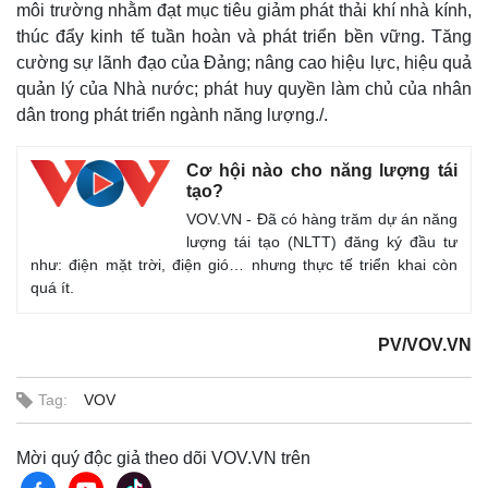
môi trường nhằm đạt mục tiêu giảm phát thải khí nhà kính,
thúc đẩy kinh tế tuần hoàn và phát triển bền vững. Tăng
cường sự lãnh đạo của Đảng; nâng cao hiệu lực, hiệu quả
quản lý của Nhà nước; phát huy quyền làm chủ của nhân
dân trong phát triển ngành năng lượng./.
Cơ hội nào cho năng lượng tái
tạo?
VOV.VN - Đã có hàng trăm dự án năng
lượng tái tạo (NLTT) đăng ký đầu tư
như: điện mặt trời, điện gió… nhưng thực tế triển khai còn
quá ít.
PV/VOV.VN
Tag:
VOV
Mời quý độc giả theo dõi VOV.VN trên